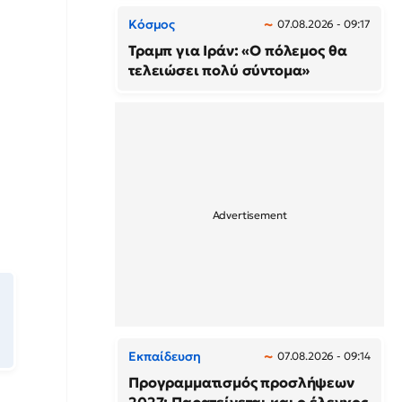
Κόσμος
07.08.2026 - 09:17
Τραμπ για Ιράν: «Ο πόλεμος θα
τελειώσει πολύ σύντομα»
Εκπαίδευση
07.08.2026 - 09:14
Προγραμματισμός προσλήψεων