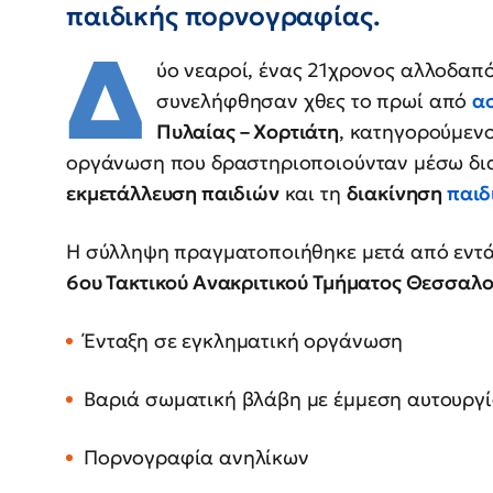
παιδικής πορνογραφίας.
Δ
ύο νεαροί, ένας 21χρονος αλλοδαπό
συνελήφθησαν χθες το πρωί από
α
Πυλαίας – Χορτιάτη
, κατηγορούμενο
οργάνωση που δραστηριοποιούνταν μέσω δια
εκμετάλλευση παιδιών
και τη
διακίνηση
παιδ
Η σύλληψη πραγματοποιήθηκε μετά από εντ
6ου Τακτικού Ανακριτικού Τμήματος Θεσσαλο
Ένταξη σε εγκληματική οργάνωση
Βαριά σωματική βλάβη με έμμεση αυτουργ
Πορνογραφία ανηλίκων