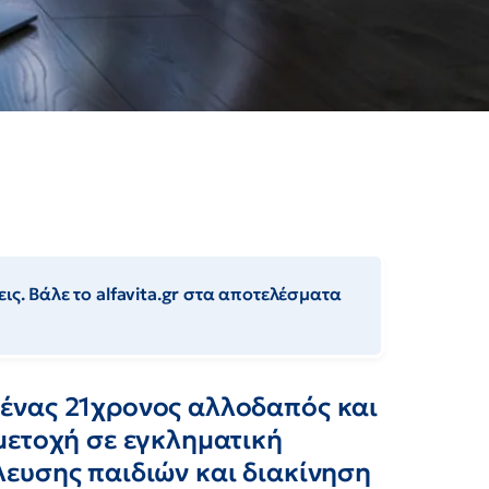
ις. Βάλε το alfavita.gr στα αποτελέσματα
ένας 21χρονος αλλοδαπός και
μετοχή σε εγκληματική
ευσης παιδιών και διακίνηση