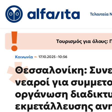
Τελευταία 
Προσλήψεις
Ερωτήσεις 
Τουρισμός για όλους:
Κοινωνία
17.10.2025 - 10:56
Θεσσαλονίκη: Συν
νεαροί για συμμετ
οργάνωση διαδικτ
εκμετάλλευσης αν