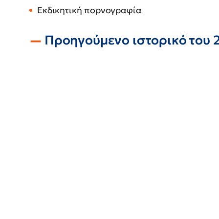
Εκδικητική πορνογραφία
Προηγούμενο ιστορικό του 