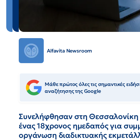
Alfavita Newsroom
Μάθε πρώτος όλες τις σημαντικές ειδήσε
αναζήτησης της Google
Συνελήφθησαν στη Θεσσαλονίκη 
ένας 18χρονος ημεδαπός για συμ
οργάνωση διαδικτυακής εκμετάλλ