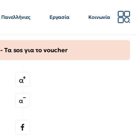
Πανελλήνιες
Εργασία
Κοινωνία
Απόψεις
Επιστήμη
Επιμόρφωση
ΕΛΜΕ
Τα sos για το voucher