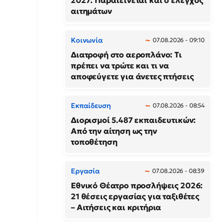
2027: Παρατείνεται και ο έλεγχος
αιτημάτων
Κοινωνία
07.08.2026 - 09:10
Διατροφή στο αεροπλάνο: Τι
πρέπει να τρώτε και τι να
αποφεύγετε για άνετες πτήσεις
Εκπαίδευση
07.08.2026 - 08:54
Διορισμοί 5.487 εκπαιδευτικών:
Από την αίτηση ως την
τοποθέτηση
Εργασία
07.08.2026 - 08:39
Εθνικό Θέατρο προσλήψεις 2026:
21 θέσεις εργασίας για ταξιθέτες
– Αιτήσεις και κριτήρια