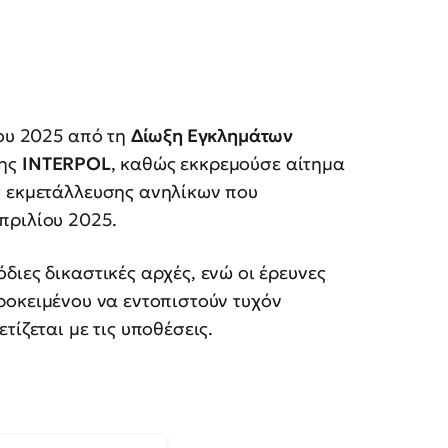
του 2025 από τη
Δίωξη Εγκλημάτων
της
INTERPOL
, καθώς εκκρεμούσε αίτημα
ς εκμετάλλευσης ανηλίκων που
πριλίου 2025.
διες δικαστικές αρχές, ενώ οι έρευνες
προκειμένου να εντοπιστούν τυχόν
τίζεται με τις υποθέσεις.