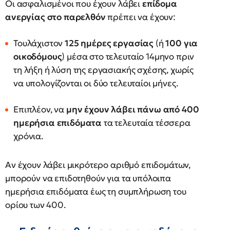
Οι ασφαλισμένοι που έχουν λάβει
επίδομα
ανεργίας στο παρελθόν
πρέπει να έχουν:
Τουλάχιστον
125 ημέρες εργασίας
(ή
100 για
οικοδόμους
) μέσα στο τελευταίο 14μηνο πριν
τη λήξη ή λύση της εργασιακής σχέσης, χωρίς
να υπολογίζονται οι δύο τελευταίοι μήνες.
Επιπλέον, να
μην έχουν λάβει πάνω από 400
ημερήσια επιδόματα
τα τελευταία τέσσερα
χρόνια.
Αν έχουν λάβει μικρότερο αριθμό επιδομάτων,
μπορούν να επιδοτηθούν για τα υπόλοιπα
ημερήσια επιδόματα έως τη συμπλήρωση του
ορίου των 400.