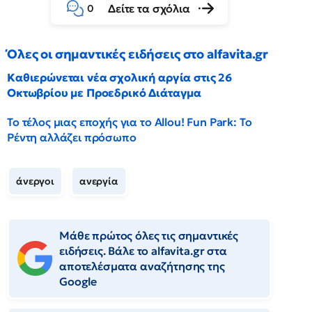
Δείτε τα σχόλια
0
Όλες οι σημαντικές ειδήσεις στο alfavita.gr
Καθιερώνεται νέα σχολική αργία στις 26
Οκτωβρίου με Προεδρικό Διάταγμα
Το τέλος μιας εποχής για το Allou! Fun Park: Το
Ρέντη αλλάζει πρόσωπο
άνεργοι
ανεργία
Μάθε πρώτος όλες τις σημαντικές
ειδήσεις. Βάλε το alfavita.gr στα
αποτελέσματα αναζήτησης της
Google