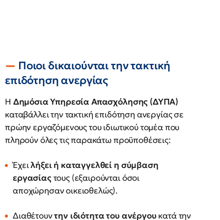
Ποιοι δικαιούνται την τακτική
επιδότηση ανεργίας
Η
Δημόσια Υπηρεσία Απασχόλησης (ΔΥΠΑ)
καταβάλλει την τακτική επιδότηση ανεργίας σε
πρώην εργαζόμενους του ιδιωτικού τομέα που
πληρούν όλες τις παρακάτω προϋποθέσεις:
Έχει
λήξει ή καταγγελθεί η σύμβαση
εργασίας
τους (εξαιρούνται όσοι
αποχώρησαν οικειοθελώς).
Διαθέτουν
την ιδιότητα του ανέργου
κατά την