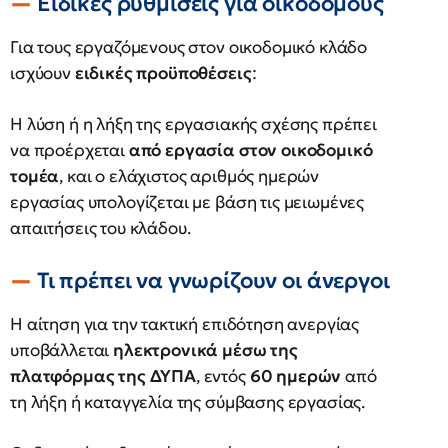
Ειδικές ρυθμίσεις για οικοδόμους
Για τους εργαζόμενους στον οικοδομικό κλάδο
ισχύουν
ειδικές προϋποθέσεις
:
Η λύση ή η λήξη της εργασιακής σχέσης πρέπει
να προέρχεται
από εργασία στον οικοδομικό
τομέα
, και ο ελάχιστος αριθμός ημερών
εργασίας υπολογίζεται με βάση τις μειωμένες
απαιτήσεις του κλάδου.
Τι πρέπει να γνωρίζουν οι άνεργοι
Η αίτηση για την τακτική επιδότηση ανεργίας
υποβάλλεται
ηλεκτρονικά μέσω της
πλατφόρμας της ΔΥΠΑ
, εντός
60 ημερών
από
τη λήξη ή καταγγελία της σύμβασης εργασίας.