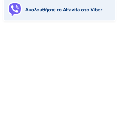
Ακολουθήστε το Αlfavita στο Viber