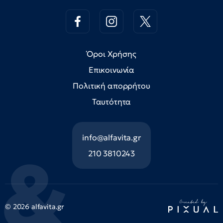
Όροι Χρήσης
Επικοινωνία
Πολιτική απορρήτου
Ταυτότητα
info@alfavita.gr
210 3810243
© 2026 alfavita.gr