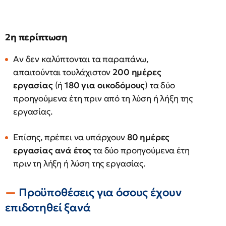
2η περίπτωση
Αν δεν καλύπτονται τα παραπάνω,
απαιτούνται τουλάχιστον
200 ημέρες
εργασίας
(ή
180 για οικοδόμους
) τα δύο
προηγούμενα έτη πριν από τη λύση ή λήξη της
εργασίας.
Επίσης, πρέπει να υπάρχουν
80 ημέρες
εργασίας ανά έτος
τα δύο προηγούμενα έτη
πριν τη λήξη ή λύση της εργασίας.
Προϋποθέσεις για όσους έχουν
επιδοτηθεί ξανά