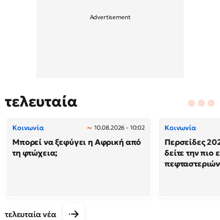
τελευταία
Κοινωνία
Κοινωνία
10.08.2026 - 10:02
Μπορεί να ξεφύγει η Αφρική από
Περσείδες 202
τη φτώχεια;
δείτε την πιο
πεφταστεριώ
τελευταία νέα