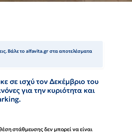
ις. Βάλε το alfavita.gr στα αποτελέσματα
κε σε ισχύ τον Δεκέμβριο του
ανόνες για την κυριότητα και
rking.
 θέση στάθμευσης δεν μπορεί να είναι