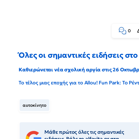
0
Όλες οι σημαντικές ειδήσεις στο 
Καθιερώνεται νέα σχολική αργία στις 26 Οκτωβ
Το τέλος μιας εποχής για το Allou! Fun Park: Το Ρ
αυτοκίνητο
Μάθε πρώτος όλες τις σημαντικές
ειδήσεις. Βάλε το alfavita.gr στα