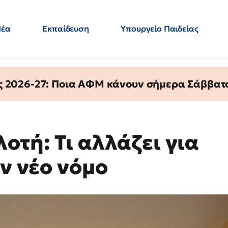
Νέα
Εκπαίδευση
Υπουργείο Παιδείας
 Εκπαιδευτικών
Μεταπτυχιακά
Πολιτική
Κόσμος
- Απαντήσεις
ς 2026-27: Ποια ΑΦΜ κάνουν σήμερα Σάββατο
οτή: Τι αλλάζει για
ον νέο νόμο