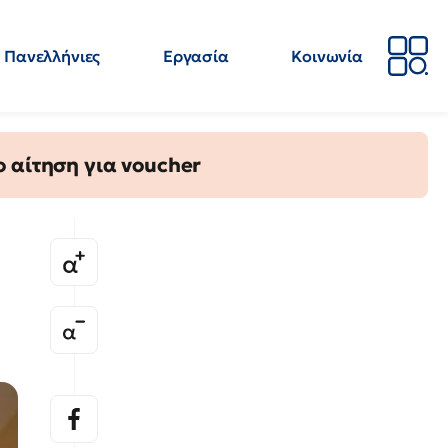
Πανελλήνιες
Εργασία
Κοινωνία
Απόψεις
Επιστήμη
Επιμόρφωση
ΕΛΜΕ
 αίτηση για voucher