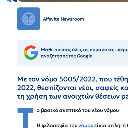
Alfavita Newsroom
Μάθε πρώτος όλες τις σημαντικές ειδήσε
αναζήτησης της Google
Με τον νόμο 5005/2022, που τέθη
2022, θεσπίζονται νέοι, σαφείς κ
τη χρήση των ανοιχτών θέσεων pa
Τ
ο βασικό σκεπτικό του νέου νόμου
Η φιλοσοφία του
νόμου
είναι απλή: η