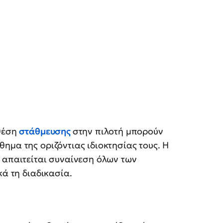
 θέση
στάθμευσης
στην πιλοτή μπορούν
ημα της οριζόντιας ιδιοκτησίας τους. Η
 απαιτείται συναίνεση όλων των
κά τη διαδικασία.