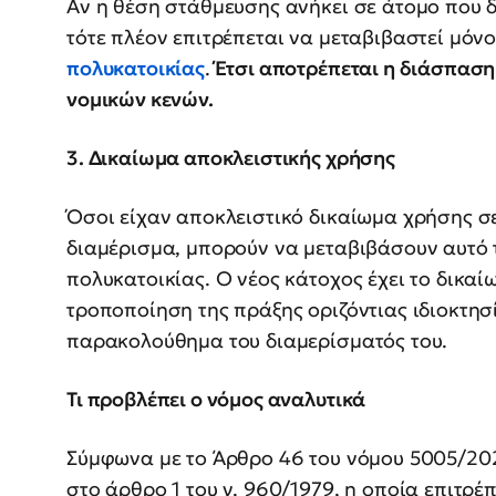
Αν η θέση στάθμευσης ανήκει σε άτομο που δε
τότε πλέον επιτρέπεται να μεταβιβαστεί μόνο 
πολυκατοικίας
.
Έτσι αποτρέπεται η διάσπαση 
νομικών κενών.
3. Δικαίωμα αποκλειστικής χρήσης
Όσοι είχαν αποκλειστικό δικαίωμα χρήσης σ
διαμέρισμα, μπορούν να μεταβιβάσουν αυτό τ
πολυκατοικίας. Ο νέος κάτοχος έχει το δικα
τροποποίηση της πράξης οριζόντιας ιδιοκτησ
παρακολούθημα του διαμερίσματός του.
Τι προβλέπει ο νόμος αναλυτικά
Σύμφωνα με το Άρθρο 46 του νόμου 5005/202
στο άρθρο 1 του ν. 960/1979, η οποία επιτρέ