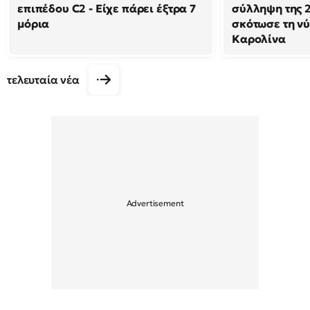
επιπέδου C2 - Είχε πάρει έξτρα 7
σύλληψη της 
μόρια
σκότωσε τη νύ
Καρολίνα
τελευταία νέα