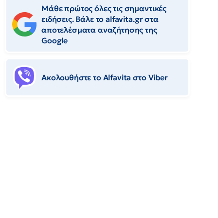
Μάθε πρώτος όλες τις σημαντικές
ειδήσεις. Βάλε το alfavita.gr στα
αποτελέσματα αναζήτησης της
Google
Ακολουθήστε το Αlfavita στο Viber