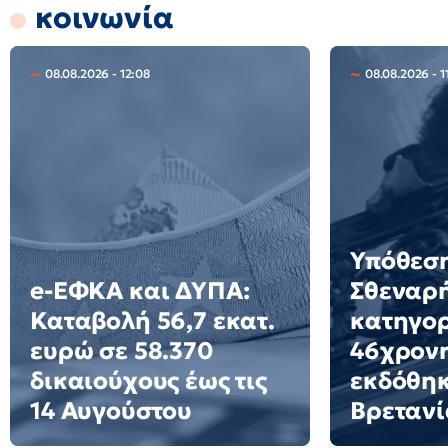
κοινωνία
08.08.2026 - 12:08
08.08.2026 - 1
Υπόθεση
e-ΕΦΚΑ και ΔΥΠΑ:
Σθεναρ
Καταβολή 56,7 εκατ.
κατηγορ
ευρώ σε 58.370
46χρον
δικαιούχους έως τις
εκδόθηκ
14 Αυγούστου
Βρετανί