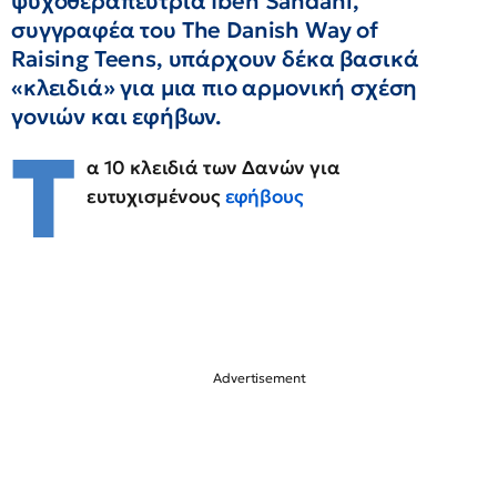
ψυχοθεραπεύτρια Iben Sandahl,
συγγραφέα του The Danish Way of
Raising Teens, υπάρχουν δέκα βασικά
«κλειδιά» για μια πιο αρμονική σχέση
γονιών και εφήβων.
Τ
α 10 κλειδιά των Δανών για
ευτυχισμένους
εφήβους