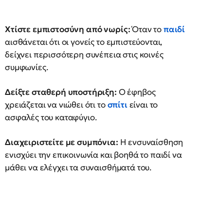
Χτίστε εμπιστοσύνη από νωρίς:
Όταν το
παιδί
αισθάνεται ότι οι γονείς το εμπιστεύονται,
δείχνει περισσότερη συνέπεια στις κοινές
συμφωνίες.
Δείξτε σταθερή υποστήριξη:
Ο έφηβος
χρειάζεται να νιώθει ότι το
σπίτι
είναι το
ασφαλές του καταφύγιο.
Διαχειριστείτε με συμπόνια:
Η ενσυναίσθηση
ενισχύει την επικοινωνία και βοηθά το παιδί να
μάθει να ελέγχει τα συναισθήματά του.