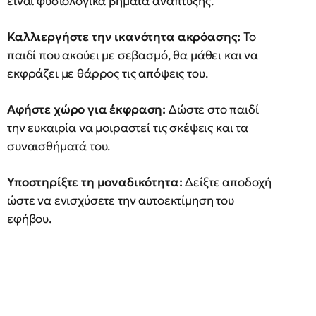
είναι φυσιολογικά βήματα ανάπτυξης.
Καλλιεργήστε την ικανότητα ακρόασης:
Το
παιδί που ακούει με σεβασμό, θα μάθει και να
εκφράζει με θάρρος τις απόψεις του.
Αφήστε χώρο για έκφραση:
Δώστε στο παιδί
την ευκαιρία να μοιραστεί τις σκέψεις και τα
συναισθήματά του.
Υποστηρίξτε τη μοναδικότητα:
Δείξτε αποδοχή
ώστε να ενισχύσετε την αυτοεκτίμηση του
εφήβου.