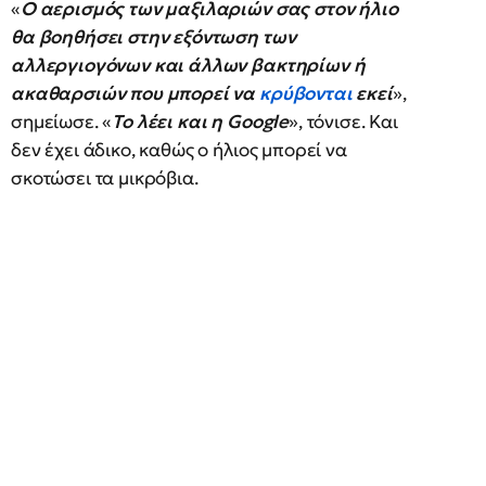
«
Ο αερισμός των μαξιλαριών σας στον ήλιο
θα βοηθήσει στην εξόντωση των
αλλεργιογόνων και άλλων βακτηρίων ή
ακαθαρσιών που μπορεί να
κρύβονται
εκεί
»,
σημείωσε. «
Το λέει και η Google
», τόνισε. Και
δεν έχει άδικο, καθώς ο ήλιος μπορεί να
σκοτώσει τα μικρόβια.