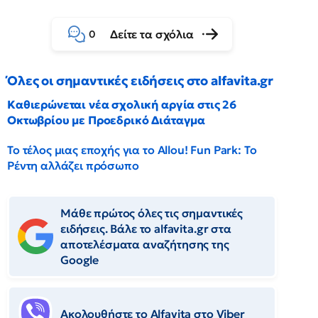
Δείτε τα σχόλια
0
Όλες οι σημαντικές ειδήσεις στο alfavita.gr
Καθιερώνεται νέα σχολική αργία στις 26
Οκτωβρίου με Προεδρικό Διάταγμα
Το τέλος μιας εποχής για το Allou! Fun Park: Το
Ρέντη αλλάζει πρόσωπο
Μάθε πρώτος όλες τις σημαντικές
ειδήσεις. Βάλε το alfavita.gr στα
αποτελέσματα αναζήτησης της
Google
Ακολουθήστε το Αlfavita στο Viber