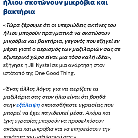
ήλιου σκοτώνουν μικρόβια και
βακτήρια
«
Τώρα ξέρουμε ότι οι υπεριώδεις ακτίνες του
ήλιου μπορούν πραγματικά να σκοτώσουν
μικρόβια και βακτήρια, γεγονός που εξηγεί εν
μέρει γιατί ο αερισμός των μαξιλαριών σας σε
εξωτερικό χώρο είναι μια τόσο καλή ιδέα
»,
εξήγησε η Jill Nystal σε μια ανάρτηση στον
ιστότοπό της One Good Thing.
«
Ένας άλλος λόγος για να αερίζετε τα
μαξιλάρια σας στον ήλιο είναι ότι βοηθά
στην
εξάλειψη
οποιασδήποτε υγρασίας που
μπορεί να έχει παγιδευτεί μέσα.
Ακόμα και
ίχνη υγρασίας μπορούν να προσελκύσουν
ακάρεα και μικρόβια και να επηρεάσουν την
ποιότητα του μαξιλαριού σας.
»