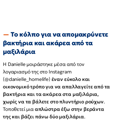
Το κόλπο για να απομακρύνετε
βακτήρια και ακάρεα από τα
μαξιλάρια
Η Danielle μοιράστηκε μέσα από τον
λογαριασμό της στο Instagram
(@danielle_homelife)
έναν εύκολο και
οικονομικό τρόπο για να απαλλαγείτε από τα
βακτήρια και τα ακάρεα στα μαξιλάρια,
χωρίς να τα βάλετε στο πλυντήριο ρούχων
.
Τοποθετεί μια
απλώστρα έξω στην βεράντα
της και βάζει πάνω δύο μαξιλάρια
.