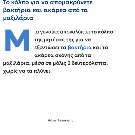
Το κόλπο για να απομακρύνετε
βακτήρια και ακάρεα από τα
μαξιλάρια
Μ
ια γυναίκα αποκαλύπτει
το κόλπο
της μητέρας της για να
εξοντώσει τα
βακτήρια
και τα
ακάρεα σκόνης από τα
μαξιλάρια, μέσα σε μόλις 2 δευτερόλεπτα,
χωρίς να τα πλύνει
.