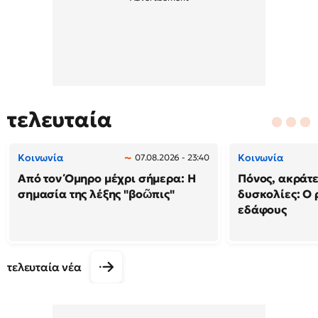
τελευταία
Κοινωνία
Κοινωνία
07.08.2026 - 23:40
Από τον Όμηρο μέχρι σήμερα: Η
Πόνος, ακράτε
σημασία της λέξης "βοῶπις"
δυσκολίες: Ο 
εδάφους
τελευταία νέα