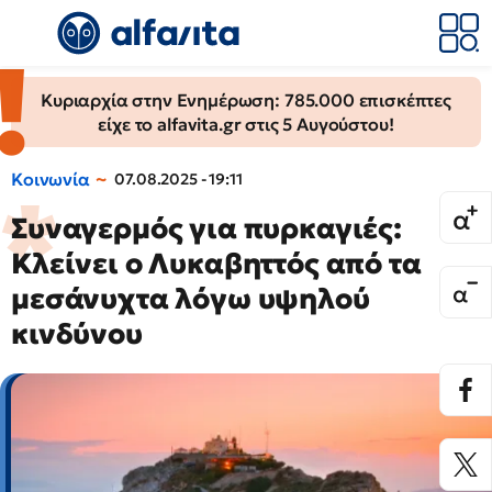
Κυριαρχία στην Ενημέρωση: 785.000 επισκέπτες
είχε το alfavita.gr στις 5 Αυγούστου!
Κοινωνία
07.08.2025 - 19:11
Συναγερμός για πυρκαγιές:
Κλείνει ο Λυκαβηττός από τα
μεσάνυχτα λόγω υψηλού
κινδύνου