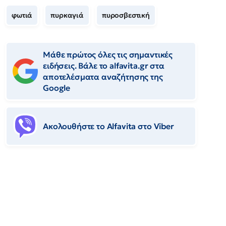
φωτιά
πυρκαγιά
πυροσβεστική
Μάθε πρώτος όλες τις σημαντικές
ειδήσεις. Βάλε το alfavita.gr στα
αποτελέσματα αναζήτησης της
Google
Ακολουθήστε το Αlfavita στο Viber