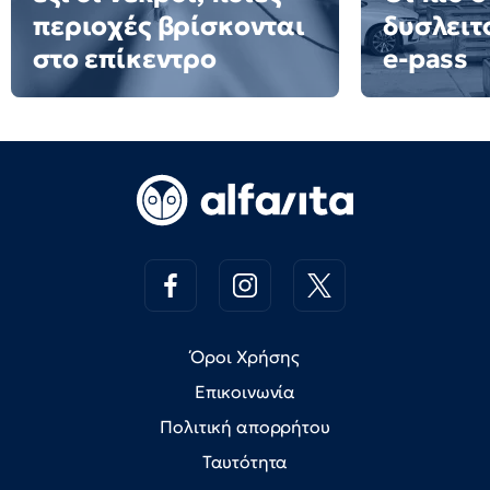
περιοχές βρίσκονται
δυσλειτ
στο επίκεντρο
e-pass
Όροι Χρήσης
Επικοινωνία
Πολιτική απορρήτου
Ταυτότητα