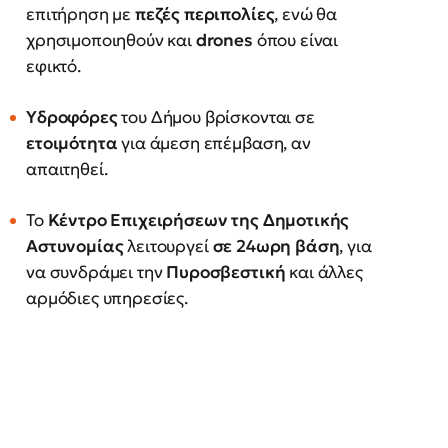
επιτήρηση με
πεζές περιπολίες
, ενώ θα
χρησιμοποιηθούν και
drones
όπου είναι
εφικτό.
Υδροφόρες
του Δήμου βρίσκονται σε
ετοιμότητα
για άμεση επέμβαση, αν
απαιτηθεί.
Το
Κέντρο Επιχειρήσεων της Δημοτικής
Αστυνομίας
λειτουργεί
σε 24ωρη βάση
, για
να συνδράμει την
Πυροσβεστική
και άλλες
αρμόδιες υπηρεσίες.