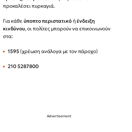
προκαλέσει πυρκαγιά.
Για κάθε
ύποπτο περιστατικό
ή
ένδειξη
κινδύνου
, οι πολίτες μπορούν να επικοινωνούν
στα:
1595
(χρέωση ανάλογα με τον πάροχο)
210 5287800