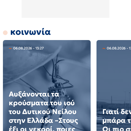
κοινωνία
06.08.2026 - 13:27
06.08.2026 - 1
Αυξάνονται τα
κρούσματα του ιού
του Δυτικού Νείλου
Γιατί δε
στην Ελλάδα –Στους
μπάρα τ
έξι οι νεκροί, ποιες
Οι πιο σ