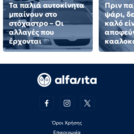
Τα παλιά αυτοκίνητα
Πριν πα
μπαίνουν στο
ψάρι, δε
στόχαστρο – Οι
καλό εί
αλλαγές που
αποφεύγ
έρχονται
κααλοκ
Όροι Χρήσης
Επικοινωνία