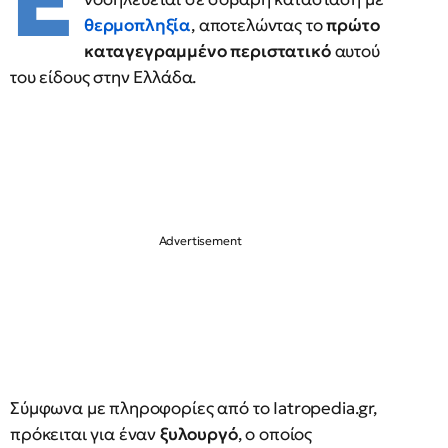
Έ
θερμοπληξία
, αποτελώντας το
πρώτο
καταγεγραμμένο περιστατικό
αυτού
του είδους στην Ελλάδα.
Σύμφωνα με πληροφορίες από το Iatropedia.gr,
πρόκειται για έναν
ξυλουργό
, ο οποίος