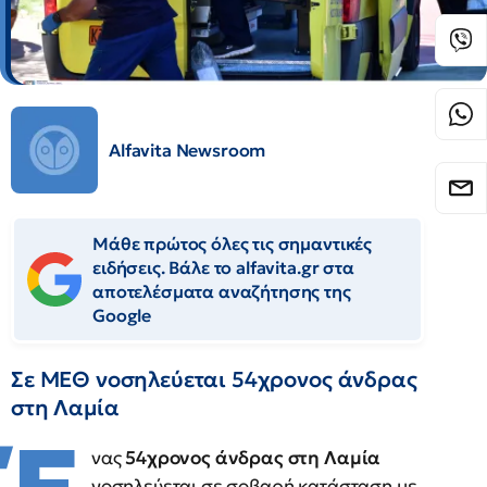
Alfavita Newsroom
Μάθε πρώτος όλες τις σημαντικές
ειδήσεις. Βάλε το alfavita.gr στα
αποτελέσματα αναζήτησης της
Google
Σε ΜΕΘ νοσηλεύεται 54χρονος άνδρας
στη Λαμία
νας
54χρονος άνδρας στη Λαμία
νοσηλεύεται σε σοβαρή κατάσταση με