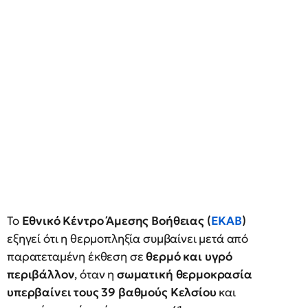
Το
Εθνικό Κέντρο Άμεσης Βοήθειας (
ΕΚΑΒ
)
εξηγεί ότι η θερμοπληξία συμβαίνει μετά από
παρατεταμένη έκθεση σε
θερμό και υγρό
περιβάλλον
, όταν η
σωματική θερμοκρασία
υπερβαίνει τους 39 βαθμούς Κελσίου
και