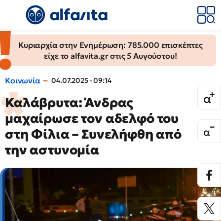
Κυριαρχία στην Ενημέρωση: 785.000 επισκέπτες
είχε το alfavita.gr στις 5 Αυγούστου!
Κοινωνία
04.07.2025 - 09:14
Καλάβρυτα: Άνδρας
μαχαίρωσε τον αδελφό του
στη Φίλια – Συνελήφθη από
την αστυνομία