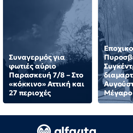
Εποχικο
Συναγερμός για
Πυροσβέ
φωτιές αύριο
Συγκέν
Παρασκευή 7/8 – Στο
διαμαρτ
«κόκκινο» Αττική και
Αυγούστ
27 περιοχές
Μέγαρο