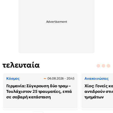
τελευταία
Κόσμος
Ανακοινώσεις
06.08.2026 - 20:45
Γερμανία: Σύγκρουση δύο τραμ –
Χίος: Γονείς κ
Τουλάχιστον 25 τραυματίες, επτά
αντιδρούν στι
σε σοβαρή κατάσταση
τμημάτων