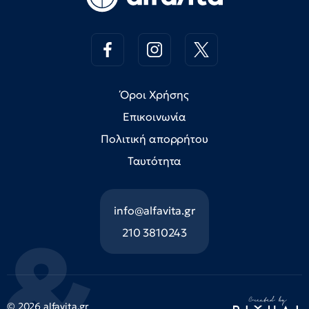
Όροι Χρήσης
Επικοινωνία
Πολιτική απορρήτου
Ταυτότητα
info@alfavita.gr
210 3810243
© 2026 alfavita.gr