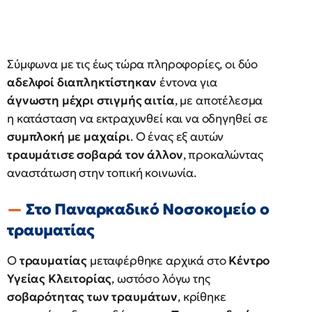
Σύμφωνα με τις έως τώρα πληροφορίες, οι δύο
αδελφοί διαπληκτίστηκαν
έντονα για
άγνωστη μέχρι στιγμής αιτία
, με αποτέλεσμα
η κατάσταση να εκτραχυνθεί και να οδηγηθεί σε
συμπλοκή με μαχαίρι
. Ο ένας εξ αυτών
τραυμάτισε σοβαρά τον άλλον
, προκαλώντας
αναστάτωση στην τοπική κοινωνία.
Στο Παναρκαδικό Νοσοκομείο ο
τραυματίας
Ο
τραυματίας
μεταφέρθηκε αρχικά στο
Κέντρο
Υγείας Κλειτορίας
, ωστόσο λόγω της
σοβαρότητας των τραυμάτων
, κρίθηκε