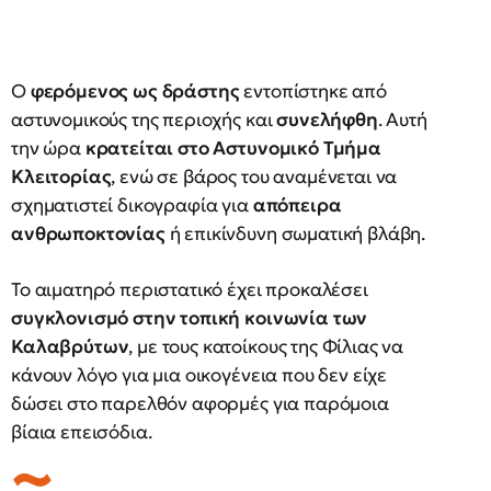
Ο
φερόμενος ως δράστης
εντοπίστηκε από
αστυνομικούς της περιοχής και
συνελήφθη
. Αυτή
την ώρα
κρατείται στο Αστυνομικό Τμήμα
Κλειτορίας
, ενώ σε βάρος του αναμένεται να
σχηματιστεί δικογραφία για
απόπειρα
ανθρωποκτονίας
ή επικίνδυνη σωματική βλάβη.
Το αιματηρό περιστατικό έχει προκαλέσει
συγκλονισμό στην τοπική κοινωνία των
Καλαβρύτων
, με τους κατοίκους της Φίλιας να
κάνουν λόγο για μια οικογένεια που δεν είχε
δώσει στο παρελθόν αφορμές για παρόμοια
βίαια επεισόδια.