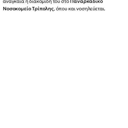
αναγκαία η διακομιδή του στο
Παναρκαδικό
Νοσοκομείο Τρίπολης
, όπου και νοσηλεύεται.