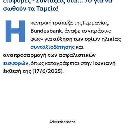
εισφορές - Συντάξεις στα... 70 για να
σωθούν τα Ταμεία!
Η
κεντρική τράπεζα της Γερμανίας,
Bundesbank
, άναψε το «πράσινο
φως» για
αύξηση των ορίων ηλικίας
συνταξιοδότησης
και
αναπροσαρμογή των ασφαλιστικών
εισφορών
, όπως καταγράφεται στην
Ιουνιανή
έκθεσή της (17/6/2025)
.