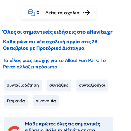
Δείτε τα σχόλια
0
Όλες οι σημαντικές ειδήσεις στο alfavita.gr
Καθιερώνεται νέα σχολική αργία στις 26
Οκτωβρίου με Προεδρικό Διάταγμα
Το τέλος μιας εποχής για το Allou! Fun Park: Το
Ρέντη αλλάζει πρόσωπο
συνταξιοδότηση
συντάξεις
συνταξιούχοι
Γερμανία
οικονομία
Μάθε πρώτος όλες τις σημαντικές
ειδήσεις. Βάλε το alfavita.gr στα