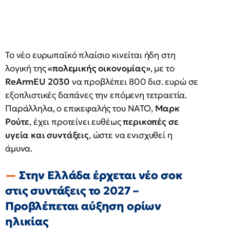
Το νέο ευρωπαϊκό πλαίσιο κινείται ήδη στη
λογική της
«πολεμικής οικονομίας»
, με το
ReArmEU 2030
να προβλέπει 800 δισ. ευρώ σε
εξοπλιστικές δαπάνες την επόμενη τετραετία.
Παράλληλα, ο επικεφαλής του ΝΑΤΟ,
Μαρκ
Ρούτε
, έχει προτείνει ευθέως
περικοπές σε
υγεία και συντάξεις
, ώστε να ενισχυθεί η
άμυνα.
Στην Ελλάδα έρχεται νέο σοκ
στις συντάξεις το 2027 –
Προβλέπεται αύξηση ορίων
ηλικίας