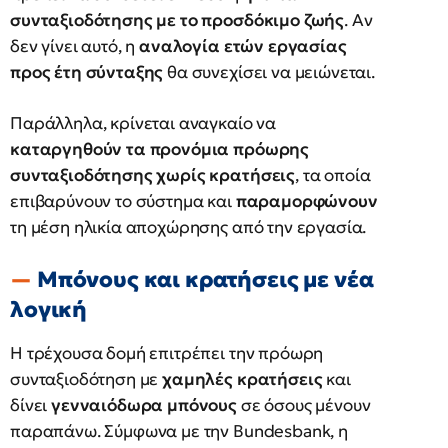
συνταξιοδότησης με το προσδόκιμο ζωής
. Αν
δεν γίνει αυτό, η
αναλογία ετών εργασίας
προς έτη σύνταξης
θα συνεχίσει να μειώνεται.
Παράλληλα, κρίνεται αναγκαίο να
καταργηθούν τα προνόμια πρόωρης
συνταξιοδότησης χωρίς κρατήσεις
, τα οποία
επιβαρύνουν το σύστημα και
παραμορφώνουν
τη μέση ηλικία αποχώρησης από την εργασία.
Μπόνους και κρατήσεις με νέα
λογική
Η τρέχουσα δομή επιτρέπει την πρόωρη
συνταξιοδότηση με
χαμηλές κρατήσεις
και
δίνει
γενναιόδωρα μπόνους
σε όσους μένουν
παραπάνω. Σύμφωνα με την Bundesbank, η