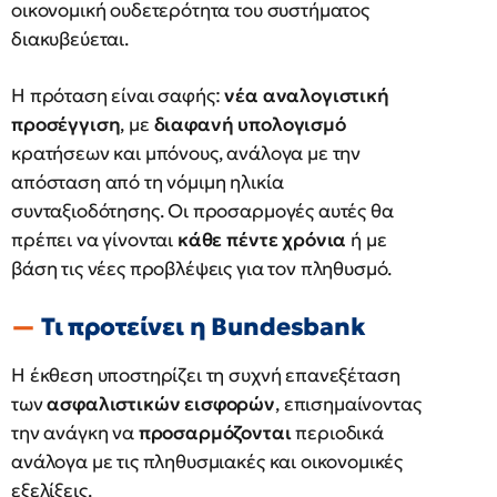
οικονομική ουδετερότητα του συστήματος
διακυβεύεται.
Η πρόταση είναι σαφής:
νέα αναλογιστική
προσέγγιση
, με
διαφανή υπολογισμό
κρατήσεων και μπόνους, ανάλογα με την
απόσταση από τη νόμιμη ηλικία
συνταξιοδότησης. Οι προσαρμογές αυτές θα
πρέπει να γίνονται
κάθε πέντε χρόνια
ή με
βάση τις νέες προβλέψεις για τον πληθυσμό.
Τι προτείνει η Bundesbank
Η έκθεση υποστηρίζει τη συχνή επανεξέταση
των
ασφαλιστικών εισφορών
, επισημαίνοντας
την ανάγκη να
προσαρμόζονται
περιοδικά
ανάλογα με τις πληθυσμιακές και οικονομικές
εξελίξεις.