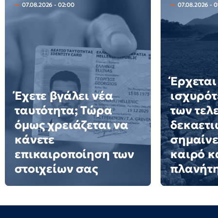
07.08.2026 - 02:00
07.08.2026 - 0
Έρχεται
Έχετε βγάλει νέα
ισχυρότ
ταυτότητα; Τώρα
των τελ
όμως χρειάζεται να
δεκαετιώ
κάνετε
σημαίνε
επικαιροποίηση των
καιρό κ
στοιχείων σας
πλανήτ