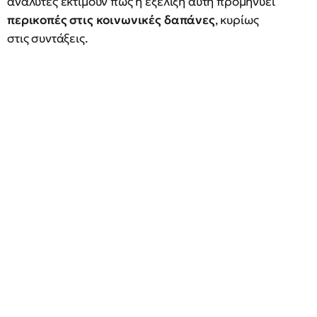
αναλυτές εκτιμούν πως η εξέλιξη αυτή προμηνύει
περικοπές στις κοινωνικές δαπάνες
, κυρίως
στις συντάξεις.