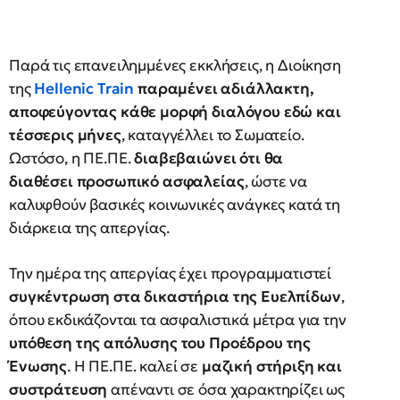
Παρά τις επανειλημμένες εκκλήσεις, η Διοίκηση
της
Hellenic Train
παραμένει αδιάλλακτη,
αποφεύγοντας κάθε μορφή διαλόγου εδώ και
τέσσερις μήνες
, καταγγέλλει το Σωματείο.
Ωστόσο, η ΠΕ.ΠΕ.
διαβεβαιώνει ότι θα
διαθέσει προσωπικό ασφαλείας
, ώστε να
καλυφθούν βασικές κοινωνικές ανάγκες κατά τη
διάρκεια της απεργίας.
Την ημέρα της απεργίας έχει προγραμματιστεί
συγκέντρωση στα δικαστήρια της Ευελπίδων
,
όπου εκδικάζονται τα ασφαλιστικά μέτρα για την
υπόθεση της απόλυσης του Προέδρου της
Ένωσης
. Η ΠΕ.ΠΕ. καλεί σε
μαζική στήριξη και
συστράτευση
απέναντι σε όσα χαρακτηρίζει ως