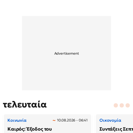
τελευταία
Κοινωνία
Οικονομία
10.08.2026 - 06:41
Καιρός: Έξοδος του
Συντάξεις Σεπ