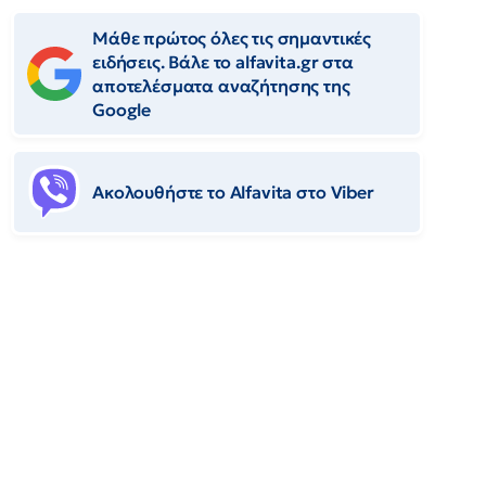
Μάθε πρώτος όλες τις σημαντικές
ειδήσεις. Βάλε το alfavita.gr στα
αποτελέσματα αναζήτησης της
Google
Ακολουθήστε το Αlfavita στο Viber