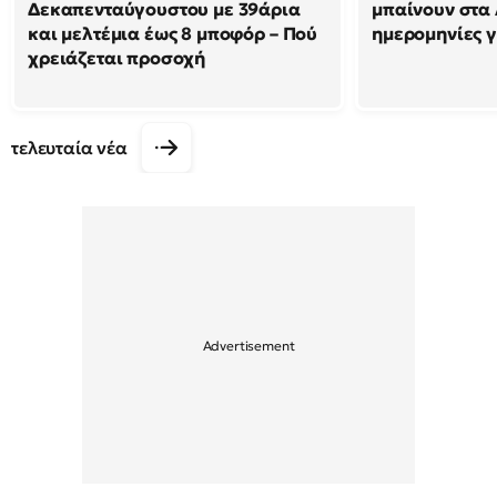
Δεκαπενταύγουστου με 39άρια
μπαίνουν στα 
και μελτέμια έως 8 μποφόρ – Πού
ημερομηνίες γ
χρειάζεται προσοχή
τελευταία νέα