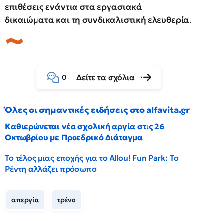
επιθέσεις ενάντια στα εργασιακά
δικαιώματα και τη συνδικαλιστική ελευθερία
.
Δείτε τα σχόλια
0
Όλες οι σημαντικές ειδήσεις στο alfavita.gr
Καθιερώνεται νέα σχολική αργία στις 26
Οκτωβρίου με Προεδρικό Διάταγμα
Το τέλος μιας εποχής για το Allou! Fun Park: Το
Ρέντη αλλάζει πρόσωπο
απεργία
τρένο