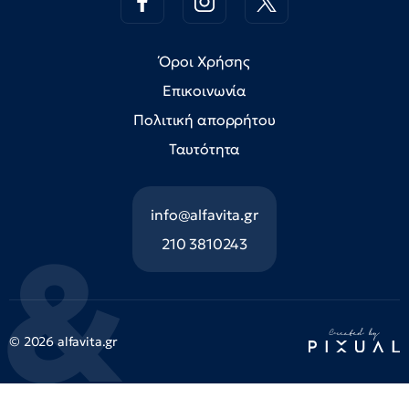
Όροι Χρήσης
Επικοινωνία
Πολιτική απορρήτου
Ταυτότητα
info@alfavita.gr
210 3810243
© 2026 alfavita.gr