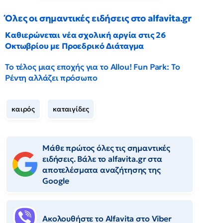
Όλες οι σημαντικές ειδήσεις στο alfavita.gr
Καθιερώνεται νέα σχολική αργία στις 26
Οκτωβρίου με Προεδρικό Διάταγμα
Το τέλος μιας εποχής για το Allou! Fun Park: Το
Ρέντη αλλάζει πρόσωπο
καιρός
καταιγίδες
Μάθε πρώτος όλες τις σημαντικές
ειδήσεις. Βάλε το alfavita.gr στα
αποτελέσματα αναζήτησης της
Google
Ακολουθήστε το Αlfavita στο Viber