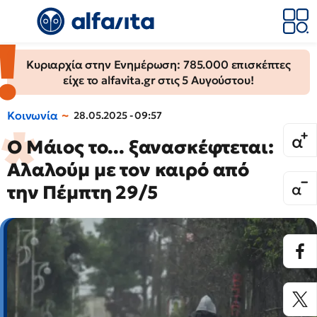
Κυριαρχία στην Ενημέρωση: 785.000 επισκέπτες
είχε το alfavita.gr στις 5 Αυγούστου!
Κοινωνία
28.05.2025 - 09:57
Ο Μάιος το... ξανασκέφτεται:
Αλαλούμ με τον καιρό από
την Πέμπτη 29/5