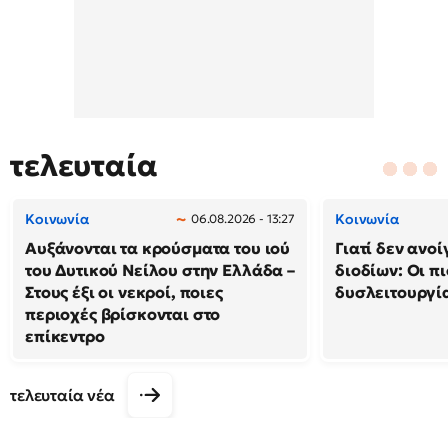
τελευταία
Κοινωνία
Κοινωνία
06.08.2026 - 13:27
Αυξάνονται τα κρούσματα του ιού
Γιατί δεν ανο
του Δυτικού Νείλου στην Ελλάδα –
διοδίων: Οι πι
Στους έξι οι νεκροί, ποιες
δυσλειτουργία
περιοχές βρίσκονται στο
επίκεντρο
τελευταία νέα