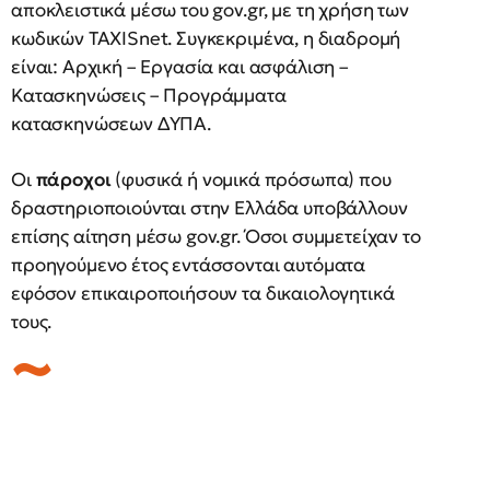
αποκλειστικά μέσω του gov.gr, με τη χρήση των
κωδικών TAXISnet. Συγκεκριμένα, η διαδρομή
είναι: Αρχική – Εργασία και ασφάλιση –
Κατασκηνώσεις – Προγράμματα
κατασκηνώσεων ΔΥΠΑ.
Οι
πάροχοι
(φυσικά ή νομικά πρόσωπα) που
δραστηριοποιούνται στην Ελλάδα υποβάλλουν
επίσης αίτηση μέσω gov.gr. Όσοι συμμετείχαν το
προηγούμενο έτος εντάσσονται αυτόματα
εφόσον επικαιροποιήσουν τα δικαιολογητικά
τους.