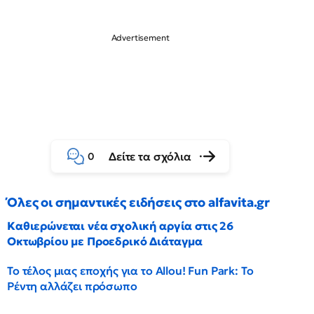
Δείτε τα σχόλια
0
Όλες οι σημαντικές ειδήσεις στο alfavita.gr
Καθιερώνεται νέα σχολική αργία στις 26
Οκτωβρίου με Προεδρικό Διάταγμα
Το τέλος μιας εποχής για το Allou! Fun Park: Το
Ρέντη αλλάζει πρόσωπο