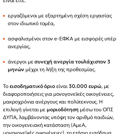
είναι είτε:
εργαζόμενοι με εξαρτημένη σχέση εργασίας
στον ιδιωτικό τομέα,
ασφαλισμένοι στον e-ΕΦΚΑ με εισφορές υπέρ
ανεργίας,
άνεργοι με
συνεχή ανεργία τουλάχιστον 3
μηνών
μέχρι τη λήξη της προθεσμίας.
Το
εισοδηματικό όριο
είναι
30.000 ευρώ
, με
διαφοροποιήσεις για μονογονεϊκές οικογένειες,
μακροχρόνια ανέργους και πολύτεκνους. Η
επιλογή γίνεται με
μοριοδότηση
μέσω του ΟΠΣ
ΔΥΠΑ, λαμβάνοντας υπόψη τον αριθμό παιδιών,
την οικογενειακή κατάσταση (ΑμεΑ,
μονογονεϊκές οικογένειες), το ετήσιο εισόδημα