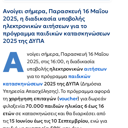
Ανοίγει σήμερα, Παρασκευή 16 Μαΐου
2025, η διαδικασία υποβολής
ηλεκτρονικών αιτήσεων για το
πρόγραμμα παιδικών κατασκηνώσεων
2025 της ΔΥΠΑ
Α
νοίγει σήμερα, Παρασκευή 16 Μαΐου
2025, στις 16:00, η διαδικασία
υποβολής
ηλεκτρονικών
αιτήσεων
για το πρόγραμμα
παιδικών
κατασκηνώσεων
2025 της ΔΥΠΑ
(Δημόσια
Υπηρεσία Απασχόλησης). Το πρόγραμμα αφορά
τη
χορήγηση επιταγών (
voucher
)
για δωρεάν
φιλοξενία
70.000 παιδιών ηλικίας 6 έως 16
ετών
σε κατασκηνώσεις και θα διαρκέσει από
τις
15 Ιουνίου έως τις 10 Σεπτεμβρίου
, ενώ για