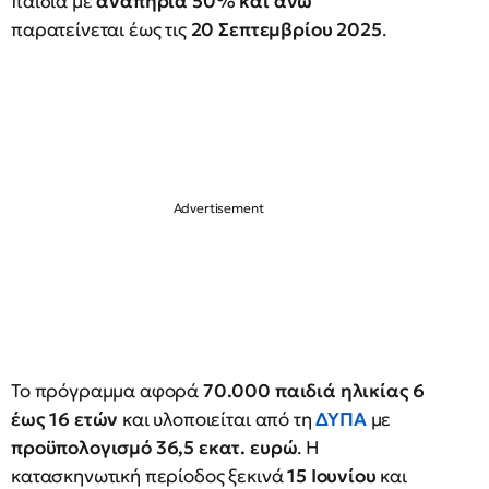
παιδιά με
αναπηρία 50% και άνω
παρατείνεται έως τις
20 Σεπτεμβρίου 2025
.
Το πρόγραμμα αφορά
70.000 παιδιά ηλικίας 6
έως 16 ετών
και υλοποιείται από τη
ΔΥΠΑ
με
προϋπολογισμό 36,5 εκατ. ευρώ
. Η
κατασκηνωτική περίοδος ξεκινά
15 Ιουνίου
και