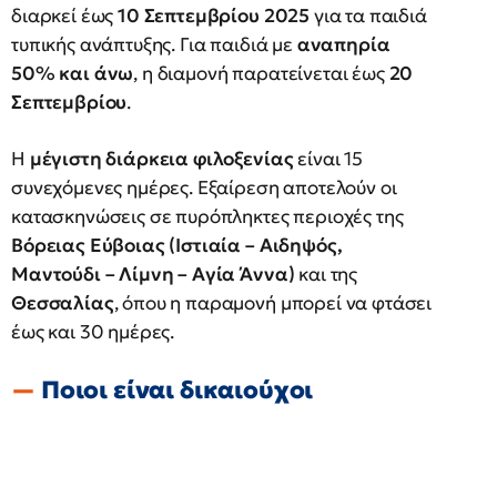
διαρκεί έως
10 Σεπτεμβρίου 2025
για τα παιδιά
τυπικής ανάπτυξης. Για παιδιά με
αναπηρία
50% και άνω
, η διαμονή παρατείνεται έως
20
Σεπτεμβρίου
.
Η
μέγιστη διάρκεια φιλοξενίας
είναι 15
συνεχόμενες ημέρες. Εξαίρεση αποτελούν οι
κατασκηνώσεις σε πυρόπληκτες περιοχές της
Βόρειας Εύβοιας (Ιστιαία – Αιδηψός,
Μαντούδι – Λίμνη – Αγία Άννα)
και της
Θεσσαλίας
, όπου η παραμονή μπορεί να φτάσει
έως και 30 ημέρες.
Ποιοι είναι δικαιούχοι