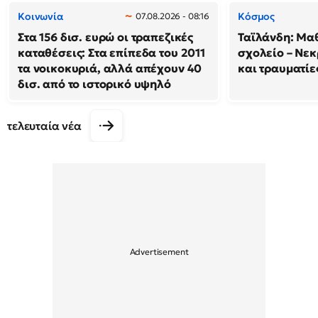
Κοινωνία
Κόσμος
07.08.2026 - 08:16
Στα 156 δισ. ευρώ οι τραπεζικές
Ταϊλάνδη: Μαθ
καταθέσεις: Στα επίπεδα του 2011
σχολείο – Νεκ
τα νοικοκυριά, αλλά απέχουν 40
και τραυματίε
δισ. από το ιστορικό υψηλό
τελευταία νέα