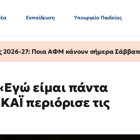
Νέα
Εκπαίδευση
Υπουργείο Παιδείας
 Εκπαιδευτικών
Μεταπτυχιακά
Πολιτική
Κόσμος
- Απαντήσεις
ς 2026-27: Ποια ΑΦΜ κάνουν σήμερα Σάββατο
«Εγώ είμαι πάντα
ΣΚΑΪ περιόρισε τις