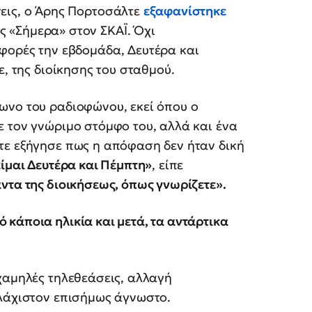
σεις, ο Άρης Πορτοσάλτε
εξαφανίστηκε
ς «Σήμερα» στον ΣΚΑΪ. Όχι
 φορές την εβδομάδα, Δευτέρα και
ε, της διοίκησης του σταθμού.
ωνο του ραδιοφώνου, εκεί όπου ο
ε τον γνώριμο στόμφο του, αλλά και ένα
τε εξήγησε πως η απόφαση δεν ήταν δική
ίμαι Δευτέρα και Πέμπτη»
, είπε
ντα της διοικήσεως, όπως γνωρίζετε».
ό κάποια ηλικία και μετά, τα αντάρτικα
χαμηλές τηλεθεάσεις, αλλαγή
υλάχιστον επισήμως άγνωστο.