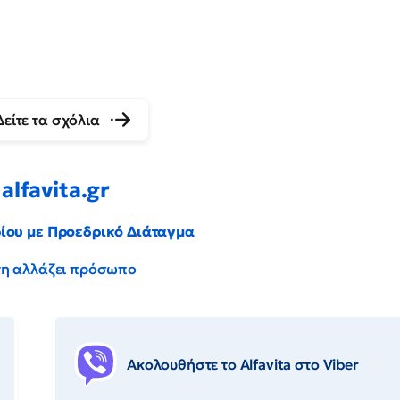
Δείτε τα σχόλια
alfavita.gr
ρίου με Προεδρικό Διάταγμα
έντη αλλάζει πρόσωπο
Ακολουθήστε το Αlfavita στο Viber