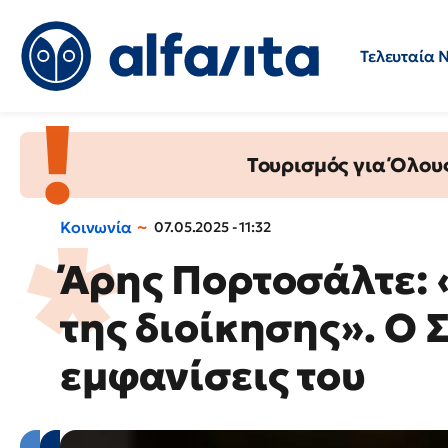
Τελευταία 
Προσλήψεις
Ερωτήσεις 
Τουρισμός για Όλου
Κοινωνία
07.05.2025 - 11:32
Άρης Πορτοσάλτε: 
της διοίκησης». Ο 
εμφανίσεις του