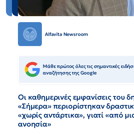
Alfavita Newsroom
Μάθε πρώτος όλες τις σημαντικές ειδήσε
αναζήτησης της Google
Οι καθημερινές εμφανίσεις του 
«Σήμερα» περιορίστηκαν δραστικά
«χωρίς αντάρτικα», γιατί «από μια
ανοησία»