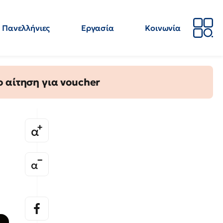
Πανελλήνιες
Εργασία
Κοινωνία
Απόψεις
Επιστήμη
Επιμόρφωση
ΕΛΜΕ
 αίτηση για voucher