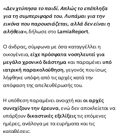
«Δεν χτύπησα το παιδί. Απλώς το επέπληξα
για τη συμπεριφορά του. Λυπάμαι για την
εικόνα που παρουσιάζεται, αλλά δεν είναι η
αλήθεια»,
δήλωσε στο
LamiaReport
.
Ο άνδρας, σύμφωνα με όσα καταγγέλλει η
οικογένεια,
είχε πρόσφατα νοσηλευτεί για
μεγάλο χρονικό διάστημα
και παραμένει
υπό
ιατρική παρακολούθηση
, γεγονός που ίσως
λήφθηκε υπόψη από τις αρχές κατά την
απόφαση της απελευθέρωσής του.
Η υπόθεση παραμένει ανοιχτή και
οι αρχές
συνεχίζουν την έρευνα
, ενώ δεν αποκλείεται να
υπάρξουν
δικαστικές εξελίξεις
τις επόμενες
ημέρες, ανάλογα με τα ευρήματα και τις
καταθέσεις.