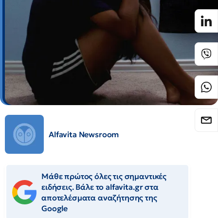
Alfavita Newsroom
Μάθε πρώτος όλες τις σημαντικές
ειδήσεις. Βάλε το alfavita.gr στα
αποτελέσματα αναζήτησης της
Google