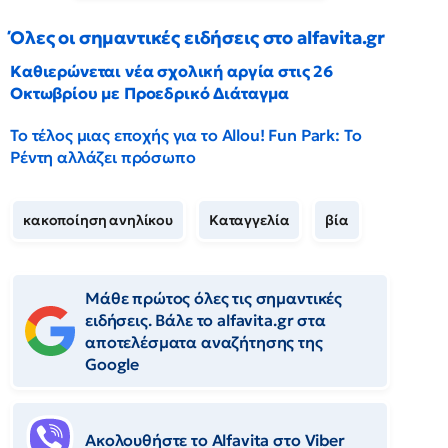
Όλες οι σημαντικές ειδήσεις στο alfavita.gr
Καθιερώνεται νέα σχολική αργία στις 26
Οκτωβρίου με Προεδρικό Διάταγμα
Το τέλος μιας εποχής για το Allou! Fun Park: Το
Ρέντη αλλάζει πρόσωπο
κακοποίηση ανηλίκου
Καταγγελία
βία
Μάθε πρώτος όλες τις σημαντικές
ειδήσεις. Βάλε το alfavita.gr στα
αποτελέσματα αναζήτησης της
Google
Ακολουθήστε το Αlfavita στο Viber