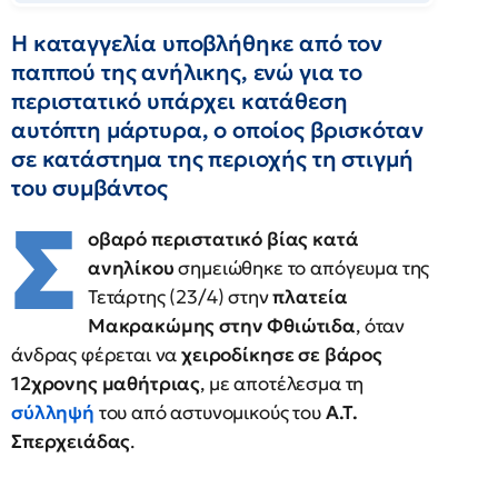
Η καταγγελία υποβλήθηκε από τον
παππού της ανήλικης, ενώ για το
περιστατικό υπάρχει κατάθεση
αυτόπτη μάρτυρα, ο οποίος βρισκόταν
σε κατάστημα της περιοχής τη στιγμή
του συμβάντος
Σ
οβαρό περιστατικό βίας κατά
ανηλίκου
σημειώθηκε το απόγευμα της
Τετάρτης (23/4) στην
πλατεία
Μακρακώμης στην Φθιώτιδα
, όταν
άνδρας φέρεται να
χειροδίκησε σε βάρος
12χρονης μαθήτριας
, με αποτέλεσμα τη
σύλληψή
του από αστυνομικούς του
Α.Τ.
Σπερχειάδας
.