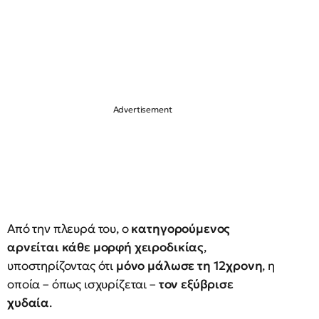
Από την πλευρά του, ο
κατηγορούμενος
αρνείται κάθε μορφή χειροδικίας
,
υποστηρίζοντας ότι
μόνο μάλωσε τη 12χρονη
, η
οποία – όπως ισχυρίζεται –
τον εξύβρισε
χυδαία
.