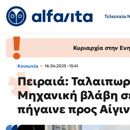
Τελευταία 
Προσλήψεις
Ερωτήσεις 
Κυριαρχία στην Ενημ
Κοινωνία
16.04.2025 - 15:41
Πειραιά: Ταλαιπωρί
Μηχανική βλάβη σε
πήγαινε προς Αίγιν