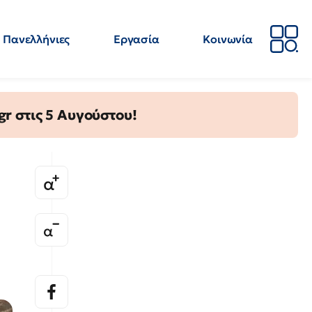
Πανελλήνιες
Εργασία
Κοινωνία
Απόψεις
Επιστήμη
Επιμόρφωση
ΕΛΜΕ
gr στις 5 Αυγούστου!