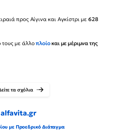
ιραιά προς Αίγινα και Αγκίστρι με
628
 τους με άλλο
πλοίο
και με μέριμνα της
Δείτε τα σχόλια
alfavita.gr
ρίου με Προεδρικό Διάταγμα