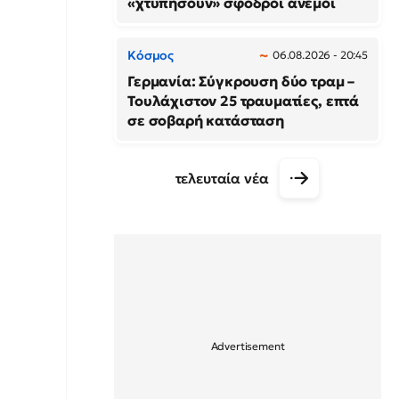
«χτυπήσουν» σφοδροί άνεμοι
Κόσμος
06.08.2026 - 20:45
Γερμανία: Σύγκρουση δύο τραμ –
Τουλάχιστον 25 τραυματίες, επτά
σε σοβαρή κατάσταση
τελευταία νέα