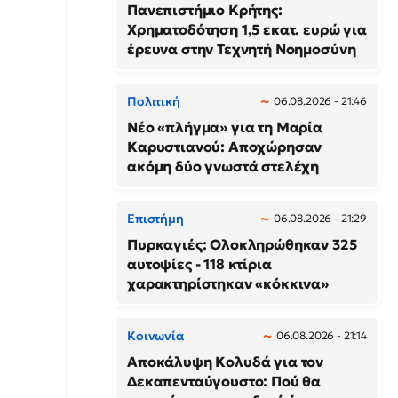
Πανεπιστήμιο Κρήτης:
Χρηματοδότηση 1,5 εκατ. ευρώ για
έρευνα στην Τεχνητή Νοημοσύνη
Πολιτική
06.08.2026 - 21:46
Νέο «πλήγμα» για τη Μαρία
Καρυστιανού: Αποχώρησαν
ακόμη δύο γνωστά στελέχη
Επιστήμη
06.08.2026 - 21:29
Πυρκαγιές: Ολοκληρώθηκαν 325
αυτοψίες - 118 κτίρια
χαρακτηρίστηκαν «κόκκινα»
Κοινωνία
06.08.2026 - 21:14
Αποκάλυψη Κολυδά για τον
Δεκαπενταύγουστο: Πού θα