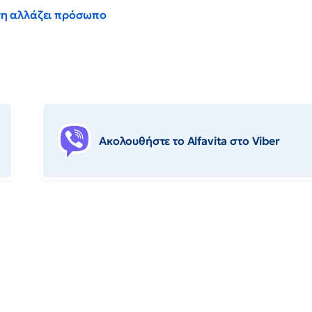
έντη αλλάζει πρόσωπο
Ακολουθήστε το Αlfavita στο Viber