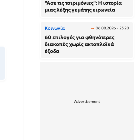
"Άσε τις τσιριμόνιες": Η ιστορία
μιας λέξης γεμάτης ειρωνεία
Κοινωνία
06.08.2026 - 23:20
60 επιλογές για φθηνότερες
διακοπές χωρίς ακτοπλοϊκά
έξοδα