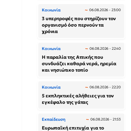
Κοινωνία
06.08.2026 - 23:00
3 υπερτροφές που στηρίζουν τον
οργανισμό όσο περνούν τα
χρόνια
Κοινωνία
06.08.2026 - 22:40
Η παραλία της Αττικής που
συνδυάζει καθαρά νερά, ηρεμία
και νησιώτικο τοπίο
Κοινωνία
06.08.2026 - 22:20
5 εκπληκτικές αλήθειες για τον
εγκέφαλο της γάτας
Εκπαίδευση
06.08.2026 - 21:53
Ευρωπαϊκή επιτυχία για το