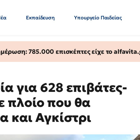
Νέα
Εκπαίδευση
Υπουργείο Παιδείας
 Εκπαιδευτικών
Μεταπτυχιακά
Πολιτική
Κόσμος
- Απαντήσεις
έρωση: 785.000 επισκέπτες είχε το alfavita.
α για 628 επιβάτες-
 πλοίο που θα
α και Αγκίστρι