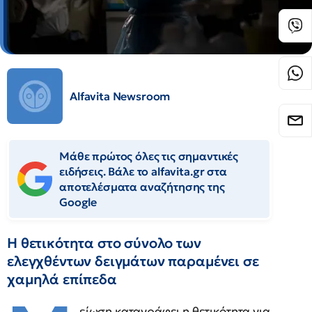
Alfavita Newsroom
Μάθε πρώτος όλες τις σημαντικές
ειδήσεις. Βάλε το alfavita.gr στα
αποτελέσματα αναζήτησης της
Google
Η θετικότητα στο σύνολο των
ελεγχθέντων δειγμάτων παραμένει σε
χαμηλά επίπεδα
είωση καταγράφει η θετικότητα για