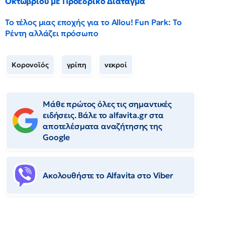
Οκτωβρίου με Προεδρικό Διάταγμα
Το τέλος μιας εποχής για το Allou! Fun Park: Το
Ρέντη αλλάζει πρόσωπο
Κορονοϊός
γρίπη
νεκροί
Μάθε πρώτος όλες τις σημαντικές
ειδήσεις. Βάλε το alfavita.gr στα
αποτελέσματα αναζήτησης της
Google
Ακολουθήστε το Αlfavita στο Viber