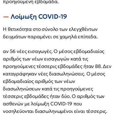
προηγούμενη εβδομάδα.
Λοίμωξη COVID-19
Η θετικότητα στο σύνολο των ελεγχθέντων
δειγμάτων παραμένει σε χαμηλά επίπεδα.
αν 56 νέες εισαγωγές. Ο μέσος εβδομαδιαίος
αριθμός των νέων εισαγωγών κατά τις
προηγούμενες τέσσερις εβδομάδες ήταν 88. Δεν
καταγράφηκαν νέες διασωληνώσεις. Ο μέσος
εβδομαδιαίος αριθμός των νέων
διασωληνώσεων κατά τις προηγούμενες
τέσσερις εβδομάδες ήταν δύο. Ο αριθμός των
ασθενών με λοίμωξη COVID-19 που
νοσηλεύονται διασωληνωμένοι είναι τέσσερις.