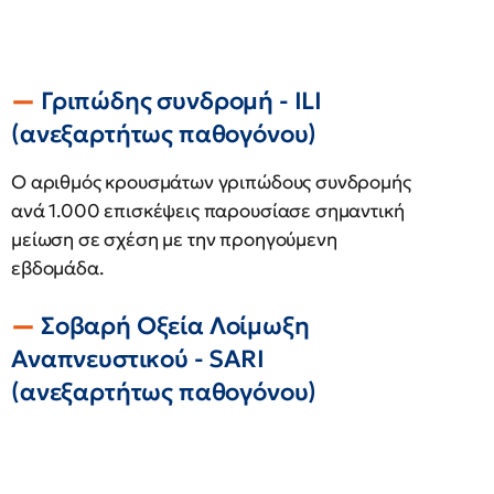
Γριπώδης συνδρομή - ILI
(ανεξαρτήτως παθογόνου)
Ο αριθμός κρουσμάτων γριπώδους συνδρομής
ανά 1.000 επισκέψεις παρουσίασε σημαντική
μείωση σε σχέση με την προηγούμενη
εβδομάδα.
Σοβαρή Οξεία Λοίμωξη
Αναπνευστικού - SARI
(ανεξαρτήτως παθογόνου)