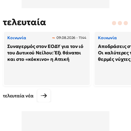
τελευταία
Κοινωνία
Κοινωνία
09.08.2026 - 11:44
Συναγερμός στον ΕΟΔΥ για τον ιό
Αποδράσεις στ
του Δυτικού Νείλου: Έξι θάνατοι
Οι καλύτερες τ
και στο «κόκκινο» η Αττική
θερμές νύχτες
τελευταία νέα