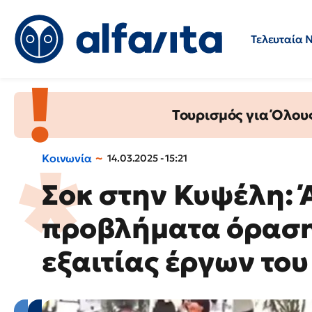
Τελευταία 
Προσλήψεις
Ερωτήσεις 
Τουρισμός για Όλου
Κοινωνία
14.03.2025 - 15:21
Σοκ στην Κυψέλη: 
προβλήματα όραση
εξαιτίας έργων το