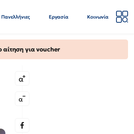
Πανελλήνιες
Εργασία
Κοινωνία
Απόψεις
Επιστήμη
Επιμόρφωση
ΕΛΜΕ
 αίτηση για voucher