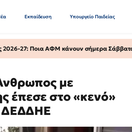
Νέα
Εκπαίδευση
Υπουργείο Παιδείας
 Εκπαιδευτικών
Μεταπτυχιακά
Πολιτική
Κόσμος
- Απαντήσεις
ς 2026-27: Ποια ΑΦΜ κάνουν σήμερα Σάββατο
Άνθρωπος με
ς έπεσε στο «κενό»
υ ΔΕΔΔΗΕ