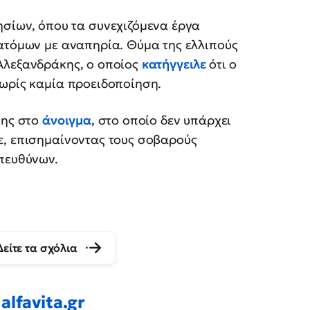
ησίων, όπου τα συνεχιζόμενα έργα
 ατόμων με αναπηρία. Θύμα της ελλιπούς
Αλεξανδράκης, ο οποίος
κατήγγειλε
ότι ο
χωρίς καμία προειδοποίηση.
σης στο
άνοιγμα
, στο οποίο δεν υπάρχει
ε, επισημαίνοντας τους σοβαρούς
υπευθύνων.
Δείτε τα σχόλια
alfavita.gr