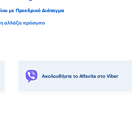
ρίου με Προεδρικό Διάταγμα
έντη αλλάζει πρόσωπο
Ακολουθήστε το Αlfavita στο Viber