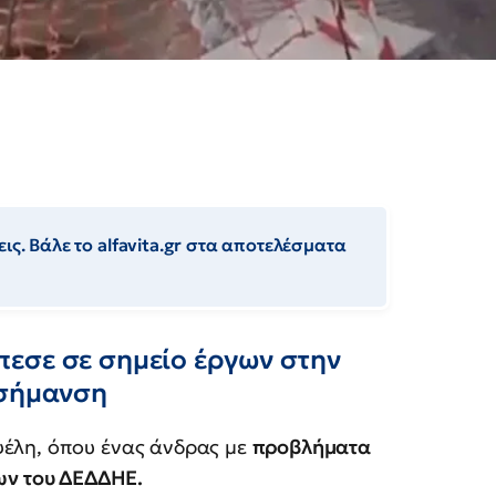
ις. Βάλε το alfavita.gr στα αποτελέσματα
εσε σε σημείο έργων στην
 σήμανση
έλη, όπου ένας άνδρας με
προβλήματα
ων του ΔΕΔΔΗΕ.