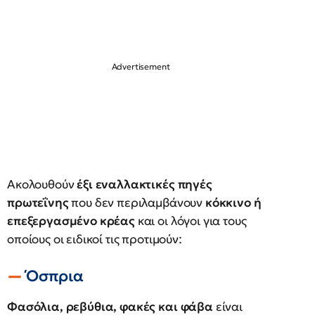
Ακολουθούν
έξι εναλλακτικές πηγές
πρωτεΐνης
που δεν περιλαμβάνουν
κόκκινο ή
επεξεργασμένο κρέας
και οι λόγοι για τους
οποίους οι ειδικοί τις προτιμούν:
Όσπρια
Φασόλια, ρεβύθια, φακές και φάβα
είναι