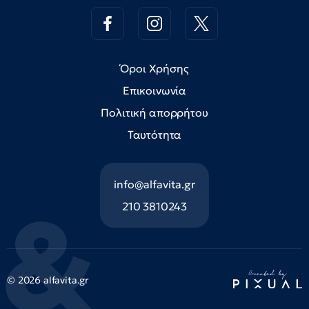
Όροι Χρήσης
Επικοινωνία
Πολιτική απορρήτου
Ταυτότητα
info@alfavita.gr
210 3810243
© 2026 alfavita.gr