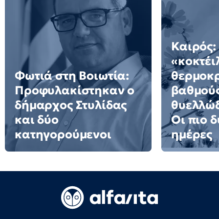
Καιρός:
«κοκτέι
Φωτιά στη Βοιωτία:
θερμοκρ
Προφυλακίστηκαν ο
βαθμούς
δήμαρχος Στυλίδας
θυελλώδ
και δύο
Οι πιο 
κατηγορούμενοι
ημέρες