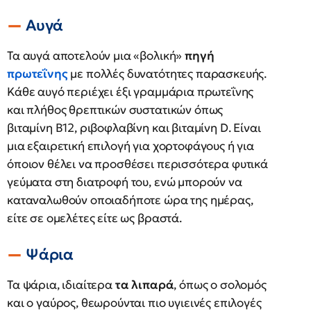
Αυγά
Τα αυγά αποτελούν μια «βολική»
πηγή
πρωτεΐνης
με πολλές δυνατότητες παρασκευής.
Κάθε αυγό περιέχει έξι γραμμάρια πρωτεΐνης
και πλήθος θρεπτικών συστατικών όπως
βιταμίνη Β12, ριβοφλαβίνη και βιταμίνη D. Είναι
μια εξαιρετική επιλογή για χορτοφάγους ή για
όποιον θέλει να προσθέσει περισσότερα φυτικά
γεύματα στη διατροφή του, ενώ μπορούν να
καταναλωθούν οποιαδήποτε ώρα της ημέρας,
είτε σε ομελέτες είτε ως βραστά.
Ψάρια
Τα ψάρια, ιδιαίτερα
τα λιπαρά
, όπως ο σολομός
και ο γαύρος, θεωρούνται πιο υγιεινές επιλογές