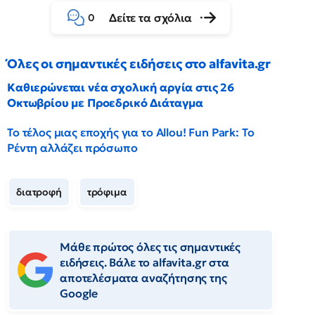
Δείτε τα σχόλια
0
Όλες οι σημαντικές ειδήσεις στο alfavita.gr
Καθιερώνεται νέα σχολική αργία στις 26
Οκτωβρίου με Προεδρικό Διάταγμα
Το τέλος μιας εποχής για το Allou! Fun Park: Το
Ρέντη αλλάζει πρόσωπο
διατροφή
τρόφιμα
Μάθε πρώτος όλες τις σημαντικές
ειδήσεις. Βάλε το alfavita.gr στα
αποτελέσματα αναζήτησης της
Google