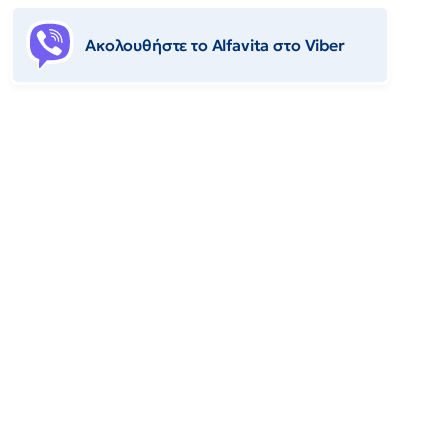
Ακολουθήστε το Αlfavita στο Viber