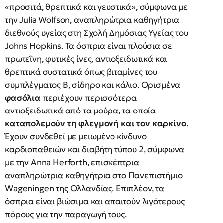
«προσιτά, θρεπτικά και γευστικά», σύμφωνα με
την Julia Wolfson, αναπληρώτρια καθηγήτρια
διεθνούς υγείας στη Σχολή Δημόσιας Υγείας του
Johns Hopkins. Τα όσπρια είναι πλούσια σε
πρωτεΐνη, φυτικές ίνες, αντιοξειδωτικά και
θρεπτικά συστατικά όπως βιταμίνες του
συμπλέγματος Β, σίδηρο και κάλιο. Ορισμένα
φασόλια
περιέχουν περισσότερα
αντιοξειδωτικά από τα μούρα, τα οποία
καταπολεμούν τη φλεγμονή και τον καρκίνο
.
Έχουν συνδεθεί με μειωμένο κίνδυνο
καρδιοπαθειών και διαβήτη τύπου 2, σύμφωνα
με την Anna Herforth, επισκέπτρια
αναπληρώτρια καθηγήτρια στο Πανεπιστήμιο
Wageningen της Ολλανδίας. Επιπλέον, τα
όσπρια είναι βιώσιμα και απαιτούν λιγότερους
πόρους για την παραγωγή τους.