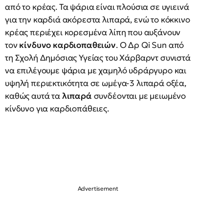
από το κρέας. Τα ψάρια είναι πλούσια σε υγιεινά
για την καρδιά ακόρεστα λιπαρά, ενώ το κόκκινο
κρέας περιέχει κορεσμένα λίπη που αυξάνουν
τον
κίνδυνο καρδιοπαθειών
. Ο Δρ Qi Sun από
τη Σχολή Δημόσιας Υγείας του Χάρβαρντ συνιστά
να επιλέγουμε ψάρια με χαμηλό υδράργυρο και
υψηλή περιεκτικότητα σε ωμέγα-3 λιπαρά οξέα,
καθώς αυτά τα
λιπαρά
συνδέονται με μειωμένο
κίνδυνο για καρδιοπάθειες.