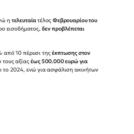
ενώ η
τελευταία
τέλος
Φεβρουαρίου του
όρο εισοδήματος,
δεν προβλέπεται
% από 10 πέρυσι της
έκπτωσης στον
ό τους αξίας
έως 500.000 ευρώ για
 το 2024, ενώ για ασφάλιση ακινήτων