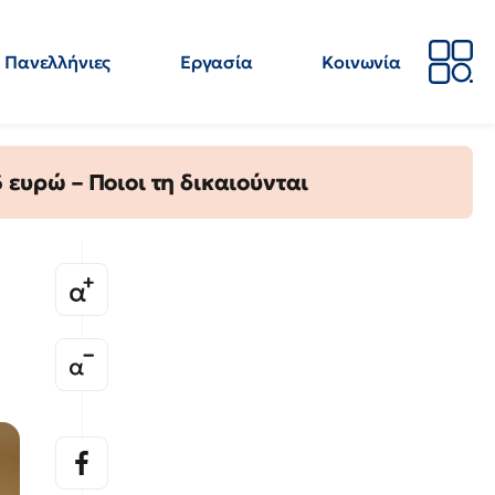
Πανελλήνιες
Εργασία
Κοινωνία
Απόψεις
Επιστήμη
Επιμόρφωση
ΕΛΜΕ
ευρώ – Ποιοι τη δικαιούνται