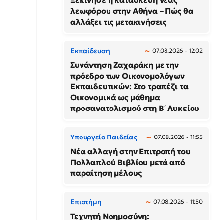
Ξεκίνησε η κατασκευή νέας
λεωφόρου στην Αθήνα – Πώς θα
αλλάξει τις μετακινήσεις
Εκπαίδευση
07.08.2026 - 12:02
Συνάντηση Ζαχαράκη με την
πρόεδρο των Οικονομολόγων
Εκπαιδευτικών: Στο τραπέζι τα
Οικονομικά ως μάθημα
προσανατολισμού στη Β΄ Λυκείου
Υπουργείο Παιδείας
07.08.2026 - 11:55
Νέα αλλαγή στην Επιτροπή του
Πολλαπλού Βιβλίου μετά από
παραίτηση μέλους
Επιστήμη
07.08.2026 - 11:50
Τεχνητή Νοημοσύνη: