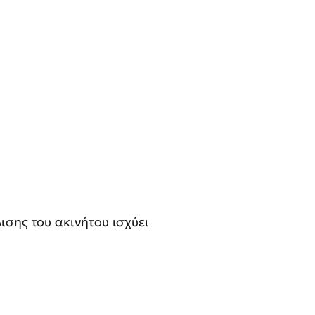
σης του ακινήτου ισχύει