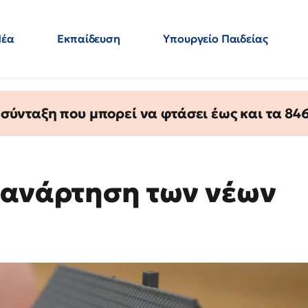
Νέα
Εκπαίδευση
Υπουργείο Παιδείας
 Εκπαιδευτικών
Μεταπτυχιακά
Πολιτική
Κόσμος
- Απαντήσεις
ύνταξη που μπορεί να φτάσει έως και τα 846 
 ανάρτηση των νέων