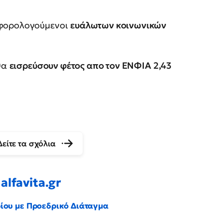
φορολογούμενοι
ευάλωτων κοινωνικών
 θα
εισρεύσουν φέτος απο τον ΕΝΦΙΑ 2,43
Δείτε τα σχόλια
alfavita.gr
ρίου με Προεδρικό Διάταγμα