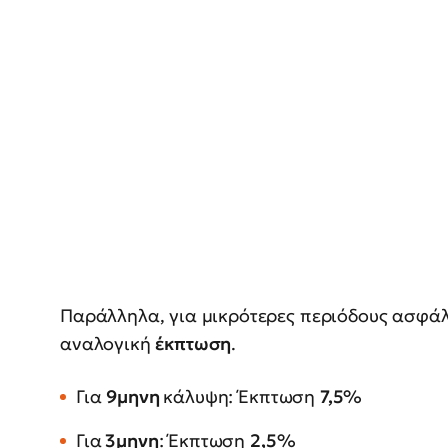
Παράλληλα, για μικρότερες περιόδους ασφάλι
αναλογική
έκπτωση
.
Για
9μηνη
κάλυψη: Έκπτωση
7,5%
Για
3μηνη
: Έκπτωση
2,5%