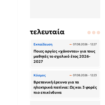
τελευταία
Εκπαίδευση
07.08.2026 - 12:27
Ποιες αργίες «χάνονται» για τους
μαθητές το σχολικό έτος 2026-
2027
Κόσμος
07.08.2026 - 12:23
Βρετανική έρευνα για τα
ηλεκτρικά πατίνια: Ως και 3 φορές
πιο επικίνδυνα