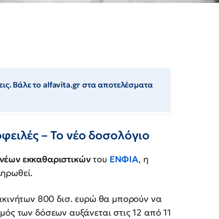
ις. Βάλε το alfavita.gr στα αποτελέσματα
φειλές – Το νέο δοσολόγιο
νέων εκκαθαριστικών
του
ΕΝΦΙΑ
, η
ληρωθεί.
 ακινήτων 800 δισ. ευρώ θα μπορούν να
μός των δόσεων αυξάνεται στις 12 από 11