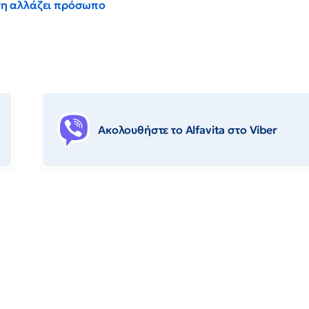
έντη αλλάζει πρόσωπο
Ακολουθήστε το Αlfavita στο Viber