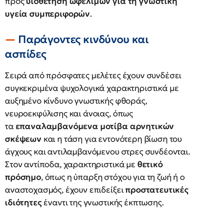
προς
υιοθέτηση ωφέλιμων για τη γνωστική
υγεία συμπεριφορών
.
Παράγοντες κινδύνου και
ασπίδες
Σειρά από πρόσφατες μελέτες έχουν συνδέσει
συγκεκριμένα ψυχολογικά χαρακτηριστικά με
αυξημένο κίνδυνο γνωστικής φθοράς,
νευροεκφύλισης και άνοιας, όπως
τα
επαναλαμβανόμενα μοτίβα
αρνητικών
σκέψεων
και η τάση για εντονότερη βίωση του
άγχους και αντιλαμβανόμενου στρες συνδέονται.
Στον αντίποδα, χαρακτηριστικά με
θετικό
πρόσημο
, όπως η ύπαρξη στόχου για τη ζωή ή ο
αναστοχασμός, έχουν επιδείξει
προστατευτικές
ιδιότητες
έναντι της γνωστικής έκπτωσης.