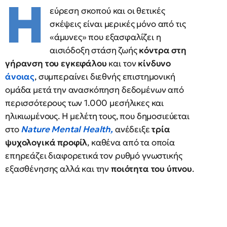
Η
εύρεση σκοπού και οι θετικές
σκέψεις είναι μερικές μόνο από τις
«άμυνες» που εξασφαλίζει η
αισιόδοξη στάση ζωής
κόντρα στη
γήρανση του εγκεφάλου
και τον
κίνδυνο
άνοιας
, συμπεραίνει διεθνής επιστημονική
ομάδα μετά την ανασκόπηση δεδομένων από
περισσότερους των 1.000 μεσήλικες και
ηλικιωμένους. Η μελέτη τους, που δημοσιεύεται
στο
Nature Mental Health,
ανέδειξε
τρία
ψυχολογικά προφίλ
, καθένα από τα οποία
επηρεάζει διαφορετικά τον ρυθμό γνωστικής
εξασθένησης αλλά και την
ποιότητα του ύπνου
.