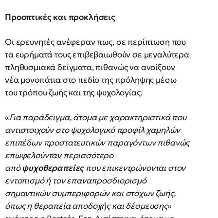
Προοπτικές και προκλήσεις
Οι ερευνητές ανέφεραν πως, σε περίπτωση που
τα ευρήματά τους επιβεβαιωθούν σε μεγαλύτερα
πληθυσμιακά δείγματα, πιθανώς να ανοίξουν
νέα μονοπάτια στο πεδίο της πρόληψης μέσω
του τρόπου ζωής και της ψυχολογίας.
«
Για παράδειγμα, άτομα με χαρακτηριστικά που
αντιστοιχούν στο ψυχολογικό προφίλ χαμηλών
επιπέδων προστατευτικών παραγόντων πιθανώς
επωφελούνταν περισσότερο
από
ψυχοθεραπείες
που επικεντρώνονται στον
εντοπισμό ή τον επαναπροσδιορισμό
σημαντικών συμπεριφορών και στόχων ζωής,
όπως η θεραπεία αποδοχής και δέσμευσης
»