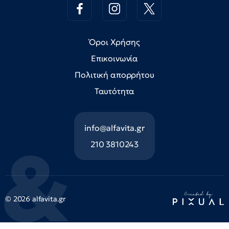
Όροι Χρήσης
Επικοινωνία
Πολιτική απορρήτου
Ταυτότητα
info@alfavita.gr
210 3810243
© 2026 alfavita.gr