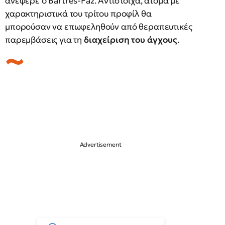
ανέφερε ο Bartrés-Faz. Αντίστοιχα, άτομα με
χαρακτηριστικά του τρίτου προφίλ θα
μπορούσαν να επωφεληθούν από θεραπευτικές
παρεμβάσεις για τη
διαχείριση του άγχους
.