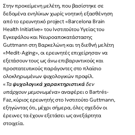
Στην προκείμενη μελέτη, που βασίστηκε σε
δεδομένα ενηλίκων χωρίς νοητική εξασθένηση
από το ερευνητικό project «Barcelona Brain
Health Initiative» του Ινστιτούτου Υγείας του
Εγκεφάλου και Νευροαποκατάστασης
Guttmann στη Βαρκελώνη και τη διεθνή μελέτη
«Medit-Aging», οι ερευνητές επιχείρησαν να
εξετάσουν τους ως άνω επιβαρυντικούς και
προστατευτικούς παράγοντες στο πλαίσιο
ολοκληρωμένων ψυχολογικών προφίλ.
«
Τα
ψυχολογικά χαρακτηριστικά
δεν
υπάρχουν μεμονωμένα»
αναφέρει ο Bartrés-
Faz, κύριος ερευνητής στο Ινστιτούτο Guttmann,
εξηγώντας ότι, μέχρι σήμερα, όλες σχεδόν οι
έρευνες τα έχουν εξετάσει ως ανεξάρτητα
στοιχεία.