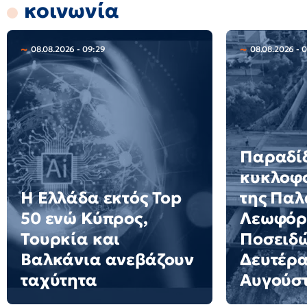
κοινωνία
08.08.2026 - 09:29
08.08.2026 - 
Παραδίδ
κυκλοφο
Η Ελλάδα εκτός Top
της Παλ
50 ενώ Κύπρος,
Λεωφόρ
Τουρκία και
Ποσειδώ
Βαλκάνια ανεβάζουν
Δευτέρα
ταχύτητα
Αυγούσ