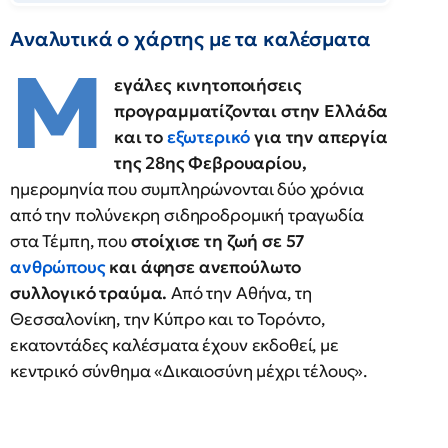
Αναλυτικά ο χάρτης με τα καλέσματα
Μ
εγάλες κινητοποιήσεις
προγραμματίζονται στην Ελλάδα
και το
εξωτερικό
για την απεργία
της 28ης Φεβρουαρίου,
ημερομηνία που συμπληρώνονται δύο χρόνια
από την πολύνεκρη σιδηροδρομική τραγωδία
στα Τέμπη, που
στοίχισε τη ζωή σε 57
ανθρώπους
και άφησε ανεπούλωτο
συλλογικό τραύμα.
Από την Αθήνα, τη
Θεσσαλονίκη, την Κύπρο και το Τορόντο,
εκατοντάδες καλέσματα έχουν εκδοθεί, με
κεντρικό σύνθημα «Δικαιοσύνη μέχρι τέλους».