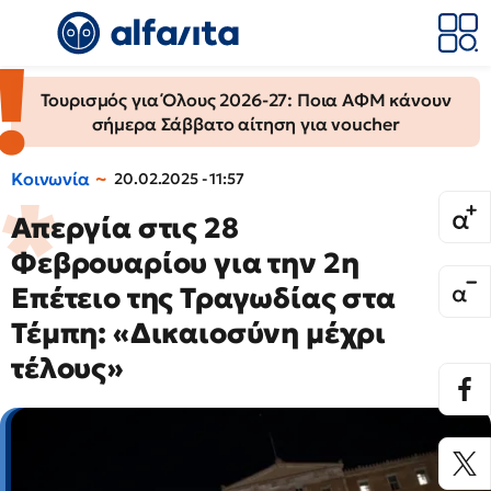
Τουρισμός για Όλους 2026-27: Ποια ΑΦΜ κάνουν
σήμερα Σάββατο αίτηση για voucher
Κοινωνία
20.02.2025 - 11:57
Απεργία στις 28
Φεβρουαρίου για την 2η
Επέτειο της Τραγωδίας στα
Τέμπη: «Δικαιοσύνη μέχρι
τέλους»