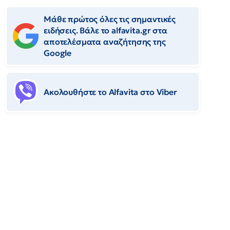
Μάθε πρώτος όλες τις σημαντικές
ειδήσεις. Βάλε το alfavita.gr στα
αποτελέσματα αναζήτησης της
Google
Ακολουθήστε το Αlfavita στο Viber