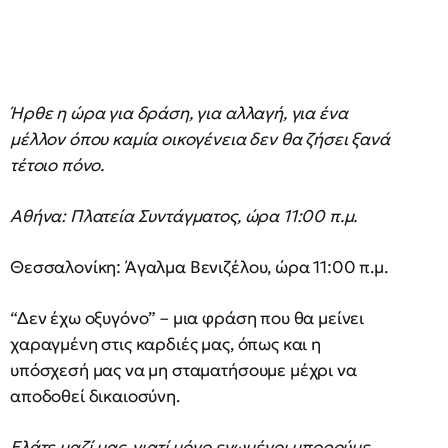
Ήρθε η ώρα για δράση, για αλλαγή, για ένα
μέλλον όπου καμία οικογένεια δεν θα ζήσει ξανά
τέτοιο πόνο.
Αθήνα: Πλατεία Συντάγματος, ώρα 11:00 π.μ.
Θεσσαλονίκη: Άγαλμα Βενιζέλου, ώρα 11:00 π.μ.
“Δεν έχω οξυγόνο” – μια φράση που θα μείνει
χαραγμένη στις καρδιές μας, όπως και η
υπόσχεσή μας να μη σταματήσουμε μέχρι να
αποδοθεί δικαιοσύνη.
Ελάτε μαζί μας, γιατί μόνο ενωμένοι μπορούμε