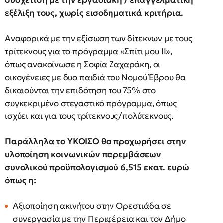
συσχέτιση με την εργασιακή / επαγγελματική
εξέλιξη τους, χωρίς εισοδηματικά κριτήρια.
Αναφορικά με την εξίσωση των δίτεκνων με τους
τρίτεκνους για το πρόγραμμα «Σπίτι μου ΙΙ»,
όπως ανακοίνωσε η Σοφία Ζαχαράκη, οι
οικογένειες με δυο παιδιά του Νομού Έβρου θα
δικαιούνται την επιδότηση του 75% στο
συγκεκριμένο στεγαστικό πρόγραμμα, όπως
ισχύει και για τους τρίτεκνους/πολύτεκνους.
Παράλληλα το ΥΚΟΙΣΟ θα προχωρήσει στην
υλοποίηση κοινωνικών παρεμβάσεων
συνολικού προϋπολογισμού 6,515 εκατ. ευρώ
όπως η:
Αξιοποίηση ακινήτου στην Ορεστιάδα σε
συνεργασία με την Περιφέρεια και τον Δήμο