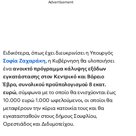
Ειδικότερα, όπως έχει διευκρινίσει η Υπουργός
Σοφία Ζαχαράκη,
η Κυβέρνηση θα υλοποιήσει
ένα
ανοικτό πρόγραμμα κάλυψης εξόδων
εγκατάστασης στον Κεντρικό και Βόρειο
Έβρο, συνολικού προϋπολογισμού 8 εκατ.
ευρώ
, σύμφωνα με το οποίο θα ενισχύονται έως
10.000 ευρώ 1.000 ωφελούμενοι, οι οποίοι θα
μεταφέρουν την κύρια κατοικία τους και θα
εγκατασταθούν στους δήμους Σουφλίου,
Ορεστιάδος και Διδυμοτείχου.