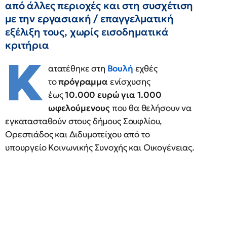
από άλλες περιοχές και στη συσχέτιση
με την εργασιακή / επαγγελματική
εξέλιξη τους, χωρίς εισοδηματικά
κριτήρια
K
ατατέθηκε στη
Βουλή
εχθές
το
πρόγραμμα
ενίσχυσης
έως
10.000 ευρώ για 1.000
ωφελούμενους
που θα θελήσουν να
εγκατασταθούν στους δήμους Σουφλίου,
Ορεστιάδος και Διδυμοτείχου από το
υπουργείο Κοινωνικής Συνοχής και Οικογένειας.