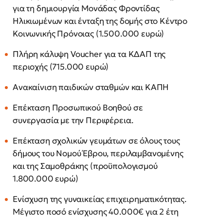
για τη δημιουργία Μονάδας Φροντίδας
Ηλικιωμένων και ένταξη της δομής στο Κέντρο
Κοινωνικής Πρόνοιας (1.500.000 ευρώ)
Πλήρη κάλυψη Voucher για τα ΚΔΑΠ της
περιοχής (715.000 ευρώ)
Ανακαίνιση παιδικών σταθμών και ΚΑΠΗ
Επέκταση Προσωπικού Βοηθού σε
συνεργασία με την Περιφέρεια.
Επέκταση σχολικών γευμάτων σε όλους τους
δήμους του Νομού Έβρου, περιλαμβανομένης
και της Σαμοθράκης (προϋπολογισμού
1.800.000 ευρώ)
Ενίσχυση της γυναικείας επιχειρηματικότητας.
Μέγιστο ποσό ενίσχυσης 40.000€ για 2 έτη