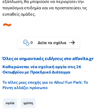
εξάπλωση, θα μπορούσε να περιορίσει την
παγκόσμια επιδημία και να προστατεύσει τις
ευπαθείς ομάδες.
Δείτε τα σχόλια
0
Όλες οι σημαντικές ειδήσεις στο alfavita.gr
Καθιερώνεται νέα σχολική αργία στις 26
Οκτωβρίου με Προεδρικό Διάταγμα
Το τέλος μιας εποχής για το Allou! Fun Park: Το
Ρέντη αλλάζει πρόσωπο
υγεία
γρίπη