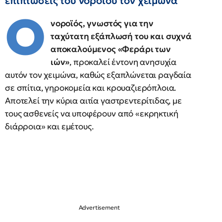
επιπτώσεις του νοροϊού τον χειμώνα
Ο
νοροϊός, γνωστός για την
ταχύτατη εξάπλωσή του και συχνά
αποκαλούμενος «Φεράρι των
ιών»
, προκαλεί έντονη ανησυχία
αυτόν τον χειμώνα, καθώς εξαπλώνεται ραγδαία
σε σπίτια, γηροκομεία και κρουαζιερόπλοια.
Αποτελεί την κύρια αιτία γαστρεντερίτιδας, με
τους ασθενείς να υποφέρουν από «εκρηκτική
διάρροια» και εμέτους.