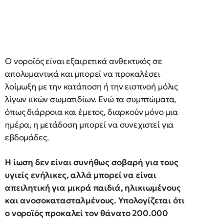
Ο νοροϊός είναι εξαιρετικά ανθεκτικός σε
απολυμαντικά και μπορεί να προκαλέσει
λοίμωξη με την κατάποση ή την εισπνοή μόλις
λίγων ιικών σωματιδίων. Ενώ τα συμπτώματα,
όπως διάρροια και έμετος, διαρκούν μόνο μια
ημέρα, η μετάδοση μπορεί να συνεχιστεί για
εβδομάδες.
Η ίωση δεν είναι συνήθως σοβαρή για τους
υγιείς ενήλικες, αλλά μπορεί να είναι
απειλητική για μικρά παιδιά, ηλικιωμένους
και ανοσοκατασταλμένους. Υπολογίζεται ότι
ο νοροϊός προκαλεί τον θάνατο 200.000