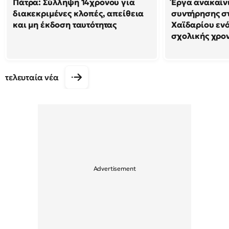
Πάτρα: Σύλληψη 14χρονου για
Έργα ανακαίν
διακεκριμένες κλοπές, απείθεια
συντήρησης σ
και μη έκδοση ταυτότητας
Χαϊδαρίου ενό
σχολικής χρο
τελευταία νέα