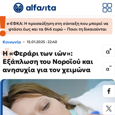
e-ΕΦΚΑ: Η προσαύξηση στη σύνταξη που μπορεί να
φτάσει έως και τα 846 ευρώ – Ποιοι τη δικαιούνται
Κοινωνία
15.01.2025 - 22:40
Η «Φεράρι των ιών»:
Εξάπλωση του Νοροϊού και
ανησυχία για τον χειμώνα