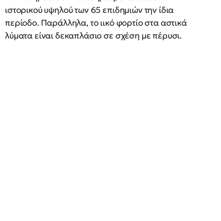
ιστορικού υψηλού των 65 επιδημιών την ίδια
περίοδο. Παράλληλα, το ιικό φορτίο στα αστικά
λύματα είναι δεκαπλάσιο σε σχέση με πέρυσι.