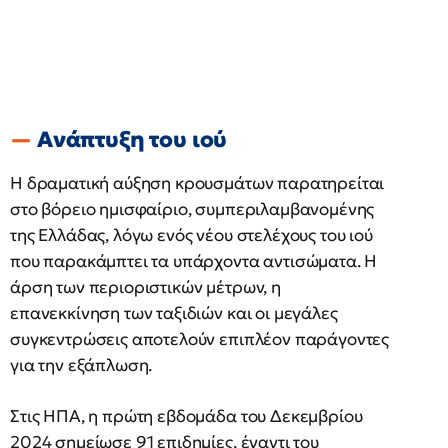
Ανάπτυξη του ιού
Η δραματική αύξηση κρουσμάτων παρατηρείται
στο βόρειο ημισφαίριο, συμπεριλαμβανομένης
της Ελλάδας, λόγω ενός νέου στελέχους του ιού
που παρακάμπτει τα υπάρχοντα αντισώματα. Η
άρση των περιοριστικών μέτρων, η
επανεκκίνηση των ταξιδιών και οι μεγάλες
συγκεντρώσεις αποτελούν επιπλέον παράγοντες
για την εξάπλωση.
Στις ΗΠΑ, η πρώτη εβδομάδα του Δεκεμβρίου
2024 σημείωσε 91 επιδημίες, έναντι του