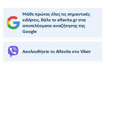
Μάθε πρώτος όλες τις σημαντικές
ειδήσεις. Βάλε το alfavita.gr στα
αποτελέσματα αναζήτησης της
Google
Ακολουθήστε το Αlfavita στο Viber