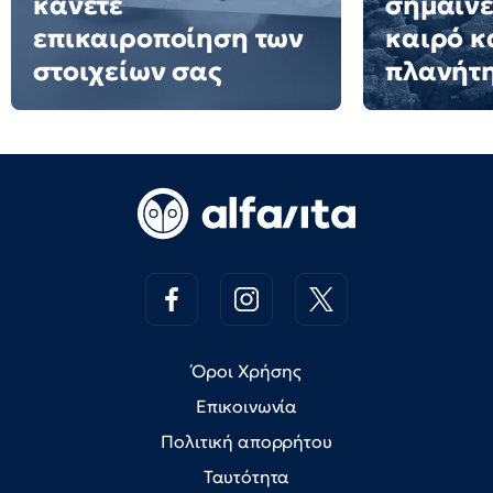
κάνετε
σημαίνε
επικαιροποίηση των
καιρό κ
στοιχείων σας
πλανήτ
Όροι Χρήσης
Επικοινωνία
Πολιτική απορρήτου
Ταυτότητα