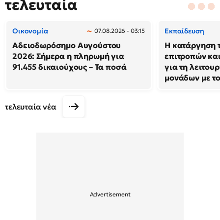
τελευταία
Οικονομία
Εκπαίδευση
07.08.2026 - 03:15
Αδειοδωρόσημο Αυγούστου
Η κατάργηση 
2026: Σήμερα η πληρωμή για
επιτροπών και
91.455 δικαιούχους – Τα ποσά
για τη λειτου
μονάδων με τ
τελευταία νέα