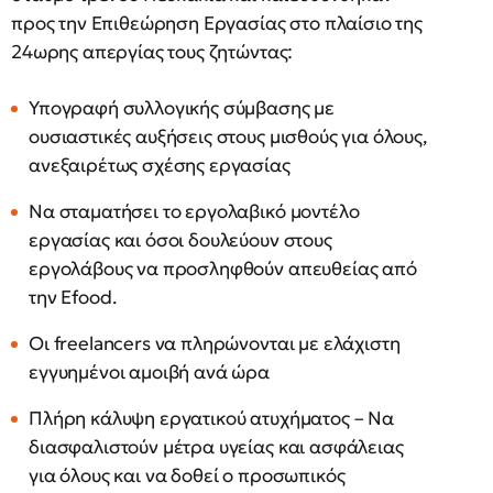
προς την Επιθεώρηση Εργασίας στο πλαίσιο της
24ωρης απεργίας τους ζητώντας:
Υπογραφή συλλογικής σύμβασης με
ουσιαστικές αυξήσεις στους μισθούς για όλους,
ανεξαιρέτως σχέσης εργασίας
Να σταματήσει το εργολαβικό μοντέλο
εργασίας και όσοι δουλεύουν στους
εργολάβους να προσληφθούν απευθείας από
την Efood.
Οι freelancers να πληρώνονται με ελάχιστη
εγγυημένοι αμοιβή ανά ώρα
Πλήρη κάλυψη εργατικού ατυχήματος – Να
διασφαλιστούν μέτρα υγείας και ασφάλειας
για όλους και να δοθεί ο προσωπικός