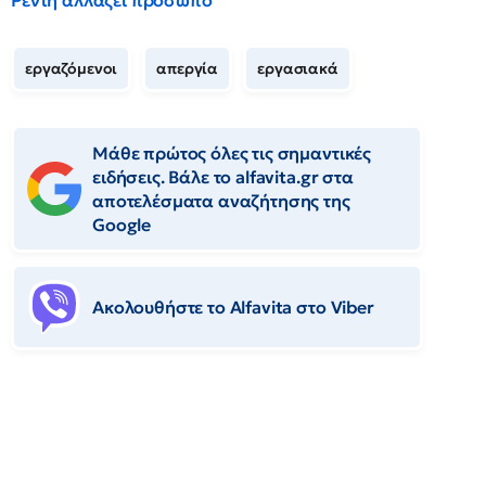
Ρέντη αλλάζει πρόσωπο
εργαζόμενοι
απεργία
εργασιακά
Μάθε πρώτος όλες τις σημαντικές
ειδήσεις. Βάλε το alfavita.gr στα
αποτελέσματα αναζήτησης της
Google
Ακολουθήστε το Αlfavita στο Viber