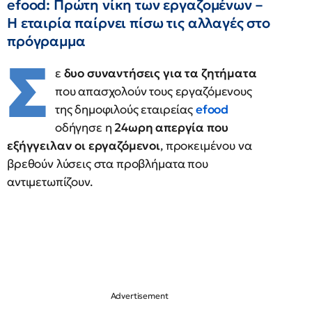
efood: Πρώτη νίκη των εργαζομένων –
Η εταιρία παίρνει πίσω τις αλλαγές στο
πρόγραμμα
Σ
ε
δυο συναντήσεις για τα ζητήματα
που απασχολούν τους εργαζόμενους
της δημοφιλούς εταιρείας
efood
οδήγησε η
24ωρη απεργία που
εξήγγειλαν οι εργαζόμενοι
, προκειμένου να
βρεθούν λύσεις στα προβλήματα που
αντιμετωπίζουν.