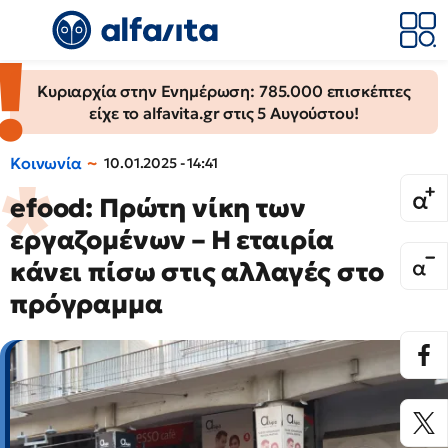
Κυριαρχία στην Ενημέρωση: 785.000 επισκέπτες
είχε το alfavita.gr στις 5 Αυγούστου!
Κοινωνία
10.01.2025 - 14:41
efood: Πρώτη νίκη των
εργαζομένων – Η εταιρία
κάνει πίσω στις αλλαγές στο
πρόγραμμα