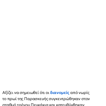
Αξίζει να σημειωθεί ότι οι
διανομείς
από νωρίς
το πρωί της Παρασκευής συγκεντρώθηκαν στον
σταθμό τρένου Πευκάκια και κατευθύνθηκαν