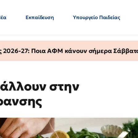
Νέα
Εκπαίδευση
Υπουργείο Παιδείας
 Εκπαιδευτικών
Μεταπτυχιακά
Πολιτική
Κόσμος
- Απαντήσεις
ς 2026-27: Ποια ΑΦΜ κάνουν σήμερα Σάββατο
βάλλουν στην
ρανσης