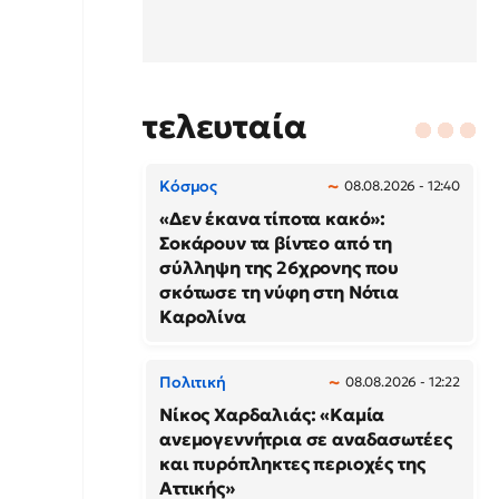
τελευταία
Κόσμος
08.08.2026 - 12:40
«Δεν έκανα τίποτα κακό»:
Σοκάρουν τα βίντεο από τη
σύλληψη της 26χρονης που
σκότωσε τη νύφη στη Νότια
Καρολίνα
Πολιτική
08.08.2026 - 12:22
Νίκος Χαρδαλιάς: «Καμία
ανεμογεννήτρια σε αναδασωτέες
και πυρόπληκτες περιοχές της
Αττικής»