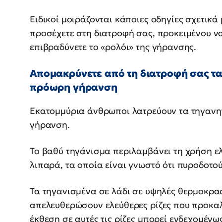
Ειδικοί μοιράζονται κάποιες οδηγίες σχετικά 
προσέχετε στη διατροφή σας, προκειμένου να
επιβραδύνετε το «ρολόι» της γήρανσης.
Απομακρύνετε από τη διατροφή σας τα
πρόωρη γήρανση
Εκατομμύρια άνθρωποι λατρεύουν τα τηγανη
γήρανση.
Το βαθύ τηγάνισμα περιλαμβάνει τη χρήση ελ
λιπαρά, τα οποία είναι γνωστό ότι πυροδοτο
Τα τηγανισμένα σε λάδι σε υψηλές θερμοκρα
απελευθερώσουν ελεύθερες ρίζες που προκαλ
έκθεση σε αυτές τις ρίζες μπορεί ενδεχομένω