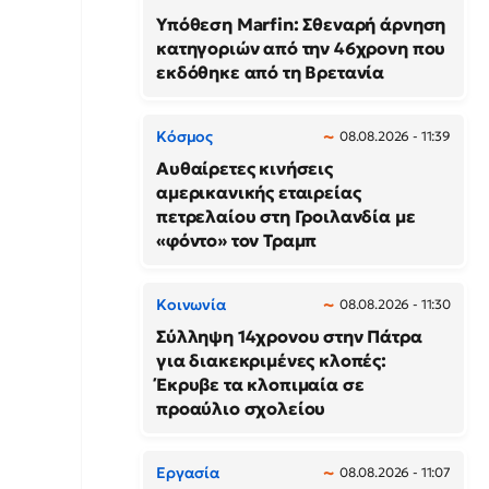
Υπόθεση Marfin: Σθεναρή άρνηση
κατηγοριών από την 46χρονη που
εκδόθηκε από τη Βρετανία
Κόσμος
08.08.2026 - 11:39
Αυθαίρετες κινήσεις
αμερικανικής εταιρείας
πετρελαίου στη Γροιλανδία με
«φόντο» τον Τραμπ
Κοινωνία
08.08.2026 - 11:30
Σύλληψη 14χρονου στην Πάτρα
για διακεκριμένες κλοπές:
Έκρυβε τα κλοπιμαία σε
προαύλιο σχολείου
Εργασία
08.08.2026 - 11:07