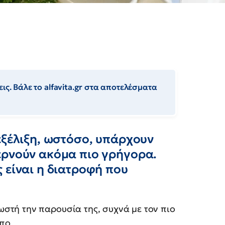
ις. Βάλε το alfavita.gr στα αποτελέσματα
εξέλιξη, ωστόσο, υπάρχουν
ερνούν ακόμα πιο γρήγορα.
 είναι η διατροφή που
στή την παρουσία της, συχνά με τον πιο
πο.