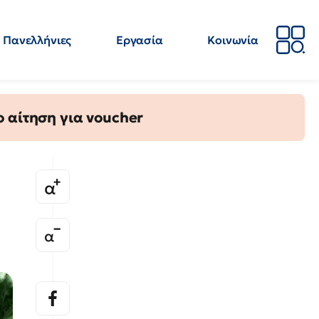
Πανελλήνιες
Εργασία
Κοινωνία
Απόψεις
Επιστήμη
Επιμόρφωση
ΕΛΜΕ
 αίτηση για voucher