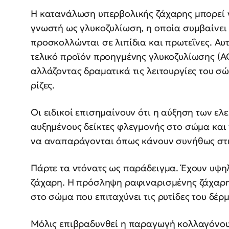
Η κατανάλωση υπερβολικής ζάχαρης μπορεί ν
γνωστή ως γλυκοζυλίωση, η οποία συμβαίνει 
προσκολλώνται σε λιπίδια και πρωτεΐνες. Αυ
τελικό προϊόν προηγμένης γλυκοζυλίωσης (AG
αλλάζοντας δραματικά τις λειτουργίες του σώ
ρίζες.
Οι ειδικοί επισημαίνουν ότι η αύξηση των ελ
αυξημένους δείκτες φλεγμονής στο σώμα και 
να αναπαράγονται όπως κάνουν συνήθως στη
Πάρτε τα ντόνατς ως παράδειγμα. Έχουν υψη
ζάχαρη. Η πρόσληψη ραφιναρισμένης ζάχαρης
στο σώμα που επιταχύνει τις ρυτίδες του δέ
Μόλις επιβραδυνθεί η παραγωγή κολλαγόνου,