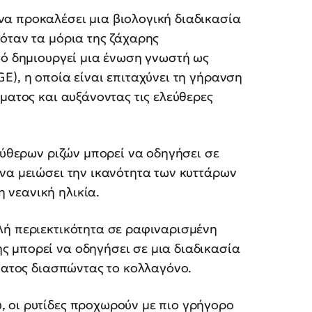
α προκαλέσει μια βιολογική διαδικασία
όταν τα μόρια της ζάχαρης
τό δημιουργεί μια ένωση γνωστή ως
E), η οποία είναι επιταχύνει τη γήρανση
ματος και αυξάνοντας τις ελεύθερες
εύθερων ριζών μπορεί να οδηγήσει σε
να μειώσει την ικανότητα των κυττάρων
 νεανική ηλικία.
λή περιεκτικότητα σε ραφιναρισμένη
 μπορεί να οδηγήσει σε μια διαδικασία
ρματος διασπώντας το κολλαγόνο.
 οι ρυτίδες προχωρούν με πιο γρήγορο