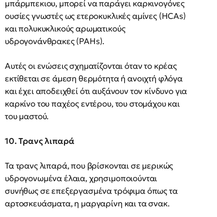
μπάρμπεκιου, μπορεί να παράγει καρκινογόνες
ουσίες γνωστές ως ετεροκυκλικές αμίνες (HCAs)
και πολυκυκλικούς αρωματικούς
υδρογονάνθρακες (PAHs).
Αυτές οι ενώσεις σχηματίζονται όταν το κρέας
εκτίθεται σε άμεση θερμότητα ή ανοιχτή φλόγα
και έχει αποδειχθεί ότι αυξάνουν τον κίνδυνο για
καρκίνο του παχέος εντέρου, του στομάχου και
του μαστού.
10. Τρανς λιπαρά
Τα τρανς λιπαρά, που βρίσκονται σε μερικώς
υδρογονωμένα έλαια, χρησιμοποιούνται
συνήθως σε επεξεργασμένα τρόφιμα όπως τα
αρτοσκευάσματα, η μαργαρίνη και τα σνακ.