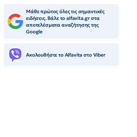
Μάθε πρώτος όλες τις σημαντικές
ειδήσεις. Βάλε το alfavita.gr στα
αποτελέσματα αναζήτησης της
Google
Ακολουθήστε το Αlfavita στο Viber