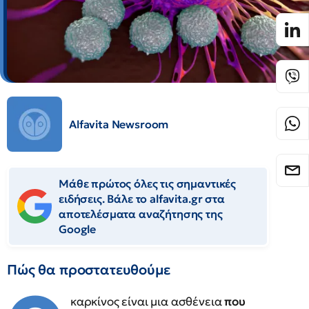
Alfavita Newsroom
Μάθε πρώτος όλες τις σημαντικές
ειδήσεις. Βάλε το alfavita.gr στα
αποτελέσματα αναζήτησης της
Google
Πώς θα προστατευθούμε
καρκίνος είναι μια ασθένεια
που