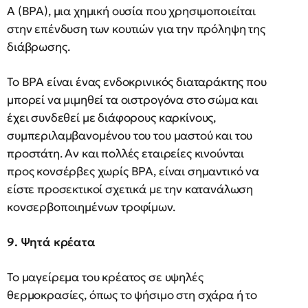
A (BPA), μια χημική ουσία που χρησιμοποιείται
στην επένδυση των κουτιών για την πρόληψη της
διάβρωσης.
Το BPA είναι ένας ενδοκρινικός διαταράκτης που
μπορεί να μιμηθεί τα οιστρογόνα στο σώμα και
έχει συνδεθεί με διάφορους καρκίνους,
συμπεριλαμβανομένου του του μαστού και του
προστάτη. Αν και πολλές εταιρείες κινούνται
προς κονσέρβες χωρίς BPA, είναι σημαντικό να
είστε προσεκτικοί σχετικά με την κατανάλωση
κονσερβοποιημένων τροφίμων.
9. Ψητά κρέατα
Το μαγείρεμα του κρέατος σε υψηλές
θερμοκρασίες, όπως το ψήσιμο στη σχάρα ή το