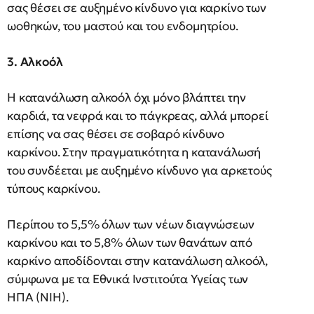
σας θέσει σε αυξημένο κίνδυνο για καρκίνο των
ωοθηκών, του μαστού και του ενδομητρίου.
3. Αλκοόλ
Η κατανάλωση αλκοόλ όχι μόνο βλάπτει την
καρδιά, τα νεφρά και το πάγκρεας, αλλά μπορεί
επίσης να σας θέσει σε σοβαρό κίνδυνο
καρκίνου. Στην πραγματικότητα η κατανάλωσή
του συνδέεται με αυξημένο κίνδυνο για αρκετούς
τύπους καρκίνου.
Περίπου το 5,5% όλων των νέων διαγνώσεων
καρκίνου και το 5,8% όλων των θανάτων από
καρκίνο αποδίδονται στην κατανάλωση αλκοόλ,
σύμφωνα με τα Εθνικά Ινστιτούτα Υγείας των
ΗΠΑ (NIH).