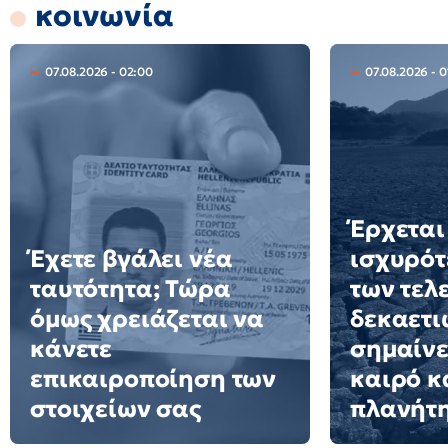
κοινωνία
07.08.2026 - 02:00
07.08.2026 - 0
Έρχεται
Έχετε βγάλει νέα
ισχυρότ
ταυτότητα; Τώρα
των τελ
όμως χρειάζεται να
δεκαετιώ
κάνετε
σημαίνε
επικαιροποίηση των
καιρό κ
στοιχείων σας
πλανήτ