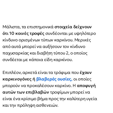
Μάλιστα, τα επιστημονικά
στοιχεία δείχνουν
ότι 10 κοινές τροφές
συνδέονται με υψηλότερο
κίνδυνο ορισμένων τύπων καρκίνου. Μερικές
από αυτά μπορεί να αυξήσουν τον κίνδυνο
παχυσαρκίας και διαβήτη τύπου 2, ο οποίος
συνδέεται με κάποια είδη καρκίνου.
Επιπλέον, αρκετά είναι τα τρόφιμα που
έχουν
καρκινογόνες ή
βλαβερές ουσίες
,
οι οποίες
μπορούν να προκαλέσουν καρκίνο. Η
αποφυγή
αυτών των επιβλαβών
τροφίμων μπορεί να
είναι ένα κρίσιμο βήμα προς την καλύτερη υγεία
και την πρόληψη ασθενειών.