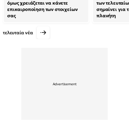
όμως χρειάζεται να κάνετε
των τελευταίω
επικαιροποίηση των στοιχείων
σημαίνει για τ
σας
πλανήτη
τελευταία νέα