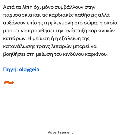
Αυτά τα λίπη όχι μόνο συμβάλλουν στην
παχυσαρκία και τις καρδιακές παθήσεις αλλά
αυξάνουν επίσης τη φλεγμονή στο σώμα, η οποία
μπορεί να προωθήσει την ανάπτυξη καρκινικών
κυττάρων. Η μείωση ή η εξάλειψη της
κατανάλωσης τρανς λιπαρών μπορεί να
βοηθήσει στη μείωση του κινδύνου καρκίνου.
Πηγή: oloygeia