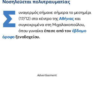
Νοσηλεύεται πολυτραυματίας
Σ
υναγερμός σήμανε σήμερα το μεσημέρι
(17/12) στο κέντρο της
Αθήνας
και
συγκεκριμένα στη Μιχαλακοπούλου,
όπου γυναίκα
έπεσε από τον
έβδομο
όροφο
ξενοδοχείου.