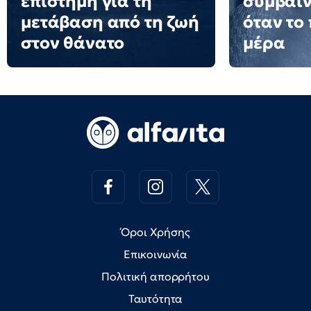
επιστήμη για τη
συμβαίν
μετάβαση από τη ζωή
όταν το
στον θάνατο
μέρα
Όροι Χρήσης
Επικοινωνία
Πολιτική απορρήτου
Ταυτότητα