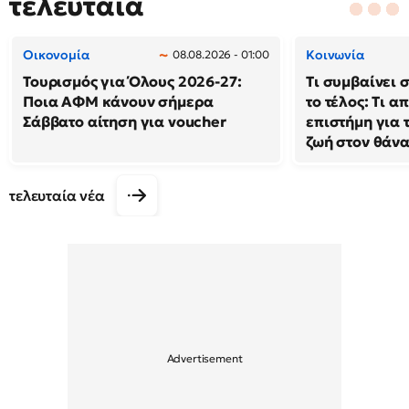
τελευταία
Οικονομία
Κοινωνία
08.08.2026 - 01:00
Τουρισμός για Όλους 2026-27:
Τι συμβαίνει 
Ποια ΑΦΜ κάνουν σήμερα
το τέλος: Τι α
Σάββατο αίτηση για voucher
επιστήμη για 
ζωή στον θάν
τελευταία νέα