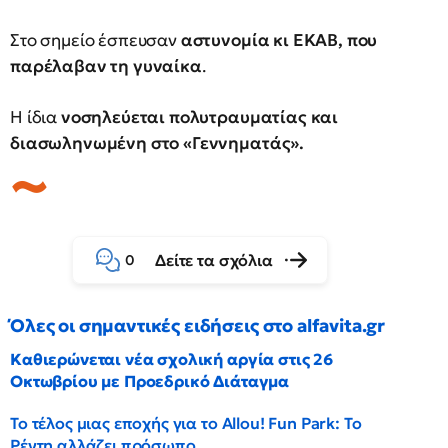
Στο σημείο έσπευσαν
αστυνομία κι ΕΚΑΒ, που
παρέλαβαν τη γυναίκα
.
Η ίδια
νοσηλεύεται πολυτραυματίας και
διασωληνωμένη στο «Γεννηματάς».
Δείτε τα σχόλια
0
Όλες οι σημαντικές ειδήσεις στο alfavita.gr
Καθιερώνεται νέα σχολική αργία στις 26
Οκτωβρίου με Προεδρικό Διάταγμα
Το τέλος μιας εποχής για το Allou! Fun Park: Το
Ρέντη αλλάζει πρόσωπο