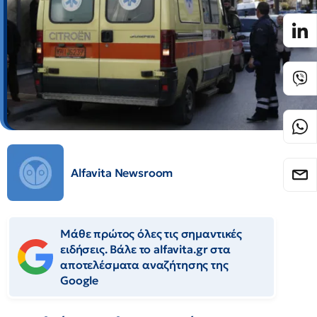
Alfavita Newsroom
Μάθε πρώτος όλες τις σημαντικές
ειδήσεις. Βάλε το alfavita.gr στα
αποτελέσματα αναζήτησης της
Google