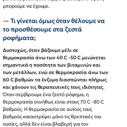
μπορούμε να έχουμε.
Τι γίνεται όμως όταν θέλουμε να
το προσθέσουμε στα ζεστά
ροφήματα;
Δυστυχώς, όταν βάζουμε μέλι σε
θερμοκρασία άνω των 40 C -50 C μειώνεται
σημαντικά η ποσότητα των βιταμινών και
των μετάλλων, ενώ σε θερμοκρασία άνω των
60 C βαθμών τα ένζυμα διασπώνται πλήρως
και χάνουν τις θεραπευτικές τους ιδιότητες
.
Όταν σερβίρουμε ένα ζεστό ρόφημα, η
θερμοκρασία συνήθως είναι στους 70 C -80 C
βαθμούς. H θερμοκρασία σε αυτούς τους
βαθμούς καταστρέφει μόνο τις θρεπτικές του
ουσίες, αλλά δεν είναι βλαβερή για τον