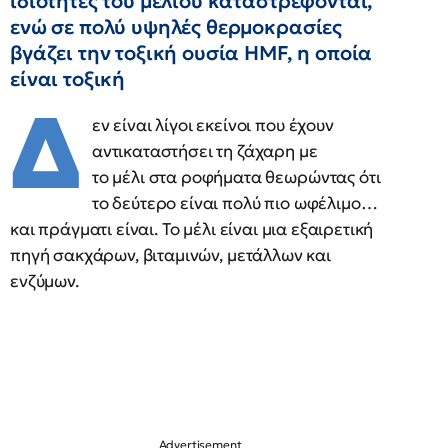
ιδιότητες του μελιού καταστρέφονται,
ενώ σε πολύ υψηλές θερμοκρασίες
βγάζει την τοξική ουσία HMF, η οποία
είναι τοξική
Δ
εν είναι λίγοι εκείνοι που έχουν
αντικαταστήσει τη ζάχαρη με
το μέλι στα ροφήματα θεωρώντας ότι
το δεύτερο είναι πολύ πιο ωφέλιμο…
και πράγματι είναι. Το μέλι είναι μια εξαιρετική
πηγή σακχάρων, βιταμινών, μετάλλων και
ενζύμων.