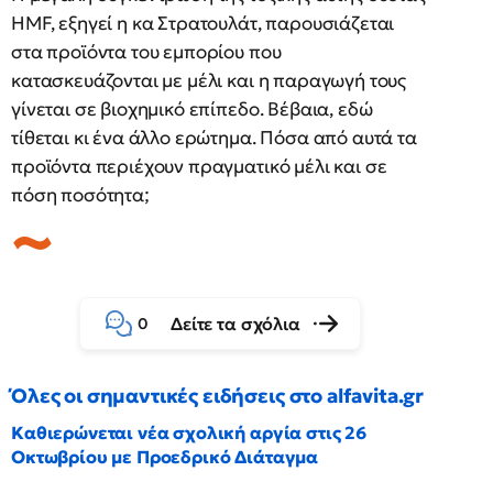
HMF, εξηγεί η κα Στρατουλάτ, παρουσιάζεται
στα προϊόντα του εμπορίου που
κατασκευάζονται με μέλι και η παραγωγή τους
γίνεται σε βιοχημικό επίπεδο. Βέβαια, εδώ
τίθεται κι ένα άλλο ερώτημα. Πόσα από αυτά τα
προϊόντα περιέχουν πραγματικό μέλι και σε
πόση ποσότητα;
Δείτε τα σχόλια
0
Όλες οι σημαντικές ειδήσεις στο alfavita.gr
Καθιερώνεται νέα σχολική αργία στις 26
Οκτωβρίου με Προεδρικό Διάταγμα