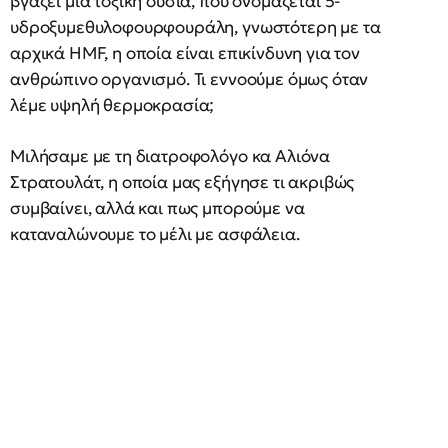
βγάζει μια τοξική ουσία, που ονομάζεται 5-
υδροξυμεθυλοφουρφουράλη, γνωστότερη με τα
αρχικά HMF, η οποία είναι επικίνδυνη για τον
ανθρώπινο οργανισμό. Τι εννοούμε όμως όταν
λέμε υψηλή θερμοκρασία;
Μιλήσαμε με τη διατροφολόγο κα Αλιόνα
Στρατουλάτ, η οποία μας εξήγησε τι ακριβώς
συμβαίνει, αλλά και πως μπορούμε να
καταναλώνουμε το μέλι με ασφάλεια.