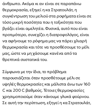
άνθρωπο. Ακόμα κι αν είναι σε παραπάνω
θερμοκρασία, εξηγεί η κα Στρατουλάτ, η
συγκέντρωση του μελιού στα ροφήματα είναι σε
τόσο μικρή ποσότητα που η τοξικότητα που
βγάζει είναι αμελητέα. Φυσικά, αυτό που είναι
προτιμότερο, συνεχίζει η διατροφολόγος, είναι
να αφήνουμε το ρόφημα μας να πάρει χλιαρή
θερμοκρασία και τότε να προσθέσουμε το μέλι
μας, ώστε να μη χάσουμε κανένα από τα
θρεπτικά συστατικά του.
Σύμφωνα με την ίδια, το πρόβλημα
παρουσιάζεται όταν προσθέτουμε μέλι σε
υψηλές θερμοκρασίες και μάλιστα άνω των 160
C και 200 C βαθμούς. Τέτοιες θερμοκρασίες
χρησιμοποιούμε όταν κάνουμε γλυκά φούρνου.
Σε αυτή την περίπτωση, εξηγεί η κα Στρατουλάτ,