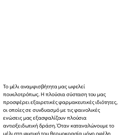
Το μέλι αναμφισβήτητα μας ωφελεί
ποικιλοτρόπως. Η πλούσια σύσταση του μας
προσφέρει εξαιρετικές φαρμακευτικές ιδιότητες,
οι οποίες σε συνδυασμό με τις φαινολικές
ενώσεις μας εξασφαλίζουν πλούσια
αντιοξειδωτική δράση. Όταν καταναλώνουμε το
μέλι στη φυσική του θερμοκρασία μόνο οφέλη