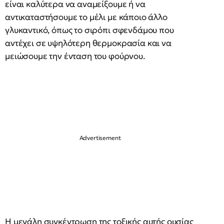
είναι καλύτερα να αναμείξουμε ή να
αντικαταστήσουμε το μέλι με κάποιο άλλο
γλυκαντικό, όπως το σιρόπι σφενδάμου που
αντέχει σε υψηλότερη θερμοκρασία και να
μειώσουμε την ένταση του φούρνου.
H μεγάλη συγκέντρωση της τοξικής αυτής ουσίας