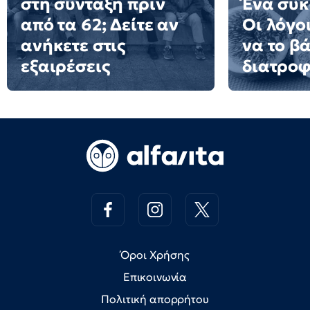
στη σύνταξη πριν
Ένα σύκ
από τα 62; Δείτε αν
Οι λόγοι
ανήκετε στις
να το β
εξαιρέσεις
διατροφ
Όροι Χρήσης
Επικοινωνία
Πολιτική απορρήτου