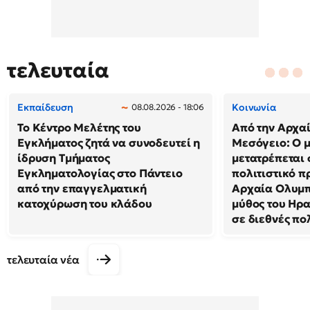
τελευταία
Εκπαίδευση
Κοινωνία
08.08.2026 - 18:06
Το Κέντρο Μελέτης του
Από την Αρχα
Εγκλήματος ζητά να συνοδευτεί η
Μεσόγειο: Ο 
ίδρυση Τμήματος
μετατρέπεται 
Εγκληματολογίας στο Πάντειο
πολιτιστικό π
από την επαγγελματική
Αρχαία Ολυμπ
κατοχύρωση του κλάδου
μύθος του Ηρ
σε διεθνές πο
τελευταία νέα