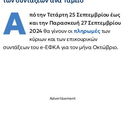
των συντάξεων ανά Ταμείο
Α
πό την Τετάρτη 25 Σεπτεμβρίου έως
και την Παρασκευή 27 Σεπτεμβρίου
2024
θα γίνουν οι
πληρωμές
των
κύριων και των επικουρικών
συντάξεων του e-ΕΦΚΑ για τον μήνα Οκτώβριο.