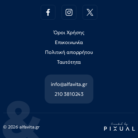
Όροι Χρήσης
Επικοινωνία
Πολιτική απορρήτου
Ταυτότητα
info@alfavita.gr
210 3810243
© 2026 alfavita.gr