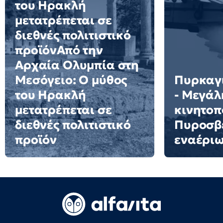
του Ηρακλή
μετατρέπεται σε
διεθνές πολιτιστικό
προϊόνΑπό την
Αρχαία Ολυμπία στη
Μεσόγειο: Ο μύθος
Πυρκαγι
του Ηρακλή
- Μεγάλ
μετατρέπεται σε
κινητοπ
διεθνές πολιτιστικό
Πυροσβε
προϊόν
εναέρι