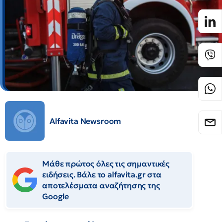
Alfavita Newsroom
Μάθε πρώτος όλες τις σημαντικές
ειδήσεις. Βάλε το alfavita.gr στα
αποτελέσματα αναζήτησης της
Google