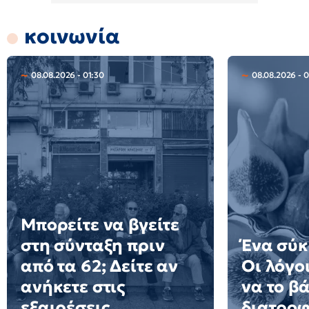
κοινωνία
08.08.2026 - 01:30
08.08.2026 - 0
Μπορείτε να βγείτε
στη σύνταξη πριν
Ένα σύκ
από τα 62; Δείτε αν
Οι λόγοι
ανήκετε στις
να το β
εξαιρέσεις
διατροφ