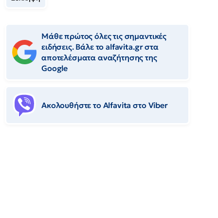
Μάθε πρώτος όλες τις σημαντικές
ειδήσεις. Βάλε το alfavita.gr στα
αποτελέσματα αναζήτησης της
Google
Ακολουθήστε το Αlfavita στο Viber