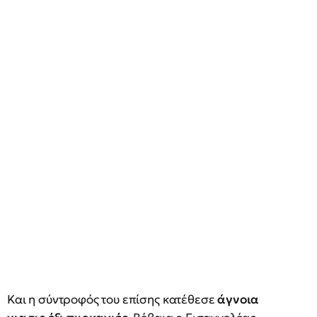
Και η σύντροφός του επίσης κατέθεσε
άγνοια