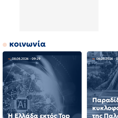
κοινωνία
08.08.2026 - 09:29
08.08.2026 - 
Παραδίδ
κυκλοφο
Η Ελλάδα εκτός Top
της Παλ