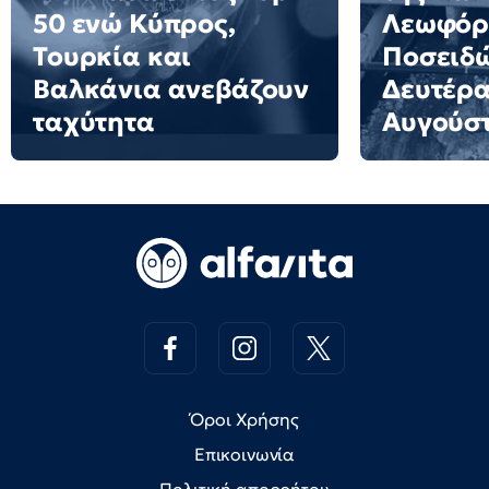
50 ενώ Κύπρος,
Λεωφόρ
Τουρκία και
Ποσειδώ
Βαλκάνια ανεβάζουν
Δευτέρα
ταχύτητα
Αυγούσ
Όροι Χρήσης
Επικοινωνία