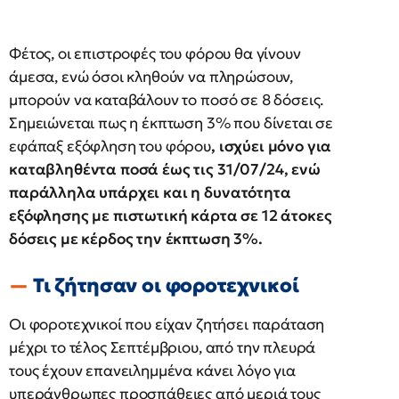
Φέτος, οι επιστροφές του φόρου θα γίνουν
άμεσα, ενώ όσοι κληθούν να πληρώσουν,
μπορούν να καταβάλουν το ποσό σε 8 δόσεις.
Σημειώνεται πως η έκπτωση 3% που δίνεται σε
εφάπαξ εξόφληση του φόρου
, ισχύει μόνο για
καταβληθέντα ποσά έως τις 31/07/24, ενώ
παράλληλα υπάρχει και η δυνατότητα
εξόφλησης με πιστωτική κάρτα σε 12 άτοκες
δόσεις με κέρδος την έκπτωση 3%.
Τι ζήτησαν οι φοροτεχνικοί
Οι φοροτεχνικοί που είχαν ζητήσει παράταση
μέχρι το τέλος Σεπτέμβριου, από την πλευρά
τους έχουν επανειλημμένα κάνει λόγο για
υπεράνθρωπες προσπάθειες από μεριά τους