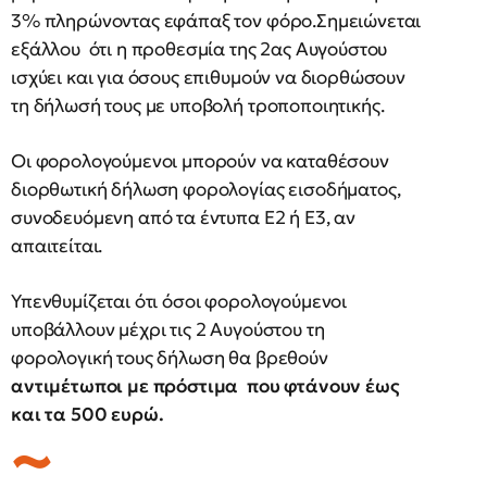
3% πληρώνοντας εφάπαξ τον φόρο.Σημειώνεται
εξάλλου ότι η προθεσμία της 2ας Αυγούστου
ισχύει και για όσους επιθυμούν να διορθώσουν
τη δήλωσή τους με υποβολή τροποποιητικής.
Οι φορολογούμενοι μπορούν να καταθέσουν
διορθωτική δήλωση φορολογίας εισοδήματος,
συνοδευόμενη από τα έντυπα Ε2 ή Ε3, αν
απαιτείται.
Υπενθυμίζεται ότι όσοι φορολογούμενοι
υποβάλλουν μέχρι τις 2 Αυγούστου τη
φορολογική τους δήλωση θα βρεθούν
αντιμέτωποι με πρόστιμα που φτάνουν έως
και τα 500 ευρώ.