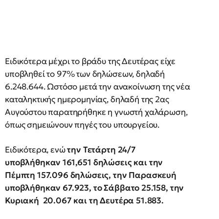
Ειδικότερα μέχρι το βράδυ της Δευτέρας είχε
υποβληθεί το 97% των δηλώσεων, δηλαδή
6.248.644. Ωστόσο μετά την ανακοίνωση της νέα
καταληκτικής ημερομηνίας, δηλαδή της 2ας
Αυγούστου παρατηρήθηκε η γνωστή χαλάρωση,
όπως σημειώνουν πηγές του υπουργείου.
Ειδικότερα, ενώ
την Τετάρτη 24/7
υποβλήθηκαν 161,651 δηλώσεις και την
Πέμπτη 157.096 δηλώσεις, την Παρασκευή
υποβλήθηκαν 67.923, το Σάββατο 25.158, την
Κυριακή 20.067 και τη Δευτέρα 51.883.