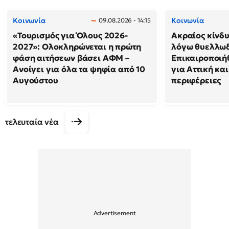
Κοινωνία
Κοινωνία
09.08.2026 - 14:15
«Τουρισμός για Όλους 2026-
Ακραίος κίνδ
2027»: Ολοκληρώνεται η πρώτη
λόγω θυελλω
φάση αιτήσεων βάσει ΑΦΜ –
Επικαιροποιή
Ανοίγει για όλα τα ψηφία από 10
για Αττική και
Αυγούστου
περιφέρειες
τελευταία νέα