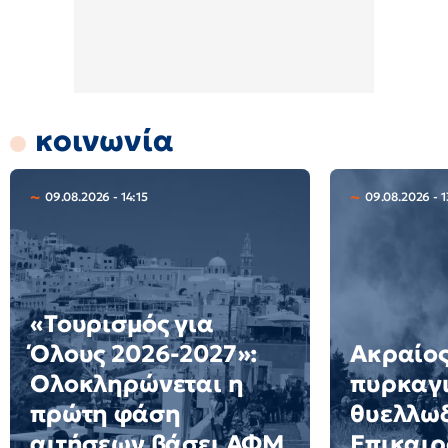
κοινωνία
09.08.2026 - 14:15
09.08.2026 - 1
«Τουρισμός για
Όλους 2026-2027»:
Ακραίος
Ολοκληρώνεται η
πυρκαγ
πρώτη φάση
θυελλω
αιτήσεων βάσει ΑΦΜ
Επικαιρ