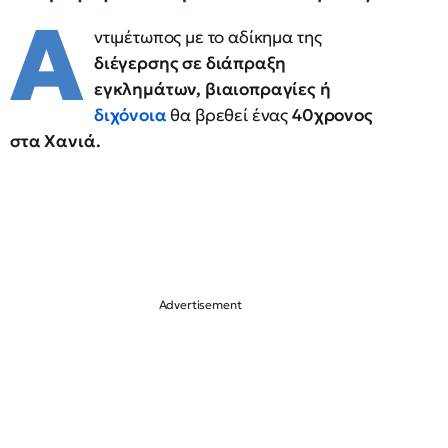
Α
ντιμέτωπος με το αδίκημα της
διέγερσης σε διάπραξη
εγκλημάτων, βιαιοπραγίες ή
διχόνοια
θα βρεθεί ένας
40χρονος
στα Χανιά.