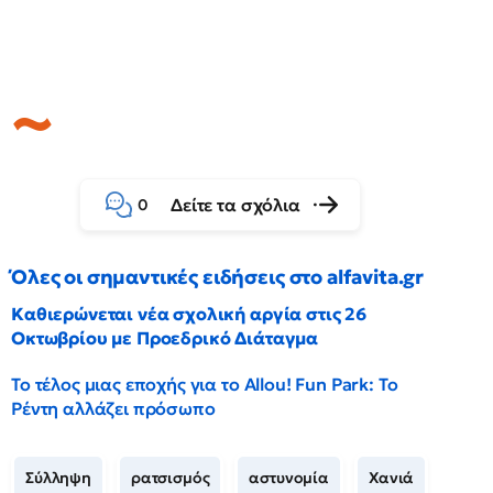
Δείτε τα σχόλια
0
Όλες οι σημαντικές ειδήσεις στο alfavita.gr
Καθιερώνεται νέα σχολική αργία στις 26
Οκτωβρίου με Προεδρικό Διάταγμα
Το τέλος μιας εποχής για το Allou! Fun Park: Το
Ρέντη αλλάζει πρόσωπο
Σύλληψη
ρατσισμός
αστυνομία
Χανιά