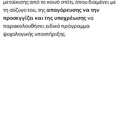
μετοίκισης από το κοινό σπίτι, όπου διαμένει με
τη σύζυγο του, της
απαγόρευσης να την
προσεγγίζει και της υποχρέωσης
να
παρακολουθήσει ειδικό πρόγραμμα
ψυχολογικής υποστήριξης.