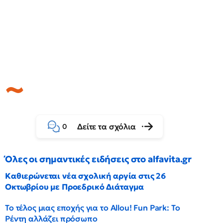
Δείτε τα σχόλια
0
Όλες οι σημαντικές ειδήσεις στο alfavita.gr
Καθιερώνεται νέα σχολική αργία στις 26
Οκτωβρίου με Προεδρικό Διάταγμα
Το τέλος μιας εποχής για το Allou! Fun Park: Το
Ρέντη αλλάζει πρόσωπο