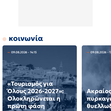
κοινωνία
09.08.2026 - 14:15
09.08.2026 - 1
«Τουρισμός για
Όλους 2026-2027»:
Ακραίος
Ολοκληρώνεται η
πυρκαγ
πρώτη φάση
θυελλω