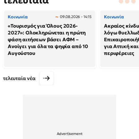
τελευταία
Κοινωνία
Κοινωνία
09.08.2026 - 14:15
«Τουρισμός για Όλους 2026-
Ακραίος κίνδ
2027»: Ολοκληρώνεται η πρώτη
λόγω θυελλω
φάση αιτήσεων βάσει ΑΦΜ –
Επικαιροποιή
Ανοίγει για όλα τα ψηφία από 10
για Αττική και
Αυγούστου
περιφέρειες
τελευταία νέα