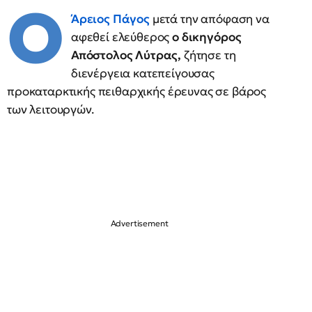
Ο
Άρειος Πάγος
μετά την απόφαση να
αφεθεί ελεύθερος
ο δικηγόρος
Απόστολος Λύτρας,
ζήτησε τη
διενέργεια κατεπείγουσας
προκαταρκτικής πειθαρχικής έρευνας σε βάρος
των λειτουργών.