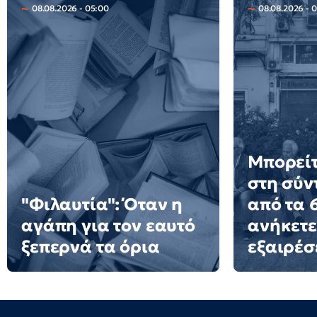
08.08.2026 - 05:00
08.08.2026 - 0
Μπορείτ
στη σύν
"Φιλαυτία": Όταν η
από τα 6
αγάπη για τον εαυτό
ανήκετε
ξεπερνά τα όρια
εξαιρέσ