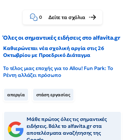
Δείτε τα σχόλια
0
Όλες οι σημαντικές ειδήσεις στο alfavita.gr
Καθιερώνεται νέα σχολική αργία στις 26
Οκτωβρίου με Προεδρικό Διάταγμα
Το τέλος μιας εποχής για το Allou! Fun Park: Το
Ρέντη αλλάζει πρόσωπο
απεργία
στάση εργασίας
Μάθε πρώτος όλες τις σημαντικές
ειδήσεις. Βάλε το alfavita.gr στα
αποτελέσματα αναζήτησης της
Google