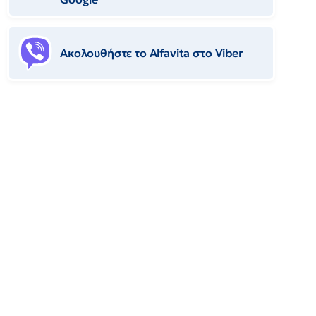
Ακολουθήστε το Αlfavita στο Viber