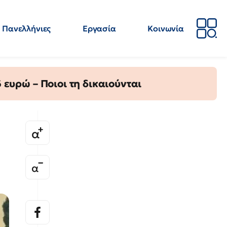
Πανελλήνιες
Εργασία
Κοινωνία
Απόψεις
Επιστήμη
Επιμόρφωση
ΕΛΜΕ
ευρώ – Ποιοι τη δικαιούνται