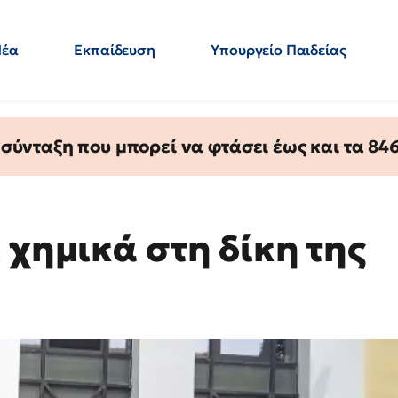
Νέα
Εκπαίδευση
Υπουργείο Παιδείας
 Εκπαιδευτικών
Μεταπτυχιακά
Πολιτική
Κόσμος
- Απαντήσεις
ύνταξη που μπορεί να φτάσει έως και τα 846 
 χημικά στη δίκη της