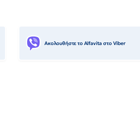
Ακολουθήστε το Αlfavita στο Viber