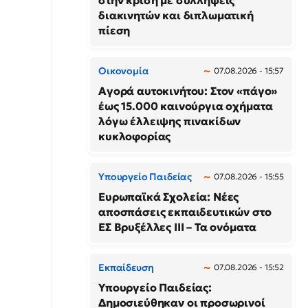
στην κρίση με συλλήψεις
διακινητών και διπλωματική
πίεση
Οικονομία
07.08.2026 - 15:57
Αγορά αυτοκινήτου: Στον «πάγο»
έως 15.000 καινούργια οχήματα
λόγω έλλειψης πινακίδων
κυκλοφορίας
Υπουργείο Παιδείας
07.08.2026 - 15:55
Ευρωπαϊκά Σχολεία: Νέες
αποσπάσεις εκπαιδευτικών στο
ΕΣ Βρυξέλλες ΙΙΙ – Τα ονόματα
Εκπαίδευση
07.08.2026 - 15:52
Υπουργείο Παιδείας:
Δημοσιεύθηκαν οι προσωρινοί