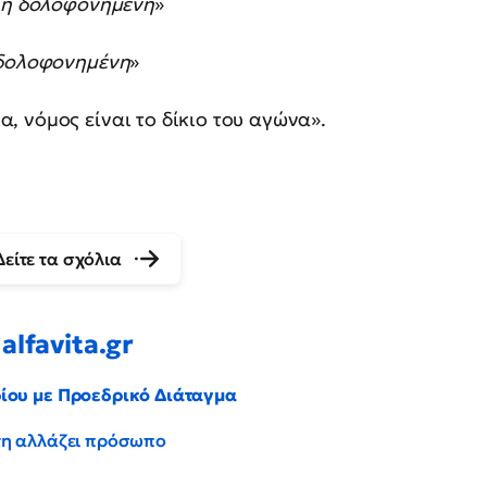
λλη δολοφονημένη
»
 δολοφονημένη
»
 νόμος είναι το δίκιο του αγώνα».
Δείτε τα σχόλια
alfavita.gr
ρίου με Προεδρικό Διάταγμα
έντη αλλάζει πρόσωπο