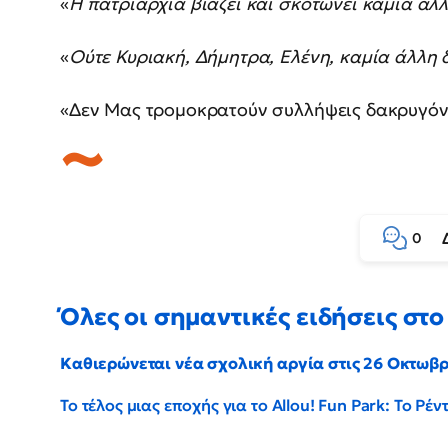
«
Η πατριαρχία βιάζει και σκοτώνει καμία ά
«
Ούτε Κυριακή, Δήμητρα, Ελένη, καμία άλλη
«Δεν Μας τρομοκρατούν συλλήψεις δακρυγόνα,
0
Όλες οι σημαντικές ειδήσεις στο 
Καθιερώνεται νέα σχολική αργία στις 26 Οκτωβ
Το τέλος μιας εποχής για το Allou! Fun Park: Το Ρ