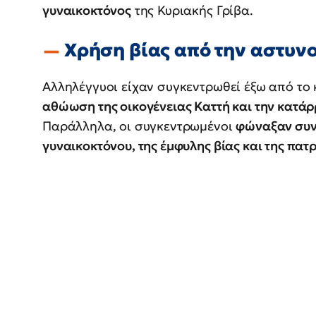
γυναικοκτόνος
της Κυριακής Γρίβα.
Χρήση βίας από την αστυν
Αλληλέγγυοι είχαν συγκεντρωθεί έξω από το 
αθώωση της οικογένειας Καττή και την κατά
Παράλληλα, οι συγκεντρωμένοι
φώναξαν συν
γυναικοκτόνου, της έμφυλης βίας και της πατ