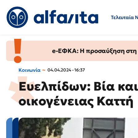
Τελευταία 
Προσλήψεις
Ερωτήσεις 
e-ΕΦΚΑ: Η προσαύξηση στη σ
Κοινωνία
04.04.2024 - 16:37
Ευελπίδων: Βία και
οικογένειας Καττή