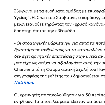
Σύμφωνα με τα ευρήματα ομάδας με επικεφαλ
Υγείας
T. H. Chan του Χάρβαρντ
,
ο καρδιαγγει
μειώνεται ούτε τηρώντας τον «χρυσό κανόνα
δραστηριότητας την εβδομάδα.
«
Οι στρατηγικές μάρκετινγκ για αυτά τα πο
δραστήριους ανθρώπους να τα καταναλώνουν.
δεν έχει αρνητικές επιπτώσεις στην υγεία αν
μας είχε ως στόχο να αξιολογήσει αυτή την 
Chartier από τη Φαρμακευτική Σχολή του Παν
συγγραφέας της μελέτης που δημοσιεύεται σ
Nutrition.
Οι ερευνητές παρακολούθησαν για 30 περίπο
ενηλίκων. Τα αποτελέσματα έδειξαν ότι όσ