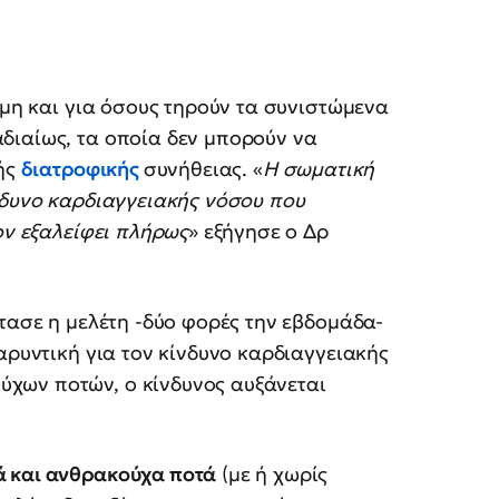
όμη και για όσους τηρούν τα συνιστώμενα
διαίως, τα οποία δεν μπορούν να
κής
διατροφικής
συνήθειας. «
Η σωματική
νδυνο καρδιαγγειακής νόσου που
ον εξαλείφει πλήρως
» εξήγησε ο Δρ
έτασε η μελέτη -δύο φορές την εβδομάδα-
αρυντική για τον κίνδυνο καρδιαγγειακής
χων ποτών, ο κίνδυνος αυξάνεται
ά και ανθρακούχα ποτά
(με ή χωρίς