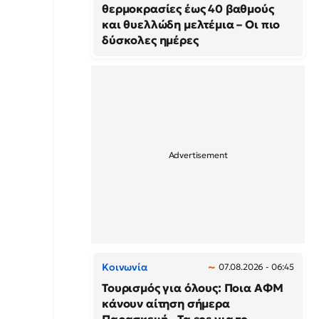
θερμοκρασίες έως 40 βαθμούς
και θυελλώδη μελτέμια – Οι πιο
δύσκολες ημέρες
Κοινωνία
07.08.2026 - 06:45
Τουρισμός για όλους: Ποια ΑΦΜ
κάνουν αίτηση σήμερα