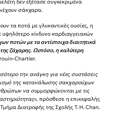
μελέτη δεν εξέτασε συγκεκριμένα
ριέχουν σάκχαρα.
υν τα ποτά με γλυκαντικές ουσίες, η
ε υψηλότερο κίνδυνο καρδιαγγειακών
ν ποτών με τα αντίστοιχα διαιτητικά
α της ζάχαρης. Ωστόσο, η καλύτερη
ouin-Chartier.
σότερο την ανάγκη για νέες συστάσεις
ιορισμό της κατανάλωσης σακχαρούχων
ανθρώπων να συμμορφώνονται με τις
ραστηριότητας
», πρόσθεσε η επικεφαλής
Τμήμα Διατροφής της Σχολής T. H. Chan.