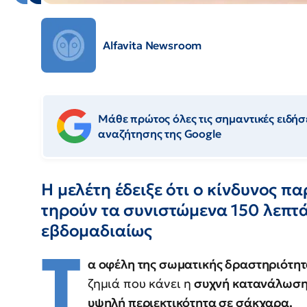
Alfavita Newsroom
Μάθε πρώτος όλες τις σημαντικές ειδήσε
αναζήτησης της Google
Η μελέτη έδειξε ότι ο κίνδυνος π
τηρούν τα συνιστώμενα 150 λεπτ
εβδομαδιαίως
Τ
α οφέλη της σωματικής δραστηριότη
ζημιά που κάνει η
συχνή κατανάλωση 
υψηλή περιεκτικότητα σε σάκχαρα.