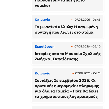
Παρασκευή - Τα sos για το
voucher
Κοινωνία
07.08.2026 - 06:45
Το μωσαϊκό αλλιώς: Η παγωμένη
συνταγή που λιώνει στο στόμα
Εκπαίδευση
07.08.2026 - 06:40
Ιστορίες από το Μουσείο Σχολικής
Ζωής και Εκπαίδευσης
Κοινωνία
07.08.2026 - 06:31
Συντάξεις Σεπτεμβρίου 2026: Οι
οριστικές ημερομηνίες πληρωμής
για όλα τα Ταμεία – Πότε θα δείτε
τα χρήματα στους λογαριασμούς