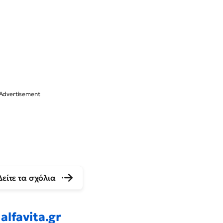
Δείτε τα σχόλια
alfavita.gr