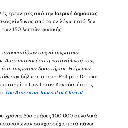
ής ερευνητές από την
Ιατρική Δημόσιας
ακός κίνδυνος από τα εν λόγω ποτά δεν
» των 150 λεπτών φυσικής
τά παρουσιάζουν συχνά σωματικά
 Αυτό υπονοεί ότι η κατανάλωσή τους
 είστε σωματικά δραστήριοι. Η έρευνά
υπόθεση
» δήλωσε ο Jean-Philippe Drouin-
επιστημίου Laval στον Καναδά, έτερος
το
The American Journal of Clinical
υ χρόνια δύο ομάδες 100.000 συνολικά
οι κατανάλωναν σακχαρούχα ποτά
πάνω