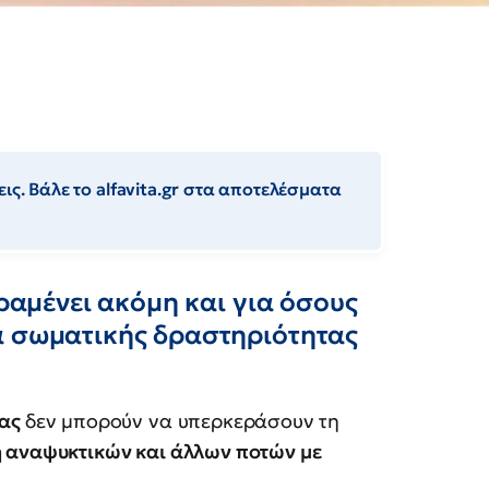
ις. Βάλε το alfavita.gr στα αποτελέσματα
αραμένει ακόμη και για όσους
ά σωματικής δραστηριότητας
τας
δεν μπορούν να υπερκεράσουν τη
αναψυκτικών και άλλων ποτών με