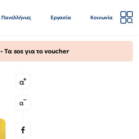
Πανελλήνιες
Εργασία
Κοινωνία
Απόψεις
Επιστήμη
Επιμόρφωση
ΕΛΜΕ
Τα sos για το voucher