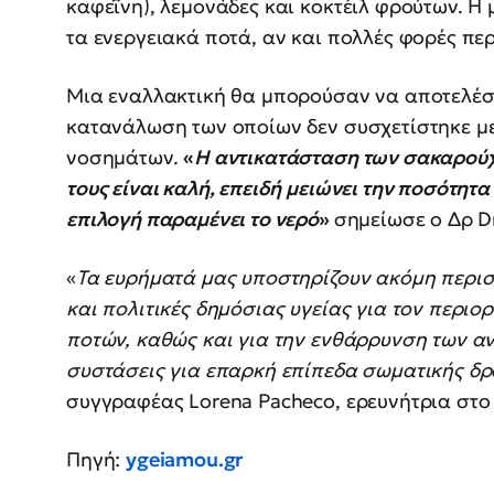
καφεΐνη), λεμονάδες και κοκτέιλ φρούτων. Η 
τα ενεργειακά ποτά, αν και πολλές φορές πε
Μια εναλλακτική θα μπορούσαν να αποτελέσο
κατανάλωση των οποίων δεν συσχετίστηκε μ
νοσημάτων.
«
Η αντικατάσταση των σακαρούχω
τους είναι καλή, επειδή μειώνει την ποσότητ
επιλογή παραμένει το νερό
»
σημείωσε ο Δρ Dr
«
Τα ευρήματά μας υποστηρίζουν ακόμη περισ
και πολιτικές δημόσιας υγείας για τον περ
ποτών, καθώς και για την ενθάρρυνση των 
συστάσεις για επαρκή επίπεδα σωματικής δ
συγγραφέας Lorena Pacheco, ερευνήτρια στο 
Πηγή:
ygeiamou.gr