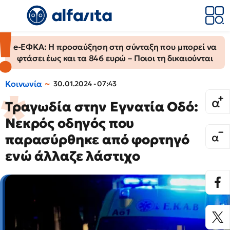
e-ΕΦΚΑ: Η προσαύξηση στη σύνταξη που μπορεί να
φτάσει έως και τα 846 ευρώ – Ποιοι τη δικαιούνται
Κοινωνία
30.01.2024 - 07:43
Τραγωδία στην Εγνατία Οδό:
Νεκρός οδηγός που
παρασύρθηκε από φορτηγό
ενώ άλλαζε λάστιχo