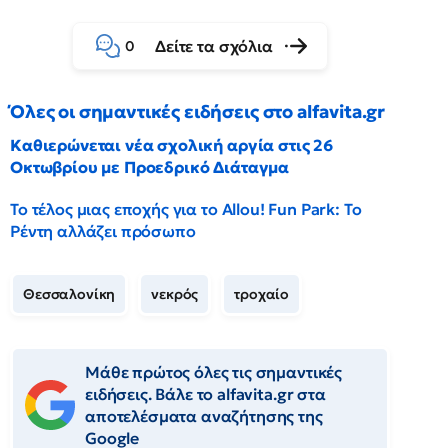
Δείτε τα σχόλια
0
Όλες οι σημαντικές ειδήσεις στο alfavita.gr
Καθιερώνεται νέα σχολική αργία στις 26
Οκτωβρίου με Προεδρικό Διάταγμα
Το τέλος μιας εποχής για το Allou! Fun Park: Το
Ρέντη αλλάζει πρόσωπο
Θεσσαλονίκη
νεκρός
τροχαίο
Μάθε πρώτος όλες τις σημαντικές
ειδήσεις. Βάλε το alfavita.gr στα
αποτελέσματα αναζήτησης της
Google