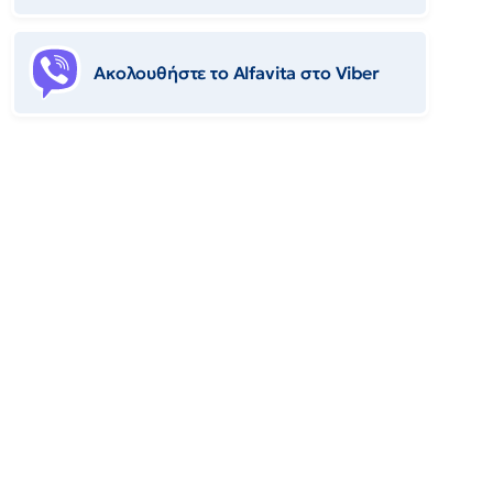
Ακολουθήστε το Αlfavita στο Viber