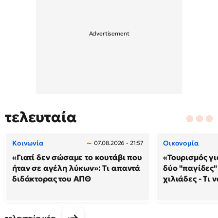
τελευταία
Κοινωνία
Οικονομία
07.08.2026 - 21:57
«Γιατί δεν σώσαμε το κουτάβι που
«Τουρισμός γι
ήταν σε αγέλη λύκων»: Τι απαντά
δύο "παγίδες"
διδάκτορας του ΑΠΘ
χιλιάδες - Τι 