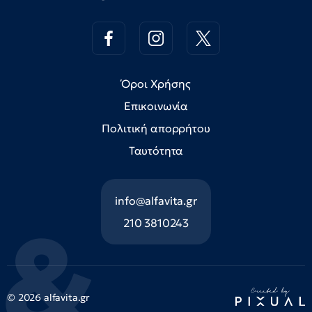
Όροι Χρήσης
Επικοινωνία
Πολιτική απορρήτου
Ταυτότητα
info@alfavita.gr
210 3810243
© 2026 alfavita.gr