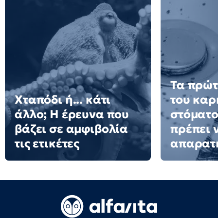
Τα πρώτ
Χταπόδι ή... κάτι
του καρ
άλλο; Η έρευνα που
στόματο
βάζει σε αμφιβολία
πρέπει 
τις ετικέτες
απαρατ