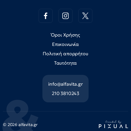
Όροι Χρήσης
Επικοινωνία
Πολιτική απορρήτου
Ταυτότητα
info@alfavita.gr
210 3810243
© 2026 alfavita.gr