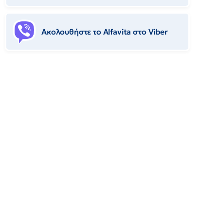
Ακολουθήστε το Αlfavita στο Viber