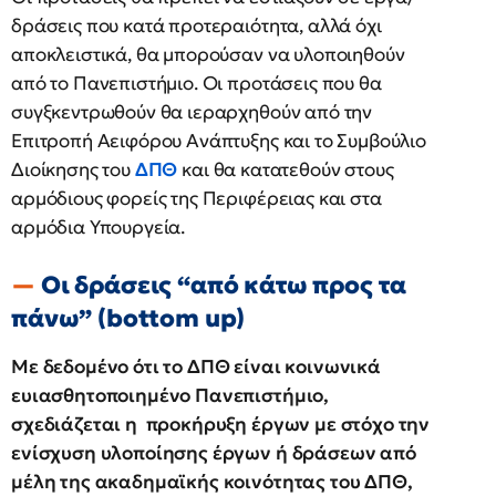
δράσεις που κατά προτεραιότητα, αλλά όχι
αποκλειστικά, θα μπορούσαν να υλοποιηθούν
από το Πανεπιστήμιο. Οι προτάσεις που θα
συγξκεντρωθούν θα ιεραρχηθούν από την
Επιτροπή Αειφόρου Ανάπτυξης και το Συμβούλιο
Διοίκησης του
ΔΠΘ
και θα κατατεθούν στους
αρμόδιους φορείς της Περιφέρειας και στα
αρμόδια Υπουργεία.
Οι δράσεις “από κάτω προς τα
πάνω” (bottom up)
Με δεδομένο ότι το ΔΠΘ είναι κοινωνικά
ευιασθητοποιημένο Πανεπιστήμιο,
σχεδιάζεται η προκήρυξη έργων με στόχο την
ενίσχυση υλοποίησης έργων ή δράσεων από
μέλη της ακαδημαϊκής κοινότητας του ΔΠΘ,