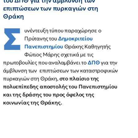
του ΔΠΘ για την άμβλυνση των
επιπτώσεων των πυρκαγιών στη
Θράκη
Σ
υνέντευξη τύπου παραχώρησε ο
Πρύτανης του
Δημοκριτείου
Πανεπιστημίου
Θράκης Καθηγητής
Φώτιος Μάρης σχετικά με τις
πρωτοβουλίες που αναλαμβάνει το
ΔΠΘ
για την
άμβλυνση των επιπτώσεων των καταστροφικών
πυρκαγιών στη Θράκη,
στο πλαίσιο της
πολυεπίπεδης αποστολής του Πανεπιστημίου
και της δράσης του προς όφελος της
κοινωνίας της Θράκης.