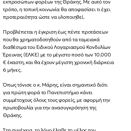
εκπροσώπων φορέων της Θράκης. Με αυτό τον
τρόπο, η τοπική κοινωνία θα αποφασίσει τι έχει
προτεραιότητα ώστε να υλοποιηθεί.
Προβλέπεται η έγκριση έως πέντε προτάσεων
που θα χρηματοδοτηθούν από τα ταμειακά
διαθέσιμα του Ειδικού Λογαριασμού Κονδυλίων
Έρευνας (ΕΛΚΕ) με το μέγιστο ποσό των 10.000
€ έκαστη, και θα έχουν μέγιστη χρονική διάρκεια
6 μήνες.
Όπως τόνισε ο κ. Μάρης, είναι σημαντικό διότι
για πρώτη φορά το Πανεπιστήμιο κάνει
συμμέτοχους όλους τους φορείς, με αφορμή την
πρωτοβουλία για την ανασυγκρότηση της
Θράκης.
Στη συνέχεια, το λόγο έλαβε το μέλος του