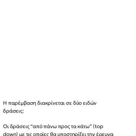
Η παρέμβαση διακρίνεται σε δύο ειδών
δράσεις:
Οι δράσεις “από πάνω προς τα κάτω” (top
down) με τις οποίες θα υποστηρίξει την έρευνα