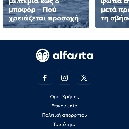
μελτέμια έως 8
φωτιά σ
μποφόρ – Πού
μετά πρ
χρειάζεται προσοχή
τη σβήσ
Όροι Χρήσης
Επικοινωνία
Πολιτική απορρήτου
Ταυτότητα