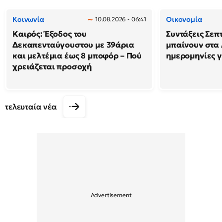
Κοινωνία
Οικονομία
10.08.2026 - 06:41
Καιρός: Έξοδος του
Συντάξεις Σεπ
Δεκαπενταύγουστου με 39άρια
μπαίνουν στα 
και μελτέμια έως 8 μποφόρ – Πού
ημερομηνίες γ
χρειάζεται προσοχή
τελευταία νέα