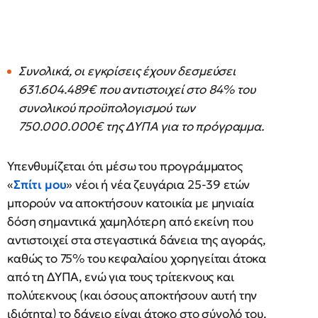
Συνολικά, οι εγκρίσεις έχουν δεσμεύσει
631.604.489€ που αντιστοιχεί στο 84% του
συνολικού προϋπολογισμού των
750.000.000€ της ΔΥΠΑ για το πρόγραμμα.
Υπενθυμίζεται ότι μέσω του προγράμματος
«
Σπίτι μου
» νέοι ή νέα ζευγάρια 25-39 ετών
μπορούν να αποκτήσουν κατοικία με μηνιαία
δόση σημαντικά χαμηλότερη από εκείνη που
αντιστοιχεί στα στεγαστικά δάνεια της αγοράς,
καθώς το 75% του κεφαλαίου χορηγείται άτοκα
από τη ΔΥΠΑ, ενώ για τους τρίτεκνους και
πολύτεκνους (και όσους αποκτήσουν αυτή την
ιδιότητα) το δάνειο είναι άτοκο στο σύνολό του.