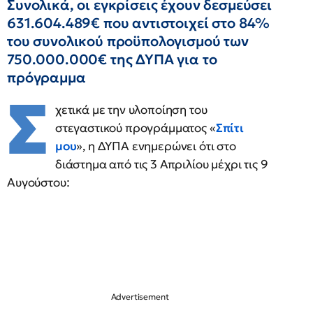
Συνολικά, οι εγκρίσεις έχουν δεσμεύσει
631.604.489€ που αντιστοιχεί στο 84%
του συνολικού προϋπολογισμού των
750.000.000€ της ΔΥΠΑ για το
πρόγραμμα
Σ
χετικά με την υλοποίηση του
στεγαστικού προγράμματος «
Σπίτι
μου
», η ΔΥΠΑ ενημερώνει ότι στο
διάστημα από τις 3 Απριλίου μέχρι τις 9
Αυγούστου: