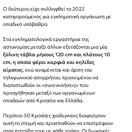
Ο δεύτερος είχε συλληφθεί το 2022
κατηγορούμενος για εγκληματική οργάνωση με
οπαδικό υπόβαθρο.
Στα εγκληματολογικά εργαστήρια της
αστυνομίας μεταξύ άλλων εξετάζονται μια μία
ξύλινη τάβλα μήκους 120 cm και πλάτους 10
cm, η οποία φέρει καρφιά και κηλίδες
αίματος
, ενώ αναμένεται και άρση του
τηλεφωνικού απορρήτου, προκειμένου να
διαπιστωθούν οι «συνεννοήσεις» που
προηγήθηκαν μεταξύ των οργανωμένων
οπαδαών από Κροατία και Ελλάδα.
Περίπου 50 Κροάτες χούλιγκανς διαφεύγουν
αυτή τη στιγμή και προσπαθούν να επιστρέψουν
στην πατρίδα τους με κάθε τρόπο. Οι διωκτικές