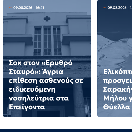
09.08.2026 - 16:41
09.08.2026 - 1
Σοκ στον «Ερυθρό
Σταυρό»: Άγρια
Ελικόπτ
επίθεση ασθενούς σε
προσγει
ειδικευόμενη
Σαρακήν
νοσηλεύτρια στα
Μήλου γι
Επείγοντα
Θύελλα