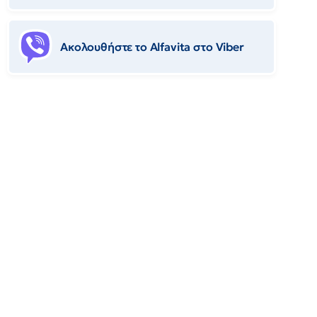
Ακολουθήστε το Αlfavita στο Viber