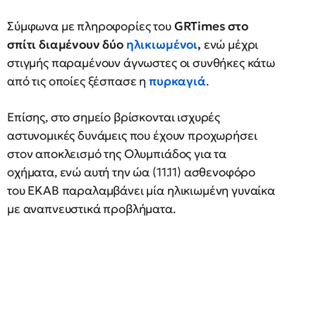
Σύμφωνα με πληροφορίες του
GRTimes στο
σπίτι διαμένουν δύο
ηλικιωμένοι
,
ενώ μέχρι
στιγμής παραμένουν άγνωστες οι συνθήκες κάτω
από τις οποίες ξέσπασε η
πυρκαγιά
.
Επίσης, στο σημείο βρίσκονται ισχυρές
αστυνομικές δυνάμεις που έχουν προχωρήσει
στον αποκλεισμό της Ολυμπιάδος για τα
οχήματα, ενώ αυτή την ώα (11.11) ασθενοφόρο
του ΕΚΑΒ παραλαμβάνει μία ηλικιωμένη γυναίκα
με αναπνευστικά προβλήματα.