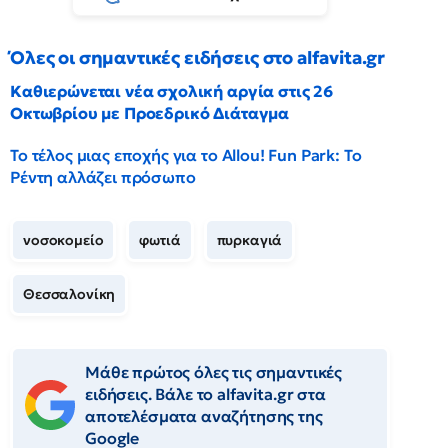
Όλες οι σημαντικές ειδήσεις στο alfavita.gr
Καθιερώνεται νέα σχολική αργία στις 26
Οκτωβρίου με Προεδρικό Διάταγμα
Το τέλος μιας εποχής για το Allou! Fun Park: Το
Ρέντη αλλάζει πρόσωπο
νοσοκομείο
φωτιά
πυρκαγιά
Θεσσαλονίκη
Μάθε πρώτος όλες τις σημαντικές
ειδήσεις. Βάλε το alfavita.gr στα
αποτελέσματα αναζήτησης της
Google