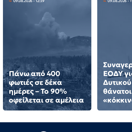
09.08.2026 - 12:39
09.08.2026 - 1
Συναγερ
Πάνω από 400
ΕΟΔΥ γι
φωτιές σε δέκα
Δυτικού
ημέρες – Το 90%
θάνατοι
οφείλεται σε αμέλεια
«κόκκιν