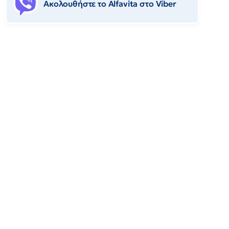
Ακολουθήστε το Αlfavita στο Viber