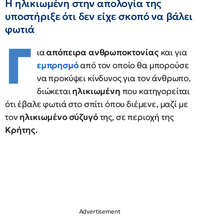
Η ηλικιωμένη στην απολογία της
υποστήριξε ότι δεν είχε σκοπό να βάλει
φωτιά
Γ
ια
απόπειρα ανθρωποκτονίας
και για
εμπρησμό
από τον οποίο θα μπορούσε
να προκύψει κίνδυνος για τον άνθρωπο,
διώκεται
ηλικιωμένη
που κατηγορείται
ότι έβαλε φωτιά στο σπίτι όπου διέμενε, μαζί με
τον
ηλικιωμένο σύζυγό
της, σε περιοχή της
Κρήτης.