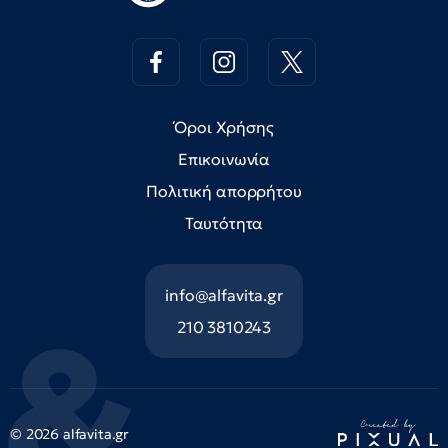
Όροι Χρήσης
Επικοινωνία
Πολιτική απορρήτου
Ταυτότητα
info@alfavita.gr
210 3810243
© 2026 alfavita.gr