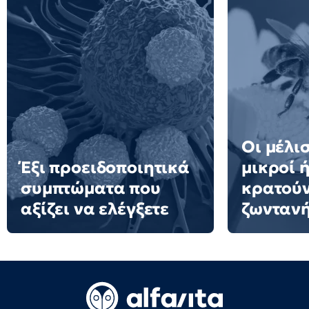
Οι μέλισ
Έξι προειδοποιητικά
μικροί 
συμπτώματα που
κρατούν
αξίζει να ελέγξετε
ζωνταν