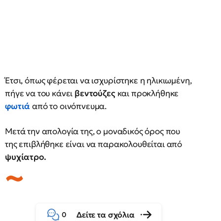
Έτσι, όπως φέρεται να ισχυρίστηκε η ηλικιωμένη,
πήγε να του κάνει
βεντούζες
και προκλήθηκε
φωτιά
από το οινόπνευμα.
Μετά την απολογία της, ο μοναδικός όρος που
της επιβλήθηκε είναι να παρακολουθείται από
ψυχίατρο.
Δείτε τα σχόλια
0