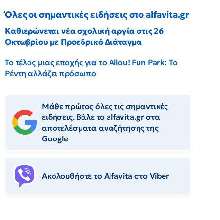
Όλες οι σημαντικές ειδήσεις στο alfavita.gr
Καθιερώνεται νέα σχολική αργία στις 26
Οκτωβρίου με Προεδρικό Διάταγμα
Το τέλος μιας εποχής για το Allou! Fun Park: Το
Ρέντη αλλάζει πρόσωπο
Μάθε πρώτος όλες τις σημαντικές
ειδήσεις. Βάλε το alfavita.gr στα
αποτελέσματα αναζήτησης της
Google
Ακολουθήστε το Αlfavita στο Viber