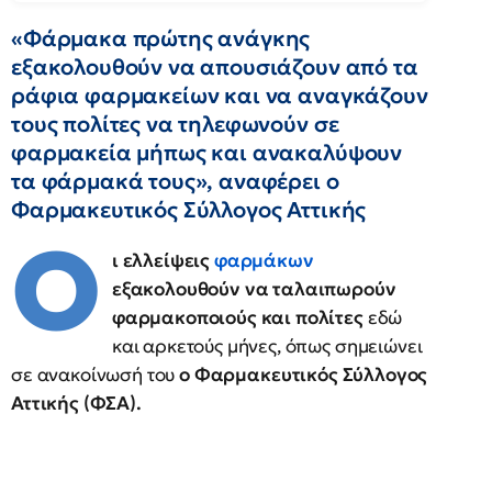
«Φάρμακα πρώτης ανάγκης
εξακολουθούν να απουσιάζουν από τα
ράφια φαρμακείων και να αναγκάζουν
τους πολίτες να τηλεφωνούν σε
φαρμακεία μήπως και ανακαλύψουν
τα φάρμακά τους», αναφέρει ο
Φαρμακευτικός Σύλλογος Αττικής
Ο
ι ελλείψεις
φαρμάκων
εξακολουθούν να ταλαιπωρούν
φαρμακοποιούς και πολίτες
εδώ
και αρκετούς μήνες, όπως σημειώνει
σε ανακοίνωσή του
ο Φαρμακευτικός Σύλλογος
Αττικής (ΦΣΑ).