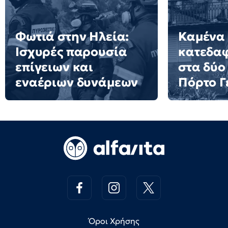
Φωτιά στην Ηλεία:
Καμένα 
Ισχυρές παρουσία
κατεδαφ
επίγειων και
στα δύο
εναέριων δυνάμεων
Πόρτο Γ
Όροι Χρήσης