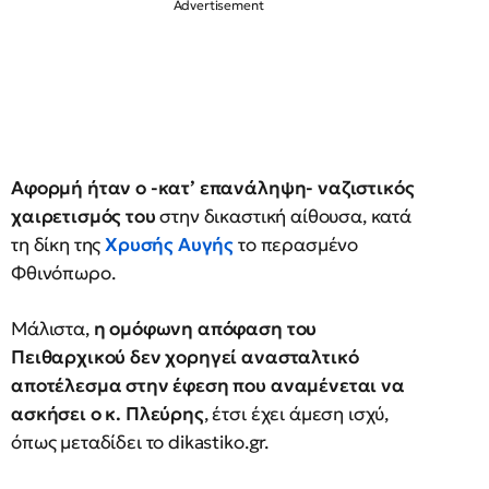
Αφορμή ήταν ο -κατ’ επανάληψη- ναζιστικός
χαιρετισμός του
στην δικαστική αίθουσα, κατά
τη δίκη της
Χρυσής Αυγής
το περασμένο
Φθινόπωρο.
Μάλιστα,
η ομόφωνη απόφαση του
Πειθαρχικού δεν χορηγεί ανασταλτικό
αποτέλεσμα στην έφεση που αναμένεται να
ασκήσει ο κ. Πλεύρης
, έτσι έχει άμεση ισχύ,
όπως μεταδίδει το dikastiko.gr.