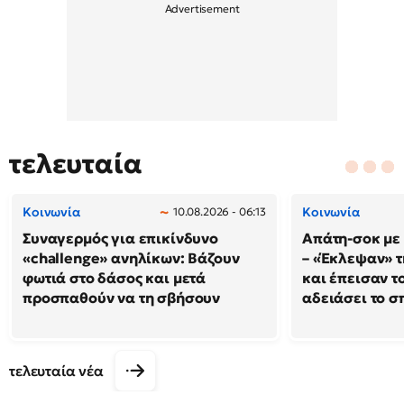
τελευταία
Κοινωνία
Κοινωνία
10.08.2026 - 06:13
Συναγερμός για επικίνδυνο
Απάτη-σοκ με
«challenge» ανηλίκων: Βάζουν
– «Έκλεψαν» τ
φωτιά στο δάσος και μετά
και έπεισαν το
προσπαθούν να τη σβήσουν
αδειάσει το σπ
τελευταία νέα