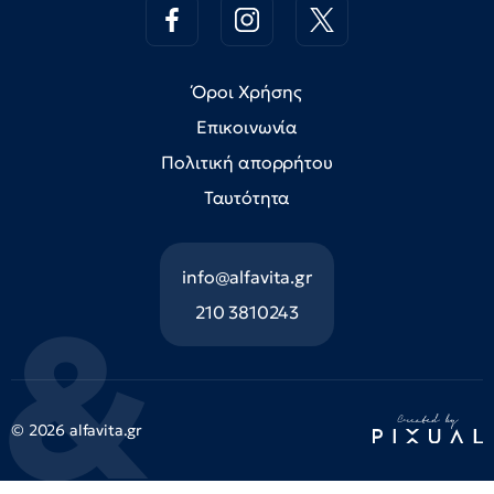
Όροι Χρήσης
Επικοινωνία
Πολιτική απορρήτου
Ταυτότητα
info@alfavita.gr
210 3810243
© 2026 alfavita.gr