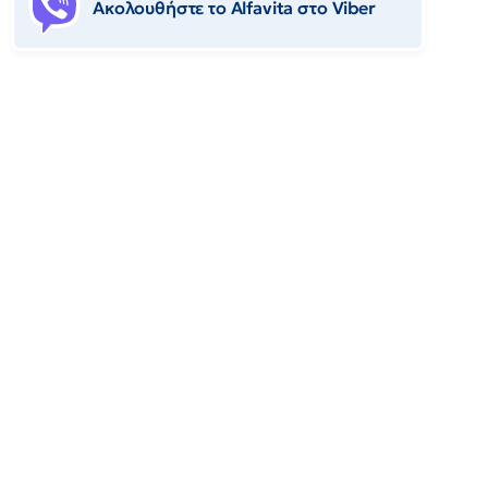
Ακολουθήστε το Αlfavita στο Viber