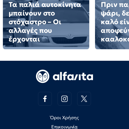
Τα παλιά αυτοκίνητα
Πριν πα
μπαίνουν στο
ψάρι, δε
στόχαστρο – Οι
καλό εί
αλλαγές που
αποφεύγ
έρχονται
κααλοκ
Όροι Χρήσης
Επικοινωνία