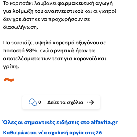
Το κοριτσάκι λαμβάνει
φαρμακευτική αγωγή
για λοίμωξη του αναπνευστικού
και οι γιατροί
δεν χρειάστηκε να προχωρήσουν σε
διασωλήνωση.
Παρουσιάζει
υψηλό κορεσμό οξυγόνου σε
ποσοστό 98%
, ενώ
αρνητικά ήταν τα
αποτελέσματα των τεστ για κορονοϊό και
γρίπη.
Δείτε τα σχόλια
0
Όλες οι σημαντικές ειδήσεις στο alfavita.gr
Καθιερώνεται νέα σχολική αργία στις 26