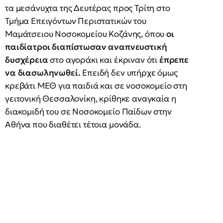
τα μεσάνυχτα της Δευτέρας προς Τρίτη στο
Τμήμα Επειγόντων Περιστατικών του
Μαμάτσειου Νοσοκομείου Κοζάνης, όπου
οι
παιδίατροι διαπίστωσαν αναπνευστική
δυσχέρεια
στο αγοράκι και έκριναν ότι
έπρεπε
να διασωληνωθεί.
Επειδή δεν υπήρχε όμως
κρεβάτι ΜΕΘ για παιδιά και σε νοσοκομείο στη
γειτονική Θεσσαλονίκη, κρίθηκε αναγκαία η
διακομιδή του σε Νοσοκομείο Παίδων στην
Αθήνα που διαθέτει τέτοια μονάδα.