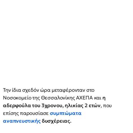
Την ίδια σχεδόν ώρα μεταφέρονταν στο
Νοσοκομείο της Θεσσαλονίκης ΑΧΕΠΑ και
η
αδερφούλα του 3χρονου, ηλικίας 2 ετών
, που
επίσης παρουσίασε
συμπτώματα
αναπνευστικής
δυσχέρειας.