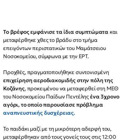
Το βρέφος εμφάνισε τα ίδια συμπτώματα
και
μεταφέρθηκε χθες το βράδυ στο τμήμα
επειγόντων περιστατικών του Μαμάτσειου
Νοσοκομείου, σύμφωνα με την ΕΡΤ.
Προχθές, πραγματοποιήθηκε συντονισμένη
επιχείρηση αεροδιακομιδής στην πόλη της
Κοζάνης
, προκειμένου να μεταφερθεί στη ΜΕΘ
του Νοσοκομείου Παίδων Πεντέλης
ένα 3χρονο
αγόρι, το οποίο παρουσίασε πρόβλημα
αναπνευστικής δυσχέρειας.
Το παιδάκι μαζί με τη μικρότερη αδερφή του,
μεταφέρθηκαν από τους γονείς τους στις 12:00