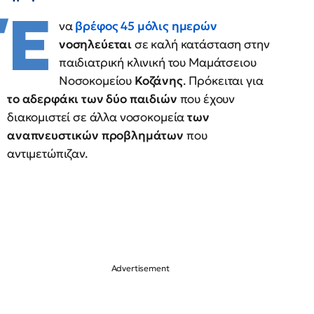
Έ
να
βρέφος 45 μόλις ημερών
νοσηλεύεται
σε καλή κατάσταση στην
παιδιατρική κλινική του Μαμάτσειου
Νοσοκομείου
Κοζάνης
. Πρόκειται για
το αδερφάκι των δύο παιδιών
που έχουν
διακομιστεί σε άλλα νοσοκομεία
των
αναπνευστικών προβλημάτων
που
αντιμετώπιζαν.