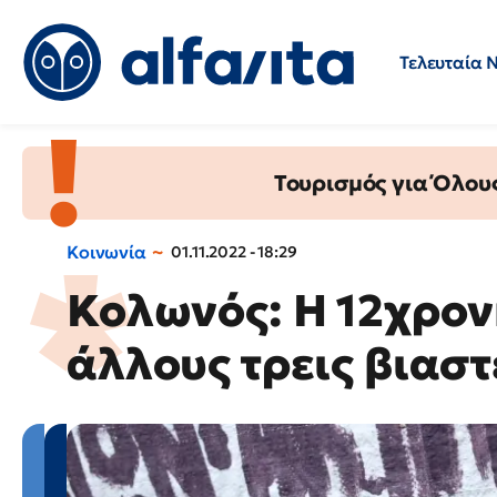
Τελευταία 
Προσλήψεις
Ερωτήσεις 
Τουρισμός για Όλου
Κοινωνία
01.11.2022 - 18:29
Κολωνός: Η 12χρο
άλλους τρεις βιαστ