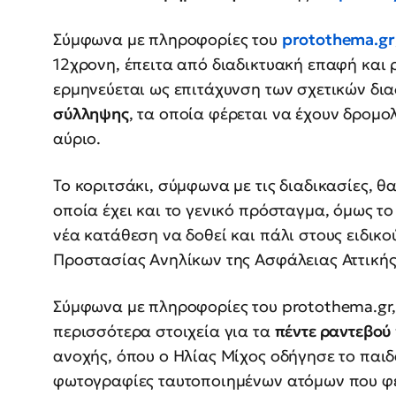
Σύμφωνα με πληροφορίες του
protothema.gr
12χρονη, έπειτα από διαδικτυακή επαφή και 
ερμηνεύεται ως επιτάχυνση των σχετικών δια
σύλληψης
, τα οποία φέρεται να έχουν δρομο
αύριο.
Το κοριτσάκι, σύμφωνα με τις διαδικασίες, θ
οποία έχει και το γενικό πρόσταγμα, όμως το 
νέα κατάθεση να δοθεί και πάλι στους ειδικ
Προστασίας Ανηλίκων της Ασφάλειας Αττικής
Σύμφωνα με πληροφορίες του protothema.gr,
περισσότερα στοιχεία για τα
πέντε ραντεβού
ανοχής, όπου ο Ηλίας Μίχος οδήγησε το παιδ
φωτογραφίες ταυτοποιημένων ατόμων που φέ