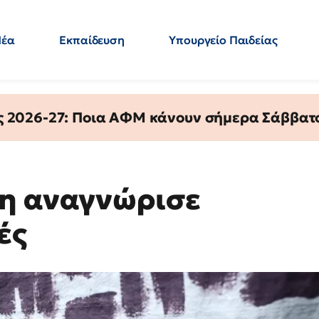
Νέα
Εκπαίδευση
Υπουργείο Παιδείας
 Εκπαιδευτικών
Μεταπτυχιακά
Πολιτική
Κόσμος
- Απαντήσεις
ς 2026-27: Ποια ΑΦΜ κάνουν σήμερα Σάββατο
νη αναγνώρισε
ές