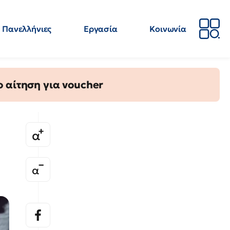
Πανελλήνιες
Εργασία
Κοινωνία
Απόψεις
Επιστήμη
Επιμόρφωση
ΕΛΜΕ
 αίτηση για voucher