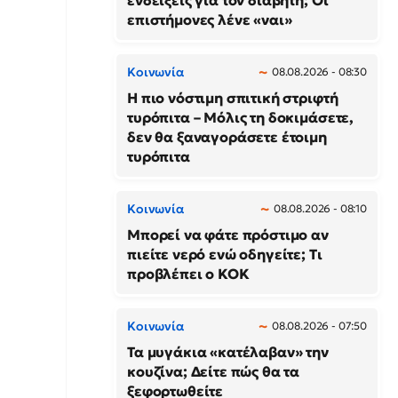
ενδείξεις για τον διαβήτη; Οι
επιστήμονες λένε «ναι»
Κοινωνία
08.08.2026 - 08:30
Η πιο νόστιμη σπιτική στριφτή
τυρόπιτα – Μόλις τη δοκιμάσετε,
δεν θα ξαναγοράσετε έτοιμη
τυρόπιτα
Κοινωνία
08.08.2026 - 08:10
Μπορεί να φάτε πρόστιμο αν
πιείτε νερό ενώ οδηγείτε; Τι
προβλέπει ο ΚΟΚ
Κοινωνία
08.08.2026 - 07:50
Τα μυγάκια «κατέλαβαν» την
κουζίνα; Δείτε πώς θα τα
ξεφορτωθείτε