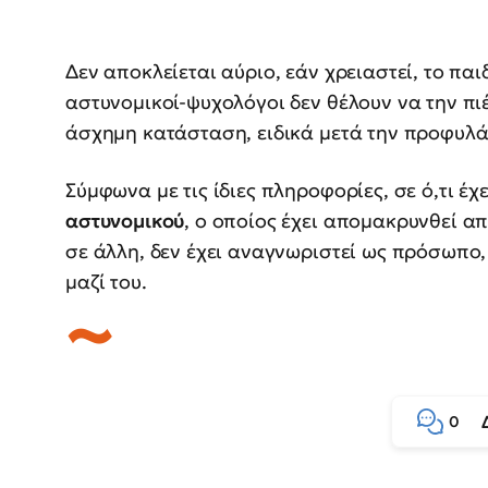
Δεν αποκλείεται αύριο, εάν χρειαστεί, το παι
αστυνομικοί-ψυχολόγοι δεν θέλουν να την πιέ
άσχημη κατάσταση, ειδικά μετά την προφυλάκ
Σύμφωνα με τις ίδιες πληροφορίες, σε ό,τι έχε
αστυνομικού
, ο οποίος έχει απομακρυνθεί α
σε άλλη, δεν έχει αναγνωριστεί ως πρόσωπο,
μαζί του.
0