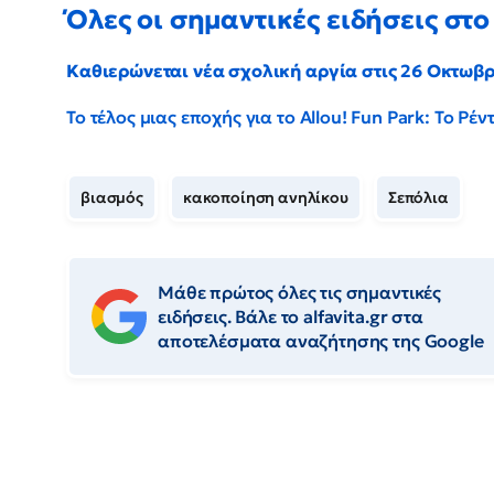
Όλες οι σημαντικές ειδήσεις στο 
Καθιερώνεται νέα σχολική αργία στις 26 Οκτωβ
Το τέλος μιας εποχής για το Allou! Fun Park: Το Ρ
βιασμός
κακοποίηση ανηλίκου
Σεπόλια
Μάθε πρώτος όλες τις σημαντικές
ειδήσεις. Βάλε το alfavita.gr στα
αποτελέσματα αναζήτησης της Google