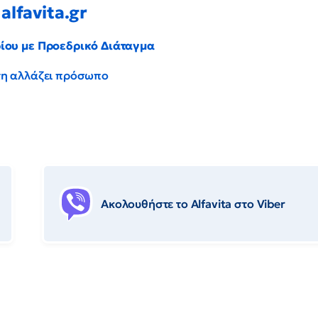
alfavita.gr
ρίου με Προεδρικό Διάταγμα
έντη αλλάζει πρόσωπο
Ακολουθήστε το Αlfavita στο Viber