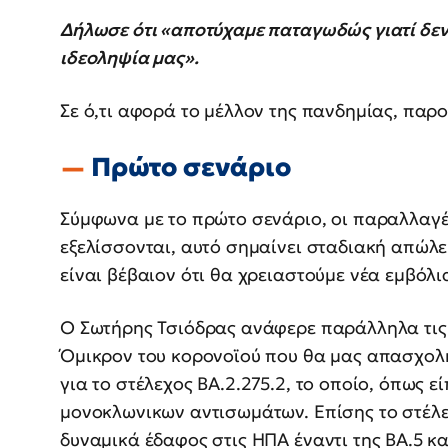
Δήλωσε ότι «αποτύχαμε παταγωδώς γιατί δεν
ιδεοληψία μας».
Σε ό,τι αφορά το μέλλον της πανδημίας, παρ
Πρώτο σενάριο
Σύμφωνα με το πρώτο σενάριο, οι παραλλαγ
εξελίσσονται, αυτό σημαίνει σταδιακή απώλει
είναι βέβαιον ότι θα χρειαστούμε νέα εμβόλια
Ο Σωτήρης Τσιόδρας ανάφερε παράλληλα τις
Όμικρον του κορονοϊού που θα μας απασχολή
για το στέλεχος ΒΑ.2.275.2, το οποίο, όπως ε
μονοκλωνικων αντισωμάτων. Επίσης το στέλεχ
δυναμικά έδαφος στις ΗΠΑ έναντι της ΒΑ.5 και