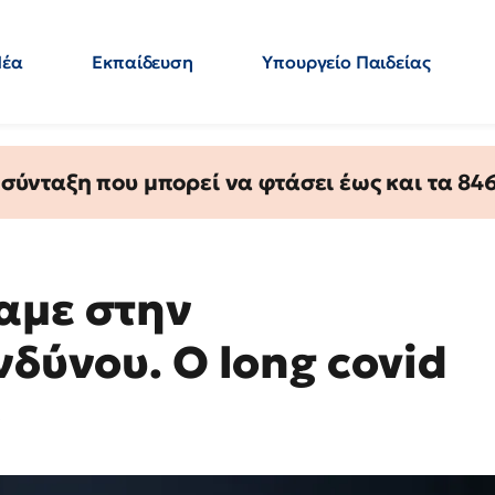
Νέα
Εκπαίδευση
Υπουργείο Παιδείας
 Εκπαιδευτικών
Μεταπτυχιακά
Πολιτική
Κόσμος
- Απαντήσεις
ύνταξη που μπορεί να φτάσει έως και τα 846 
αμε στην
νδύνου. Ο long covid
»