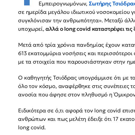
Εμπειρογνωμόνων,
Σωτήρης Τσιόδρας
σε ημερίδα μεγάλου ιδιωτικού νοσοκομείου γ
συγκλόνισαν την ανθρωπότητα». Μεταξύ άλλω
υποχωρεί,
αλλά ο long covid καταστρέφει τι
Μετά από τρία χρόνια πανδημίας έχουν κατ
613 εκατομμύρια νοσήσεις και περισσότεροι
με τα στοιχεία που παρουσιάστηκαν στην ημ
Ο καθηγητής Τσιόδρας υπογράμμισε ότι με τ
όλο τον κόσμο, αναφέρθηκε στις συνέπειες το
ανοσία που άφησε στον πληθυσμό η Όμικρον
Ειδικότερα σε ό,τι αφορά τον long covid επισ
ανθρώπων και πως μελέτη έδειξε ότι 17 εκα
long covid.