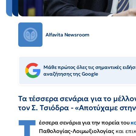
Alfavita Newsroom
Μάθε πρώτος όλες τις σημαντικές ειδήσε
αναζήτησης της Google
Τα τέσσερα σενάρια για το μέλλο
τον Σ. Τσιόδρα - «Αποτύχαμε στην
Τ
έσσερα σενάρια για την πορεία του
κ
Παθολογίας-Λοιμωξιολογίας
και επι