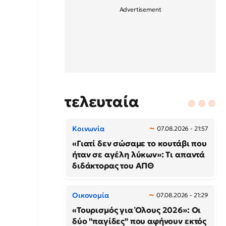
τελευταία
Κοινωνία
07.08.2026 - 21:57
«Γιατί δεν σώσαμε το κουτάβι που
ήταν σε αγέλη λύκων»: Τι απαντά
διδάκτορας του ΑΠΘ
Οικονομία
07.08.2026 - 21:29
«Τουρισμός για Όλους 2026»: Οι
δύο "παγίδες" που αφήνουν εκτός