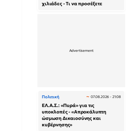
χιλιάδες - Τι να προσέξετε
Πολιτική
07.08.2026 - 21:08
ΕΛ.Α.Σ.: «Πυρά» για τις
υποκλοπές - «Απροκάλυπτη
ώσμωση Δικαιοσύνης και
κυβέρνησης»