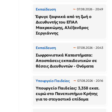
Εκπαίδευση
07.08.2026 - 20:49
Έφυγε ξαφνικά από τη ζωή ο
Διευθυντής του ΕΠΑΛ
Μακρακώμης, Αλέξανδρος
Σεργιάννης
Εκπαίδευση
07.08.2026 - 20:43
Σωφρονιστικά Καταστήματα:
Αποσπάσεις εκπαιδευτικών σε
θέσεις Διευθυντών - Ονόματα
Υπουργείο Παιδείας
07.08.2026 - 20:16
Υπουργείο Παιδείας: 3,358 εκατ.
ευρώ στο Πανεπιστήμιο Κρήτης
για το στεγαστικό επίδομα