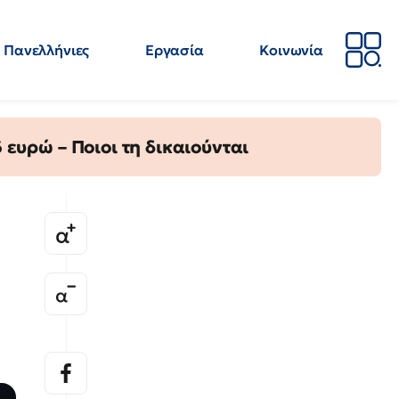
Πανελλήνιες
Εργασία
Κοινωνία
Απόψεις
Επιστήμη
Επιμόρφωση
ΕΛΜΕ
ευρώ – Ποιοι τη δικαιούνται