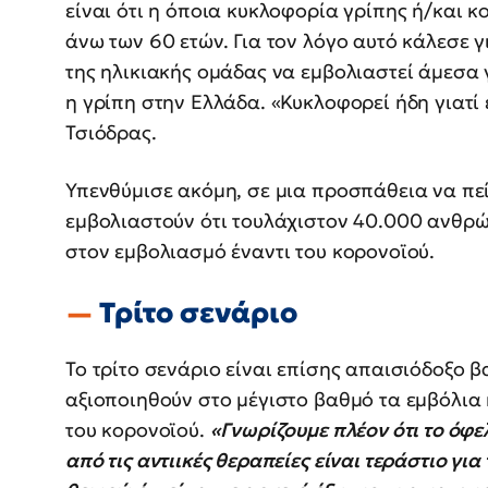
είναι ότι η όποια κυκλοφορία γρίπης ή/και κ
άνω των 60 ετών. Για τον λόγο αυτό κάλεσε 
της ηλικιακής ομάδας να εμβολιαστεί άμεσα 
η γρίπη στην Ελλάδα. «Κυκλοφορεί ήδη γιατί 
Τσιόδρας.
Υπενθύμισε ακόμη, σε μια προσπάθεια να πεί
εμβολιαστούν ότι τουλάχιστον 40.000 ανθρ
στον εμβολιασμό έναντι του κορονοϊού.
Τρίτο σενάριο
Το τρίτο σενάριο είναι επίσης απαισιόδοξο β
αξιοποιηθούν στο μέγιστο βαθμό τα εμβόλια 
του κορονοϊού.
«Γνωρίζουμε πλέον ότι το όφε
από τις αντιικές θεραπείες είναι τεράστιο γι