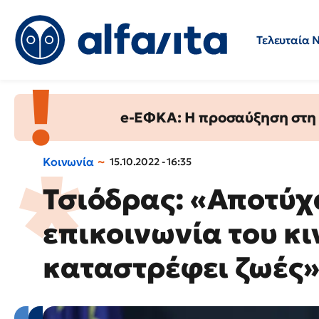
Τελευταία 
Προσλήψεις
Ερωτήσεις 
e-ΕΦΚΑ: Η προσαύξηση στη σ
Κοινωνία
15.10.2022 - 16:35
Τσιόδρας: «Αποτύχ
επικοινωνία του κι
καταστρέφει ζωές