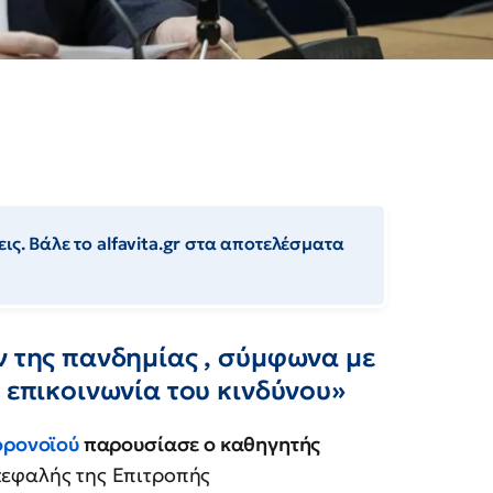
ις. Βάλε το alfavita.gr στα αποτελέσματα
ν της πανδημίας , σύμφωνα με
 επικοινωνία του κινδύνου»
ορoνοϊού
παρουσίασε ο καθηγητής
κεφαλής της Επιτροπής