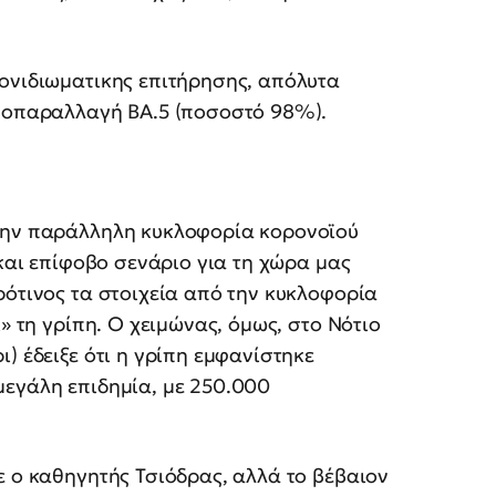
γονιδιωματικης επιτήρησης, απόλυτα
υποπαραλλαγή ΒΑ.5 (ποσοστό 98%).
 την παράλληλη κυκλοφορία κορονοϊού
 και επίφοβο σενάριο για τη χώρα μας
ρότινος τα στοιχεία από την κυκλοφορία
» τη γρίπη. Ο χειμώνας, όμως, στο Νότιο
) έδειξε ότι η γρίπη εμφανίστηκε
μεγάλη επιδημία, με 250.000
ε ο καθηγητής Τσιόδρας, αλλά το βέβαιον