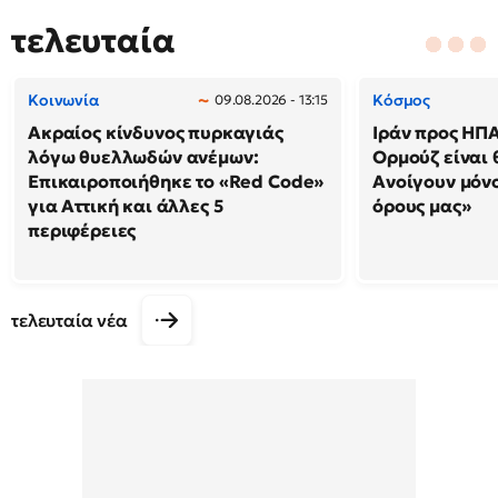
τελευταία
Κοινωνία
Κόσμος
09.08.2026 - 13:15
Ακραίος κίνδυνος πυρκαγιάς
Ιράν προς ΗΠΑ
λόγω θυελλωδών ανέμων:
Ορμούζ είναι 
Επικαιροποιήθηκε το «Red Code»
Ανοίγουν μόνο
για Αττική και άλλες 5
όρους μας»
περιφέρειες
τελευταία νέα