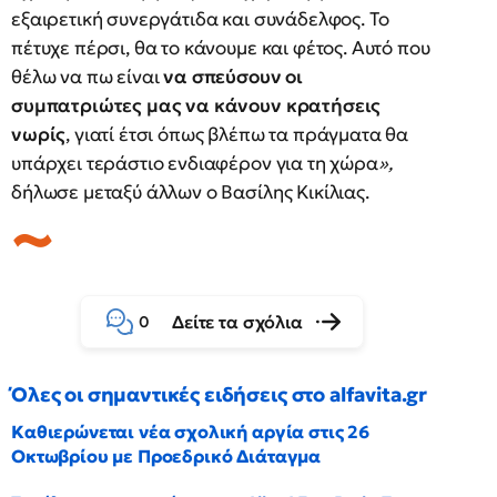
εξαιρετική συνεργάτιδα και συνάδελφος. Το
πέτυχε πέρσι, θα το κάνουμε και φέτος. Αυτό που
θέλω να πω είναι
να σπεύσουν οι
συμπατριώτες μας να κάνουν κρατήσεις
νωρίς
, γιατί έτσι όπως βλέπω τα πράγματα θα
υπάρχει τεράστιο ενδιαφέρον για τη χώρα
»,
δήλωσε μεταξύ άλλων ο Βασίλης Κικίλιας.
Δείτε τα σχόλια
0
Όλες οι σημαντικές ειδήσεις στο alfavita.gr
Καθιερώνεται νέα σχολική αργία στις 26
Οκτωβρίου με Προεδρικό Διάταγμα