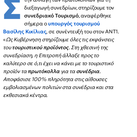
Σ
διεξαγωγή συνεδρίων, στηρίζουμε τον
συνεδριακό Τουρισμό
, αναφέρθηκε
σήμερα ο
υπουργός τουρισμού
Βασίλης Κικίλιας
, σε συνέντευξή του στον ΑΝΤ1.
«
Ως Κυβέρνηση στηρίζουμε όλες τις εκφάνσεις
του
τουριστικού προϊόντος
. Στη χθεσινή της
συνεδρίαση, η Επιτροπή άλλαξε προς το
καλύτερο σε ό,τι έχει να κάνει με το τουριστικό
προϊόν τα
πρωτόκολλα
για τα
συνέδρια
.
Αποφάσισε 100% πληρότητα στις αίθουσες
εμβολιασμένων πολιτών στα συνέδρια και στα
εκθεσιακά κέντρα.