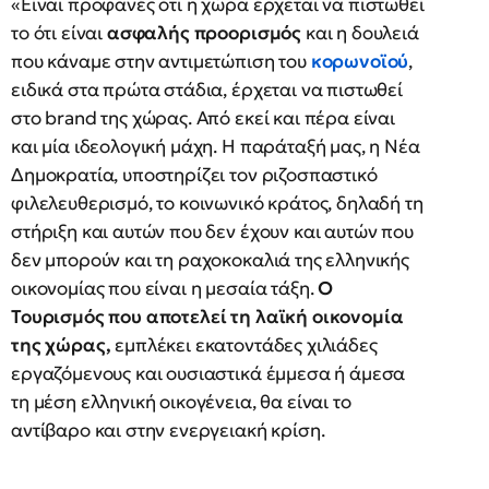
«Είναι προφανές ότι η χώρα έρχεται να πιστωθεί
το ότι είναι
ασφαλής προορισμός
και η δουλειά
που κάναμε στην αντιμετώπιση του
κορωνοϊού
,
ειδικά στα πρώτα στάδια, έρχεται να πιστωθεί
στο brand της χώρας. Από εκεί και πέρα είναι
και μία ιδεολογική μάχη. Η παράταξή μας, η Νέα
Δημοκρατία, υποστηρίζει τον ριζοσπαστικό
φιλελευθερισμό, το κοινωνικό κράτος, δηλαδή τη
στήριξη και αυτών που δεν έχουν και αυτών που
δεν μπορούν και τη ραχοκοκαλιά της ελληνικής
οικονομίας που είναι η μεσαία τάξη.
Ο
Τουρισμός που αποτελεί τη λαϊκή οικονομία
της χώρας,
εμπλέκει εκατοντάδες χιλιάδες
εργαζόμενους και ουσιαστικά έμμεσα ή άμεσα
τη μέση ελληνική οικογένεια, θα είναι το
αντίβαρο και στην ενεργειακή κρίση.