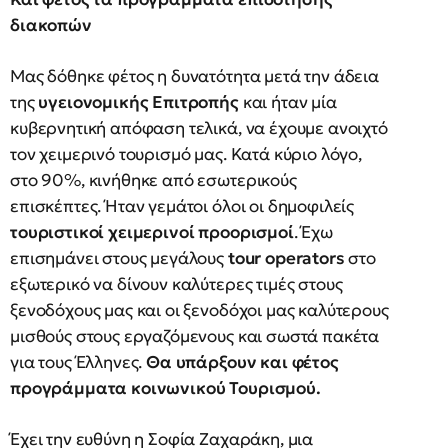
διακοπών
Μας δόθηκε φέτος η δυνατότητα μετά την άδεια
της
υγειονομικής Επιτροπής
και ήταν μία
κυβερνητική απόφαση τελικά, να έχουμε ανοιχτό
τον χειμερινό τουρισμό μας. Κατά κύριο λόγο,
στο 90%, κινήθηκε από εσωτερικούς
επισκέπτες. Ήταν γεμάτοι όλοι οι δημοφιλείς
τουριστικοί χειμερινοί προορισμοί
. Έχω
επισημάνει στους μεγάλους
tour operators
στο
εξωτερικό να δίνουν καλύτερες τιμές στους
ξενοδόχους μας και οι ξενοδόχοι μας καλύτερους
μισθούς στους εργαζόμενους και σωστά πακέτα
για τους Έλληνες.
Θα υπάρξουν και φέτος
προγράμματα κοινωνικού Τουρισμού.
Έχει την ευθύνη η Σοφία Ζαχαράκη, μια