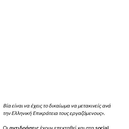
Βία είναι να έχεις το δικαίωμα να μετακινείς ανά
την Ελληνική Επικράτεια τους εργαζόμενους»
.
Οι
αντιδράσεις
έχουν επεκταθεί και στα
social