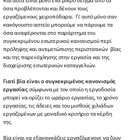
Και αυτά είναι μόνο ένα μικρό δείγμα από τα
όσα προβλέπονται και δένουν τους
εργαζόμενους χειροπόδαρα. Γι’ αυτό μόνο σαν
κακόγουστο αστείο μπορούμε να πάρουμε τα
όσα αναφέρονται στο παράρτημα του
συγκεκριμένου εσωτερικού κανονισμού περί
πρόληψης και αντιμετώπισης περιστατικών βίας
και της παρενόχλησης στην εργασία και της
διαχείρισης εσωτερικών καταγγελιών.
Γιατί βία είναι ο συγκεκριμένος κανονισμός
εργασίας
σύμφωνα με τον οποίο η εργοδοσία
μπορεί να ορίζει το ωράριο εργασίας, το χρόνο
εργασίας, τις άδειες και του μισθούς χιλιάδων
εργαζομένων με μοναδικό κριτήριο τα κέρδη
της.
Βία είναι να εξαναγκάζεις εργαζόμενους να ζουν