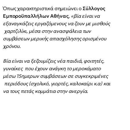
Όπως χαρακτηριστικά σημειώνει ο
Σύλλογος
Εμποροϋπαλλήλων Αθήνας
,
«βία είναι να
εξαναγκάζεις εργαζόμενους να ζουν με μισθούς
χαρτζιλίκι, μέσα στην ανασφάλεια των
συμβάσεων μερικής απασχόλησης ορισμένου
χρόνου.
Βία είναι να ξεζουμίζεις νέα παιδιά, φοιτητές,
γυναίκες που έχουν ανάγκη το μεροκάματο
μέσω 15ημερων συμβάσεων σε συγκεκριμένες
περιόδους (σχολικό, γιορτές, καλοκαίρι κ.α) και
να τους πετάς κομμάτια στην ανεργία.