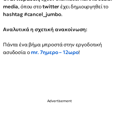
media
, όπου στο
twitter
έχει δημιουργηθεί το
hashtag #cancel_jumbo
.
Αναλυτικά η σχετική ανακοίνωση:
Πάντα ένα βήμα μπροστά στην εργοδοτική
ασυδοσία ο
mr. 7ημερο – 12ωρο
!