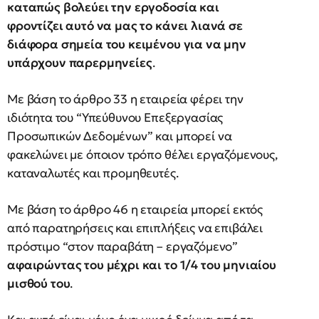
καταπώς βολεύει την εργοδοσία και
φροντίζει αυτό να μας το κάνει λιανά σε
διάφορα σημεία του κειμένου για να μην
υπάρχουν παρερμηνείες
.
Με βάση το άρθρο 33 η εταιρεία φέρει την
ιδιότητα του “Υπεύθυνου Επεξεργασίας
Προσωπικών Δεδομένων” και μπορεί να
φακελώνει με όποιον τρόπο θέλει εργαζόμενους,
καταναλωτές και προμηθευτές.
Με βάση το άρθρο 46 η εταιρεία μπορεί εκτός
από παρατηρήσεις και επιπλήξεις να επιβάλει
πρόστιμο “στον παραβάτη – εργαζόμενο”
αφαιρώντας του μέχρι και το 1/4 του μηνιαίου
μισθού του
.