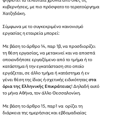
ψηφιστεί τα τελευταία χρόνια από όλες τις
κυβερνήσεις, με πιο πρόσφατο το τερατούργημα
Χατζηδάκη.
Σύμφωνα με το συγκεκριμένο κανονισμό
εργασίας η εταιρεία μπορεί:
Με βάση το άρθρο 14, παρ 1β, να προσδιορίζει
τη θέση εργασίας, να μετακινεί και να αποσπά
οποιονδήποτε εργαζόμενο από το τμήμα ή το
κατάστημα ή την εγκατάσταση στο οποίο
εργάζεται, σε άλλο τμήμα ή κατάστημα ή εν
γένει θέση της ίδιας ή σχετικής ειδικότητας
στα
όρια της Ελληνικής Επικράτειας
! Δηλαδή αυτό
το μήνα Αθήνα, τον άλλο Θεσσαλονίκη.
Με βάση το άρθρο 15, παρ1 να ορίζει τη
διάρκεια της ημερήσιας και εβδομαδιαίας