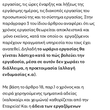
εργασίας, τις ώρες έναρξης και λήξεως της
εργάσιμης ημέρας, τις διακοπές εργασίας του
προσωπικού της και το σύστημα εργασίας. Στην
παράγραφο 3 του ίδιου άρθρου αναφέρει ότι ως
χρόνος εργασίας θεωρείται αποκλειστικά και
μόνο εκείνος, κατά τον οποίο οι εργαζόμενοι
παρέχουν πραγματική υπηρεσία που τους έχει
ανατεθεί. Δηλαδή
το ωράριο εργασίας θα
γίνεται λάστιχο κατά το πώς βολεύει την
εργοδοσία, μέσα σε αυτόν δεν χωράει το
διάλλειμα, η προετοιμασία (αλλαγή
ενδυμασίας κ.α)
.
Με βάση το άρθρο 18, παρ.1 ο χρόνος και η
σειρά χορηγούμενης τμηματικά αδείας
(καλοκαίρι και χειμώνα) καθορίζεται από την
Εταιρεία! Και η
άδεια των εργαζόμενων