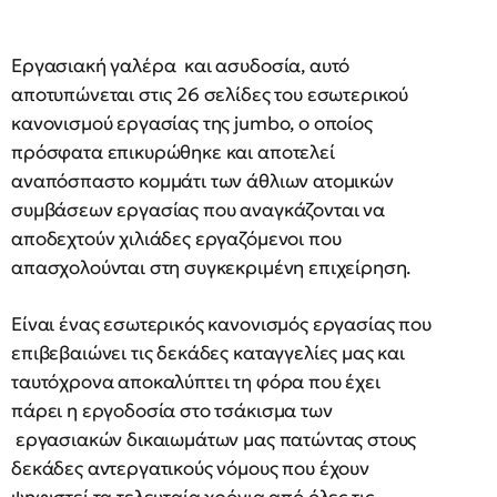
Εργασιακή γαλέρα και ασυδοσία, αυτό
αποτυπώνεται στις 26 σελίδες του εσωτερικού
κανονισμού εργασίας της jumbo, ο οποίος
πρόσφατα επικυρώθηκε και αποτελεί
αναπόσπαστο κομμάτι των άθλιων ατομικών
συμβάσεων εργασίας που αναγκάζονται να
αποδεχτούν χιλιάδες εργαζόμενοι που
απασχολούνται στη συγκεκριμένη επιχείρηση.
Είναι ένας εσωτερικός κανονισμός εργασίας που
επιβεβαιώνει τις δεκάδες καταγγελίες μας και
ταυτόχρονα αποκαλύπτει τη φόρα που έχει
πάρει η εργοδοσία στο τσάκισμα των
εργασιακών δικαιωμάτων μας πατώντας στους
δεκάδες αντεργατικούς νόμους που έχουν