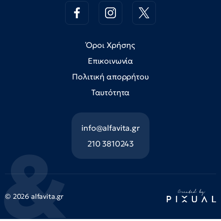
Όροι Χρήσης
Επικοινωνία
Πολιτική απορρήτου
Ταυτότητα
info@alfavita.gr
210 3810243
© 2026 alfavita.gr