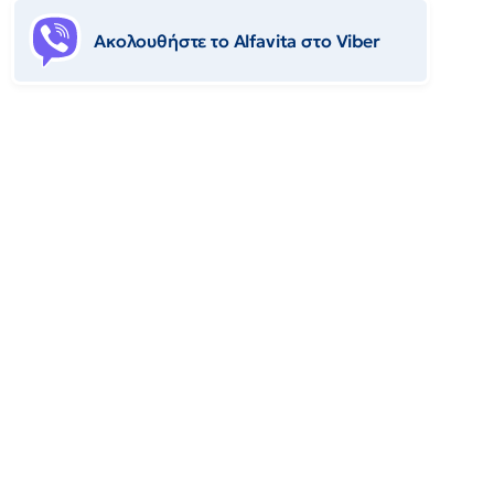
Ακολουθήστε το Αlfavita στο Viber