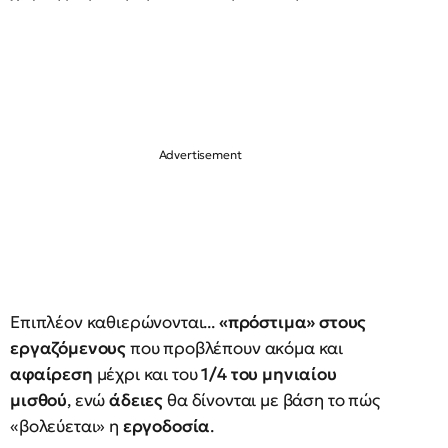
Επιπλέον καθιερώνονται...
«πρόστιμα» στους
εργαζόμενους
που προβλέπουν ακόμα και
αφαίρεση
μέχρι και του
1/4 του μηνιαίου
μισθού
, ενώ
άδειες
θα δίνονται με βάση το πώς
«βολεύεται» η
εργοδοσία
.