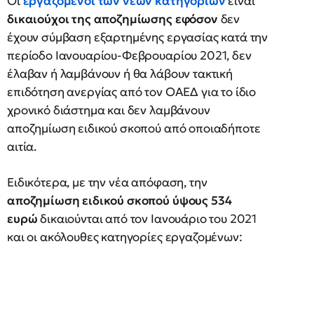
Οι
εργαζόμενοι των νέων κατηγοριών
είναι
δικαιούχοι της αποζημίωσης
εφόσον
δεν
έχουν σύμβαση εξαρτημένης εργασίας κατά την
περίοδο Ιανουαρίου-Φεβρουαρίου 2021, δεν
έλαβαν ή λαμβάνουν ή θα λάβουν τακτική
επιδότηση ανεργίας από τον ΟΑΕΔ για το ίδιο
χρονικό διάστημα και δεν λαμβάνουν
αποζημίωση ειδικού σκοπού από οποιαδήποτε
αιτία.
Ειδικότερα, με την νέα απόφαση, την
αποζημίωση ειδικού σκοπού ύψους 534
ευρώ
δικαιούνται από τον Ιανουάριο του 2021
και οι ακόλουθες κατηγορίες εργαζομένων: