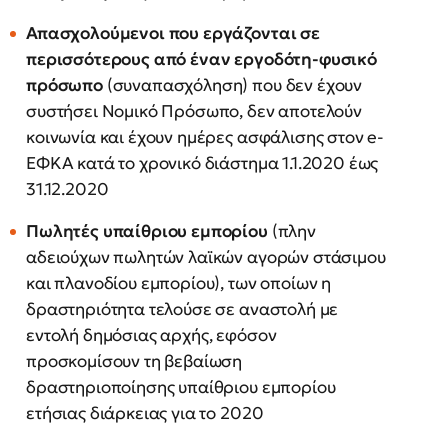
Απασχολούμενοι που εργάζονται σε
περισσότερους από έναν εργοδότη-φυσικό
πρόσωπο
(συναπασχόληση) που δεν έχουν
συστήσει Νομικό Πρόσωπο, δεν αποτελούν
κοινωνία και έχουν ημέρες ασφάλισης στον e-
ΕΦΚΑ κατά το χρονικό διάστημα 1.1.2020 έως
31.12.2020
Πωλητές υπαίθριου εμπορίου
(πλην
αδειούχων πωλητών λαϊκών αγορών στάσιμου
και πλανοδίου εμπορίου), των οποίων η
δραστηριότητα τελούσε σε αναστολή με
εντολή δημόσιας αρχής, εφόσον
προσκομίσουν τη βεβαίωση
δραστηριοποίησης υπαίθριου εμπορίου
ετήσιας διάρκειας για το 2020