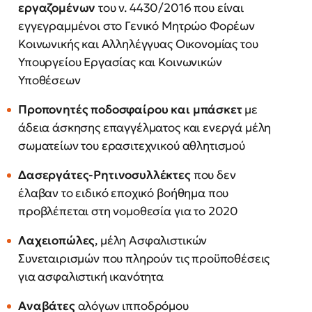
εργαζομένων
του ν. 4430/2016 που είναι
εγγεγραμμένοι στο Γενικό Μητρώο Φορέων
Κοινωνικής και Αλληλέγγυας Οικονομίας του
Υπουργείου Εργασίας και Κοινωνικών
Υποθέσεων
Προπονητές ποδοσφαίρου και μπάσκετ
με
άδεια άσκησης επαγγέλματος και ενεργά μέλη
σωματείων του ερασιτεχνικού αθλητισμού
Δασεργάτες-Ρητινοσυλλέκτες
που δεν
έλαβαν το ειδικό εποχικό βοήθημα που
προβλέπεται στη νομοθεσία για το 2020
Λαχειοπώλες
, μέλη Ασφαλιστικών
Συνεταιρισμών που πληρούν τις προϋποθέσεις
για ασφαλιστική ικανότητα
Αναβάτες
αλόγων ιπποδρόμου