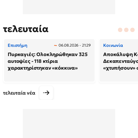
τελευταία
Επιστήμη
Κοινωνία
06.08.2026 - 21:29
Πυρκαγιές: Ολοκληρώθηκαν 325
Αποκάλυψη Κο
αυτοψίες - 118 κτίρια
Δεκαπενταύγο
χαρακτηρίστηκαν «κόκκινα»
«χτυπήσουν» 
τελευταία νέα