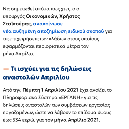
Να σημειωθεί ακόμα πως χτες, ο ο
υπουργός
Οικονομικών, Χρήστος
Σταϊκούρας,
ανακοίνωσε
νέα αυξημένη αποζημίωση ειδικού σκοπού
για
τις επιχειρήσεις των κλάδων στους οποίους
εφαρμόζονται περιοριστικά μέτρα τον
μήνα Απρίλιο.
Τι ισχύει για τις δηλώσεις
αναστολών Απριλίου
Από την,
Πέμπτη 1 Απριλίου 2021
έχει ανοίξει το
Πληροφοριακό Σύστημα «ΕΡΓΑΝΗ» για τις
δηλώσεις αναστολών των συμβάσεων εργασίας
εργαζομένων, ώστε να λάβουν το επίδομα ύψους
έως 534 ευρώ,
για τον μήνα Απρίλιο 2021
.