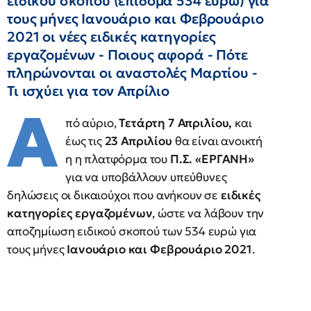
ειδικού σκοπού (επίδομα 534 ευρώ) για
τους μήνες Ιανουάριο και Φεβρουάριο
2021 οι νέες ειδικές κατηγορίες
εργαζομένων - Ποιους αφορά - Πότε
πληρώνονται οι αναστολές Μαρτίου -
Τι ισχύει για τον Απρίλιο
Α
πό αύριο,
Τετάρτη 7 Απριλίου,
και
έως τις
23 Απριλίου
θα είναι ανοικτή
η η πλατφόρμα του
Π.Σ. «ΕΡΓΑΝΗ»
για να υποβάλλουν υπεύθυνες
δηλώσεις οι δικαιούχοι που ανήκουν σε
ειδικές
κατηγορίες εργαζομένων
, ώστε να λάβουν την
αποζημίωση ειδικού σκοπού των 534 ευρώ για
τους μήνες
Ιανουάριο και Φεβρουάριο 2021
.