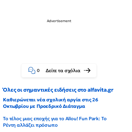
Δείτε τα σχόλια
0
Όλες οι σημαντικές ειδήσεις στο alfavita.gr
Καθιερώνεται νέα σχολική αργία στις 26
Οκτωβρίου με Προεδρικό Διάταγμα
Το τέλος μιας εποχής για το Allou! Fun Park: Το
Ρέντη αλλάζει πρόσωπο