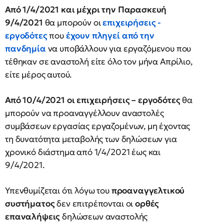
Από 1/4/2021 και μέχρι την Παρασκευή
9/4/2021
θα μπορούν οι
επιχειρήσεις -
εργοδότες
που
έχουν πληγεί από την
πανδημία
να υποβάλλουν για εργαζόμενου που
τέθηκαν σε αναστολή είτε όλο τον μήνα Απρίλιο,
είτε μέρος αυτού.
Από 10/4/2021 οι επιχειρήσεις – εργοδότες
θα
μπορούν να προαναγγέλλουν αναστολές
συμβάσεων εργασίας εργαζομένων, μη έχοντας
τη δυνατότητα μεταβολής των δηλώσεων για
χρονικό διάστημα από 1/4/2021 έως και
9/4/2021.
Υπενθυμίζεται ότι λόγω του
προαναγγελτικού
συστήματος
δεν επιτρέπονται οι
ορθές
επαναλήψεις
δηλώσεων αναστολής